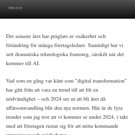
2023-12-21
Det senaste året har präglats av osäkerhet och
förändring för många företagsledare. Samtidigt har vi
sett dramatiska teknologiska framsteg, särskilt när det
kommer till AI.
Vad som en gång var känt som ”digital transformation”
har gått från att vara en trend till att bli en
nödvändighet – och 2024 ser ut att bli året då
affärsomvandling blir den nya normen. Här är de fyra
trender som jag tror att vi kommer se under 2024, i takt
med att företagen rustar sig för att möta kommande
utmaningar och möjligheter.