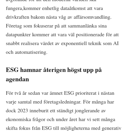
fungera,kommer enhetlig dataåtkomst att vara
drivkraften bakom nästa våg av affärsomvandling.
Företag som fokuserar på att sammanlänka sina
datapunkter kommer att vara väl positionerade för att
snabbt realisera värdet av exponentiell teknik som AI
och automatisering.
ESG hamnar återigen högst upp på
agendan
För två år sedan var ämnet ESG prioriterat i nästan
varje samtal med företagsledningar. För många har
dock 2023 inneburit ett ständigt jonglerande av
ekonomiska frågor och under året har vi sett många
skifta fokus från ESG till möjligheterna med generativ