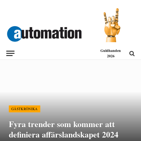
Guldhanden
2026
GÄSTKRÖNIKA
Fyra trender som kommer att
definiera affärslandskapet 2024