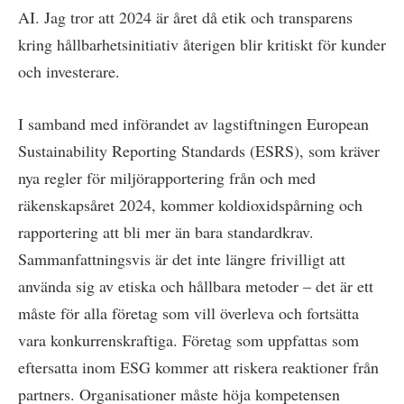
AI. Jag tror att 2024 är året då etik och transparens
kring hållbarhetsinitiativ återigen blir kritiskt för kunder
och investerare.
I samband med införandet av lagstiftningen European
Sustainability Reporting Standards (ESRS), som kräver
nya regler för miljörapportering från och med
räkenskapsåret 2024, kommer koldioxidspårning och
rapportering att bli mer än bara standardkrav.
Sammanfattningsvis är det inte längre frivilligt att
använda sig av etiska och hållbara metoder – det är ett
måste för alla företag som vill överleva och fortsätta
vara konkurrenskraftiga. Företag som uppfattas som
eftersatta inom ESG kommer att riskera reaktioner från
partners. Organisationer måste höja kompetensen