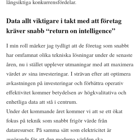
långsiktiga konkurrensfördelar.
Data allt viktigare i takt med att företag
kräver snabb “return on intelligence”
I min roll märker jag tydligt att de företag som snabbt
har omfamnat olika tekniska lösningar under de senaste
åren, nu i stället upplever utmaningar med att maximera
värdet av sina investeringar. I strävan efter att optimera
avkastningen på investeringar och förbättra operativ
effektivitet kommer betydelsen av högkvalitativa och
enhetliga data att stå i centrum.
Under det kommande året kommer vi att se ett ökat
fokus på teknik som snabbt frigör värde från
dataresurser. På samma sätt som elektricitet är
avgörande för att den moderna världen ska