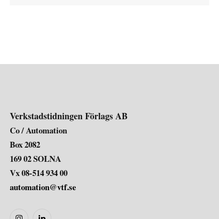
Verkstadstidningen Förlags AB
Co / Automation
Box 2082
169 02 SOLNA
Vx 08-514 934 00
automation@vtf.se