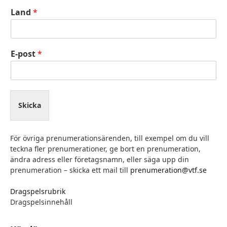
Land
*
E-post
*
Skicka
För övriga prenumerationsärenden, till exempel om du vill
teckna fler prenumerationer, ge bort en prenumeration,
ändra adress eller företagsnamn, eller säga upp din
prenumeration – skicka ett mail till
prenumeration@vtf.se
Dragspelsrubrik
Dragspelsinnehåll