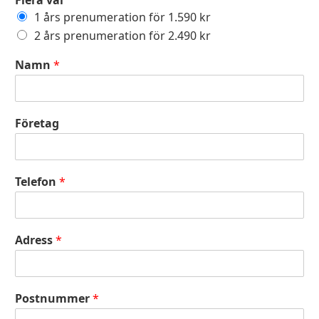
Flera val
1 års prenumeration för 1.590 kr
2 års prenumeration för 2.490 kr
Namn
*
Företag
Telefon
*
Adress
*
Postnummer
*