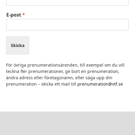
E-post
*
Skicka
För övriga prenumerationsärenden, till exempel om du vill
teckna fler prenumerationer, ge bort en prenumeration,
ändra adress eller företagsnamn, eller säga upp din
prenumeration – skicka ett mail till
prenumeration@vtf.se