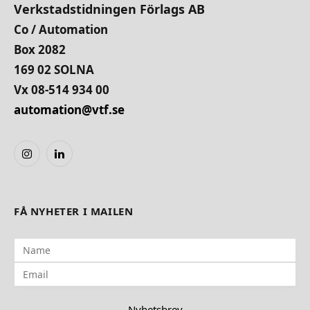
Verkstadstidningen Förlags AB
Co / Automation
Box 2082
169 02 SOLNA
Vx 08-514 934 00
automation@vtf.se
Instagram
LinkedIn
FÅ NYHETER I MAILEN
Nyhetsbrev