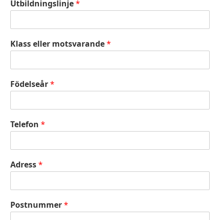
Utbildningslinje
*
Klass eller motsvarande
*
Födelseår
*
Telefon
*
Adress
*
Postnummer
*