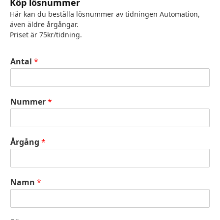
Köp lösnummer
Här kan du beställa lösnummer av tidningen Automation,
även äldre årgångar.
Priset är 75kr/tidning.
Antal
*
Nummer
*
Årgång
*
Namn
*