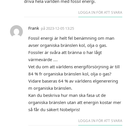
driva hela världen med fossil energi.
LOGGA IN FÖR ATT SVARA
Frank
på
2023-12-05 13:25
Fossil energi är helt fel benämning om man
avser organiska bränslen kol, olja o gas.
Fossiler är svåra att bränna o har lågt
värmevärde ….
Vet du om att världens energiförsörjning är till
84 % fr organiska bränslen kol, olja o gas?
Vidare baseras 64 % av världens elgenerering
m organiska bränslen.
Kan du beskriva hur man ska fasa ut de
organiska bränslen utan att energin kostar mer
så får du säkert Nobelpris!
LOGGA IN FÖR ATT SVARA