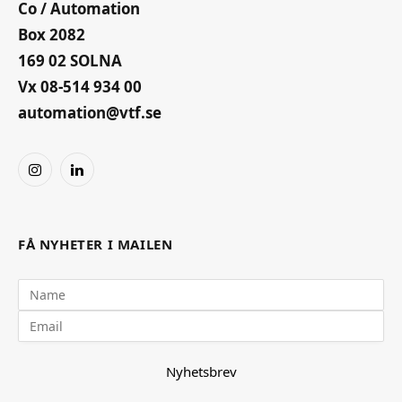
Co / Automation
Box 2082
169 02 SOLNA
Vx 08-514 934 00
automation@vtf.se
Instagram
LinkedIn
FÅ NYHETER I MAILEN
Nyhetsbrev