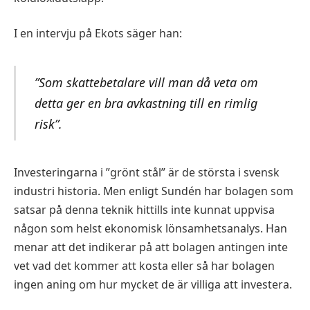
I en intervju på Ekots säger han:
”Som skattebetalare vill man då veta om
detta ger en bra avkastning till en rimlig
risk”.
Investeringarna i ”grönt stål” är de största i svensk
industri historia. Men enligt Sundén har bolagen som
satsar på denna teknik hittills inte kunnat uppvisa
någon som helst ekonomisk lönsamhetsanalys. Han
menar att det indikerar på att bolagen antingen inte
vet vad det kommer att kosta eller så har bolagen
ingen aning om hur mycket de är villiga att investera.