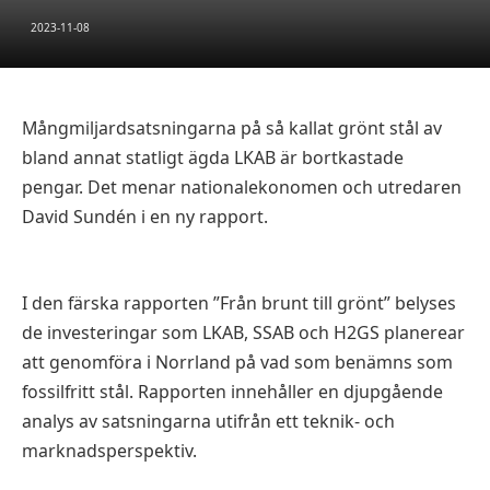
2023-11-08
Mångmiljardsatsningarna på så kallat grönt stål av
bland annat statligt ägda LKAB är bortkastade
pengar. Det menar nationalekonomen och utredaren
David Sundén i en ny rapport.
I den färska rapporten ”Från brunt till grönt” belyses
de investeringar som LKAB, SSAB och H2GS planerear
att genomföra i Norrland på vad som benämns som
fossilfritt stål. Rapporten innehåller en djupgående
analys av satsningarna utifrån ett teknik- och
marknadsperspektiv.