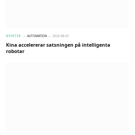
NYHETER
AUTOMATION
2026-08-03
Kina accelererar satsningen på intelligenta
robotar