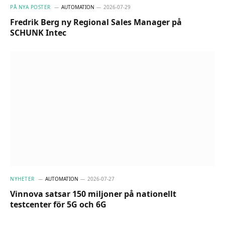
PÅ NYA POSTER
AUTOMATION
2026-07-29
Fredrik Berg ny Regional Sales Manager på
SCHUNK Intec
NYHETER
AUTOMATION
2026-07-27
Vinnova satsar 150 miljoner på nationellt
testcenter för 5G och 6G