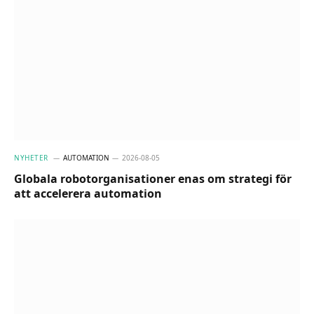
NYHETER
AUTOMATION
2026-08-05
Globala robotorganisationer enas om strategi för
att accelerera automation