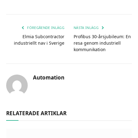
FÖREGÅENDE INLÄGG
NÄSTA INLÄGG
Elmia Subcontractor
Profibus 30-årsjubileum: En
industriellt nav i Sverige
resa genom industriell
kommunikation
Automation
RELATERADE ARTIKLAR