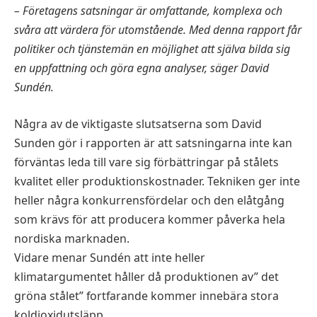
– Företagens satsningar är omfattande, komplexa och
svåra att värdera för utomstående. Med denna rapport får
politiker och tjänstemän en möjlighet att själva bilda sig
en uppfattning och göra egna analyser, säger David
Sundén.
Några av de viktigaste slutsatserna som David
Sunden gör i rapporten är att satsningarna inte kan
förväntas leda till vare sig förbättringar på stålets
kvalitet eller produktionskostnader. Tekniken ger inte
heller några konkurrensfördelar och den elåtgång
som krävs för att producera kommer påverka hela
nordiska marknaden.
Vidare menar Sundén att inte heller
klimatargumentet håller då produktionen av” det
gröna stålet” fortfarande kommer innebära stora
koldioxidutsläpp.