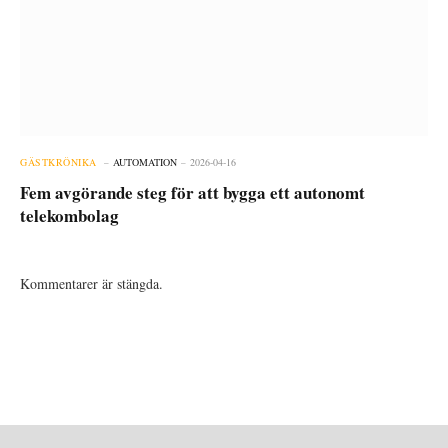
GÄSTKRÖNIKA
AUTOMATION
2026-04-16
Fem avgörande steg för att bygga ett autonomt
telekombolag
Kommentarer är stängda.