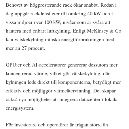
Behovet av högpresterande rack ökar snabbt. Redan i
dag uppgår rackdensiteter till omkring 40 kW och i
vissa miljöer över 100 kW, nivåer som är svåra att
hantera med enbart luftkylning. Enligt McKinsey & Co
kan vätskekylning minska energiförbrukningen med
mer än 27 procent.
GPU:er och AI-acceleratorer genererar dessutom mer
koncentrerad värme, vilket gör vätskekylning, där
kylningen leds direkt till komponenterna, betydligt mer
effektiv och möjliggör värmeåtervinning. Det skapar
också nya möjligheter att integrera datacenter i lokala
energisystem.
För investerare och operatörer är frågan större än