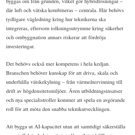
byggas om från grunden, vilket gör hybridlösningar –
där luft och vätska kombineras – centrala. Här behövs
tydligare vägledning kring hur teknikerna ska
integreras, eftersom tolkningsutrymme kring säkerhet
och ombyggnation annars riskerar att fördröja
investeringar.
Det behövs också mer kompetens i hela kedjan.
Branschen behöver kunskap för att driva, skala och
underhålla vätskekylning – från värmeåtervinning till
drift av högdensitetsmiljöer. Även utbildningsinsatser
och nya specialistroller kommer att spela en avgörande
roll för att möta den snabba teknikutvecklingen.
Att bygga ut AI-kapacitet utan att samtidigt säkerställa