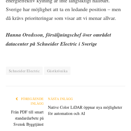
energieffektiv kylning är inte långsiktigt hållbart.
Sverige har möjlighet att ta en ledande position – men
då krävs prioriteringar som visar att vi menar allvar.
Hanna Oredsson, försäljningschef över området
datacenter på Schneider Electric i Sverige
Schneider Electric
Gästkrönika
FÖREGÅENDE
NÄSTA INLÄGG
INLÄGG
Native Color LiDAR öppnar nya möjligheter
Från PDF till smart
för automation och AI
standardarbete på
Svensk Byggtjänst