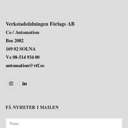
Verkstadstidningen Förlags AB
Co / Automation
Box 2082
169 02 SOLNA
Vx 08-514 934 00
automation@vtf.se
Instagram
LinkedIn
FÅ NYHETER I MAILEN