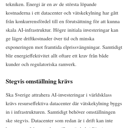
tekniken. Energi är en av de största löpande
kostnaderna i ett datacenter och vätskekylning har gått
från konkurrensfördel till en förutsättning för att kunna
skala AI-infrastruktur. Högre initiala investeringar kan
ge lägre driftkostnader över tid och minska
exponeringen mot framtida elprissvängningar. Samtidigt
blir energieffektivitet allt oftare ett krav från både
kunder och regulatoriska ramverk.
Stegvis omställning krävs
Ska Sverige attrahera AI-investeringar i världsklass
krävs resurseffektiva datacenter där vätskekylning byggs
in i infrastrukturen. Samtidigt behöver omställningen
ske stegvis. Datacenter som redan är i drift kan inte