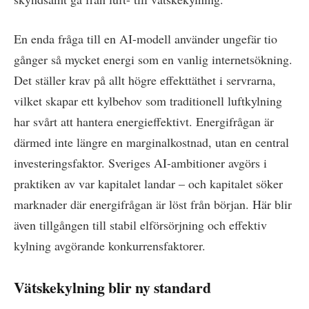
En enda fråga till en AI-modell använder ungefär tio
gånger så mycket energi som en vanlig internetsökning.
Det ställer krav på allt högre effekttäthet i servrarna,
vilket skapar ett kylbehov som traditionell luftkylning
har svårt att hantera energieffektivt. Energifrågan är
därmed inte längre en marginalkostnad, utan en central
investeringsfaktor. Sveriges AI-ambitioner avgörs i
praktiken av var kapitalet landar – och kapitalet söker
marknader där energifrågan är löst från början. Här blir
även tillgången till stabil elförsörjning och effektiv
kylning avgörande konkurrensfaktorer.
Vätskekylning blir ny standard