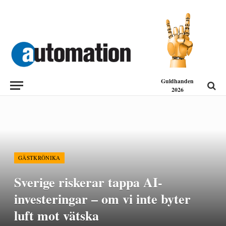
Guldhanden
2026
GÄSTKRÖNIKA
Sverige riskerar tappa AI-
investeringar – om vi inte byter
luft mot vätska