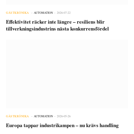
GÄSTKRÖNIKA
AUTOMATION
2026-07-22
Effektivitet räcker inte längre – resiliens blir
tillverkningsindustrins nästa konkurrensfördel
GÄSTKRÖNIKA
AUTOMATION
2026-05-26
Europa tappar industrikampen – nu krävs handling