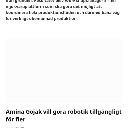
från grunden. Resultatet blev WorkShopManager 5 – en
mjukvaruplattform som ska göra det möjligt att
koordinera hela produktionsflöden och därmed bana väg
för verkligt obemannad produktion.
Amina Gojak vill göra robotik tillgängligt
för fler