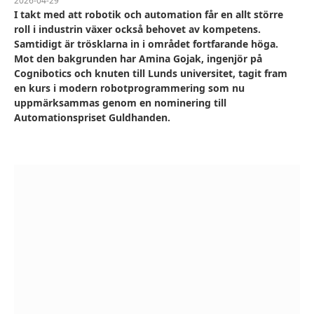
2026-04-29
I takt med att robotik och automation får en allt större
roll i industrin växer också behovet av kompetens.
Samtidigt är trösklarna in i området fortfarande höga.
Mot den bakgrunden har Amina Gojak, ingenjör på
Cognibotics och knuten till Lunds universitet, tagit fram
en kurs i modern robotprogrammering som nu
uppmärksammas genom en nominering till
Automationspriset Guldhanden.