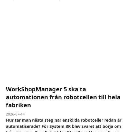
WorkShopManager 5 ska ta
automationen från robotcellen till hela
fabriken
2026-07-14
Hur tar man nästa steg när enskilda robotceller redan är
automatiserade? För System 3R blev svaret att börja om