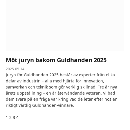
Möt juryn bakom Guldhanden 2025
2025-05-14
Juryn för Guldhanden 2025 består av experter från olika
delar av industrin – alla med hjärta för innovation,
samverkan och teknik som gör verklig skillnad. Tre är nya i
årets uppställning – en är återvändande veteran. Vi bad
dem svara på en fråga var kring vad de letar efter hos en
riktigt värdig Guldhanden-vinnare.
Nästa
1
2
3
4