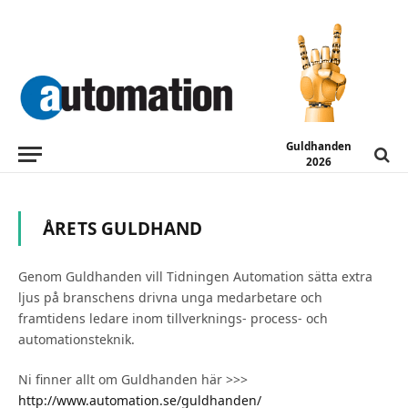
Guldhanden
2026
ÅRETS GULDHAND
Genom Guldhanden vill Tidningen Automation sätta extra
ljus på branschens drivna unga medarbetare och
framtidens ledare inom tillverknings- process- och
automationsteknik.
Ni finner allt om Guldhanden här >>>
http://www.automation.se/guldhanden/