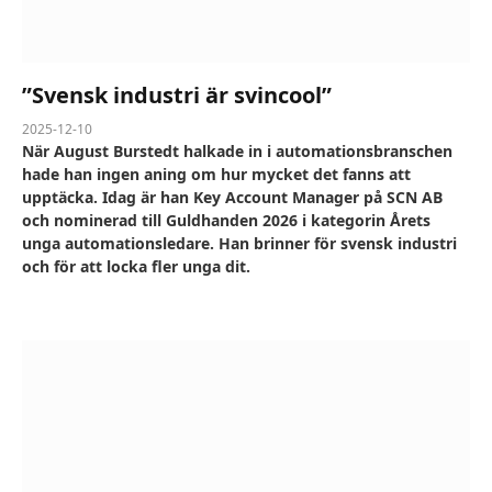
”Svensk industri är svincool”
2025-12-10
När August Burstedt halkade in i automationsbranschen
hade han ingen aning om hur mycket det fanns att
upptäcka. Idag är han Key Account Manager på SCN AB
och nominerad till Guldhanden 2026 i kategorin Årets
unga automationsledare. Han brinner för svensk industri
och för att locka fler unga dit.