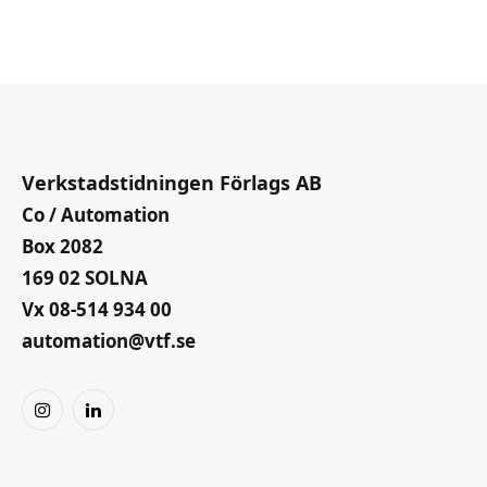
Verkstadstidningen Förlags AB
Co / Automation
Box 2082
169 02 SOLNA
Vx 08-514 934 00
automation@vtf.se
Instagram
LinkedIn