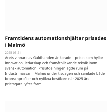
Framtidens automationshjältar prisades
i Malmö
2025-05-21
Årets vinnare av Guldhanden är korade – priset som hyllar
innovation, ledarskap och framåtblickande teknik inom
svensk automation. Prisutdelningen ägde rum på
Industrimässan i Malmö under tisdagen och samlade både
branschprofiler och nyfikna besökare när 2025 års
pristagare lyftes fram.