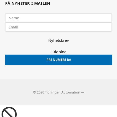
FÅ NYHETER I MAILEN
Nyhetsbrev
E-tidning
PRENUMERERA
© 2026 Tidningen Automation ---
Ad
Blocker