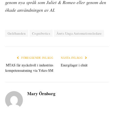
genom nya språk som Juliet & Romeo eller genom den
ökade användningen av AI.
Guldhanden
Cognibotics
Årets Unga Automationsledare
FÖREGÅENDE INLÄGG
NÄSTA INLÄGG
MTAS får nyckelroll i industrins
Energilager i elnät
kompetenssatsning via Yrkes-SM
Mary Örnborg