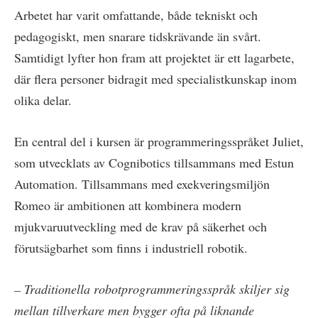
Arbetet har varit omfattande, både tekniskt och
pedagogiskt, men snarare tidskrävande än svårt.
Samtidigt lyfter hon fram att projektet är ett lagarbete,
där flera personer bidragit med specialistkunskap inom
olika delar.
En central del i kursen är programmeringsspråket Juliet,
som utvecklats av Cognibotics tillsammans med Estun
Automation. Tillsammans med exekveringsmiljön
Romeo är ambitionen att kombinera modern
mjukvaruutveckling med de krav på säkerhet och
förutsägbarhet som finns i industriell robotik.
– Traditionella robotprogrammeringsspråk skiljer sig
mellan tillverkare men bygger ofta på liknande