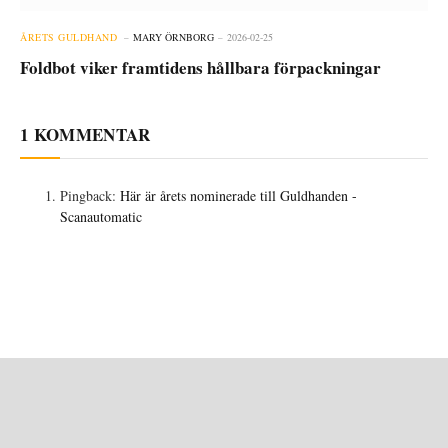
ÅRETS GULDHAND
MARY ÖRNBORG
2026-02-25
Foldbot viker framtidens hållbara förpackningar
1
KOMMENTAR
Pingback:
Här är årets nominerade till Guldhanden -
Scanautomatic