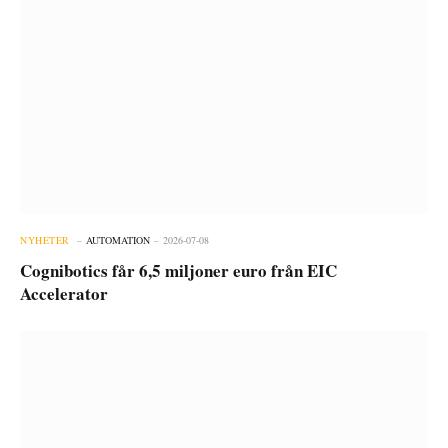
NYHETER
AUTOMATION
2026-07-08
Cognibotics får 6,5 miljoner euro från EIC
Accelerator