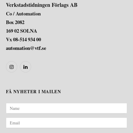
Verkstadstidningen Förlags AB
Co / Automation
Box 2082
169 02 SOLNA
Vx 08-514 934 00
automation@vtf.se
Instagram
LinkedIn
FÅ NYHETER I MAILEN