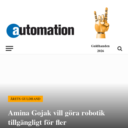
Guldhanden
2026
ÅRETS GULDHAND
Amina Gojak vill göra robotik
tillgängligt för fler