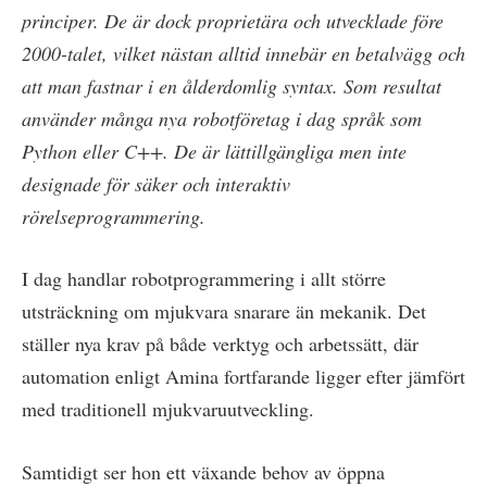
principer. De är dock proprietära och utvecklade före
2000-talet, vilket nästan alltid innebär en betalvägg och
att man fastnar i en ålderdomlig syntax. Som resultat
använder många nya robotföretag i dag språk som
Python eller C++. De är lättillgängliga men inte
designade för säker och interaktiv
rörelseprogrammering.
I dag handlar robotprogrammering i allt större
utsträckning om mjukvara snarare än mekanik. Det
ställer nya krav på både verktyg och arbetssätt, där
automation enligt Amina fortfarande ligger efter jämfört
med traditionell mjukvaruutveckling.
Samtidigt ser hon ett växande behov av öppna