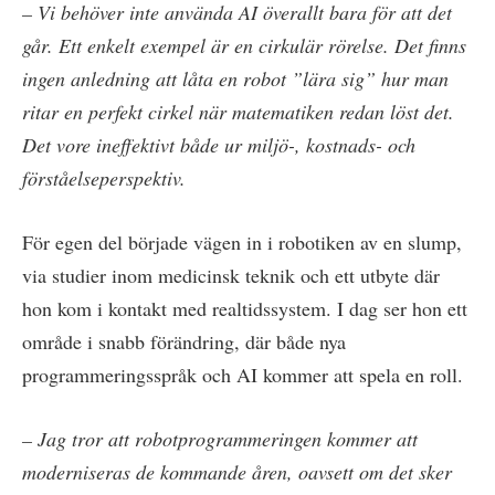
– Vi behöver inte använda AI överallt bara för att det
går. Ett enkelt exempel är en cirkulär rörelse. Det finns
ingen anledning att låta en robot ”lära sig” hur man
ritar en perfekt cirkel när matematiken redan löst det.
Det vore ineffektivt både ur miljö-, kostnads- och
förståelseperspektiv.
För egen del började vägen in i robotiken av en slump,
via studier inom medicinsk teknik och ett utbyte där
hon kom i kontakt med realtidssystem. I dag ser hon ett
område i snabb förändring, där både nya
programmeringsspråk och AI kommer att spela en roll.
– Jag tror att robotprogrammeringen kommer att
moderniseras de kommande åren, oavsett om det sker