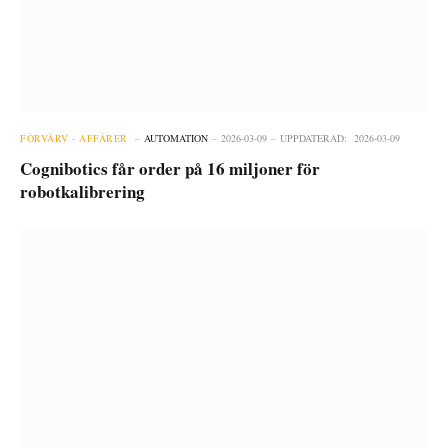
FÖRVÄRV - AFFÄRER
AUTOMATION
2026-03-09
UPPDATERAD:
2026-03-09
Cognibotics får order på 16 miljoner för
robotkalibrering