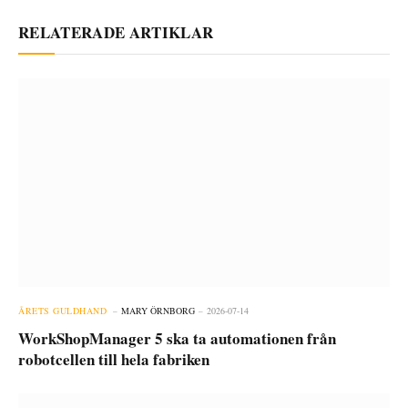
RELATERADE ARTIKLAR
ÅRETS GULDHAND
MARY ÖRNBORG
2026-07-14
WorkShopManager 5 ska ta automationen från
robotcellen till hela fabriken