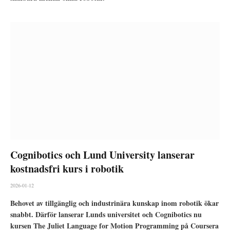
Cognibotics och Lund University lanserar
kostnadsfri kurs i robotik
2026-01-12
Behovet av tillgänglig och industrinära kunskap inom robotik ökar
snabbt. Därför lanserar Lunds universitet och Cognibotics nu
kursen The Juliet Language for Motion Programming på Coursera