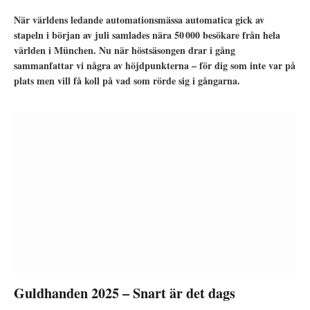
När världens ledande automationsmässa automatica gick av
stapeln i början av juli samlades nära 50 000 besökare från hela
världen i München. Nu när höstsäsongen drar i gång
sammanfattar vi några av höjdpunkterna – för dig som inte var på
plats men vill få koll på vad som rörde sig i gångarna.
Guldhanden 2025 – Snart är det dags