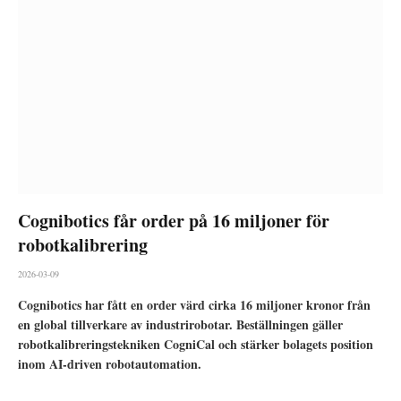
Cognibotics får order på 16 miljoner för
robotkalibrering
2026-03-09
Cognibotics har fått en order värd cirka 16 miljoner kronor från
en global tillverkare av industrirobotar. Beställningen gäller
robotkalibreringstekniken CogniCal och stärker bolagets position
inom AI-driven robotautomation.