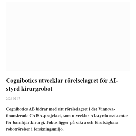
Cognibotics utvecklar rörelselagret för AI-
styrd kirurgrobot
2026-02-17
Cognibotics AB bidrar med sitt rörelselagret i det Vinnova-
finansierade CAISA-projektet, som utvecklar AI-styrda assistenter
för barnhjärtkirurgi. Fokus ligger på säkra och förutsägbara
robotrörelser i forskningsmiljö.