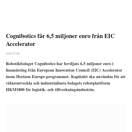
Cognibotics får 6,5 miljoner euro från EIC
Accelerator
2026-07-08
Robotikbolaget Cognibotics har beviljats 6,5 miljoner euro i
finansiering från European Innovation Council (EIC) Accelerator
inom Horizon Europe-programmet. Kapitalet ska användas för att
vidareutveckla och industrialisera bolagets robotplattform
HKM1800 för logistik- och tillverkningsindustrin.