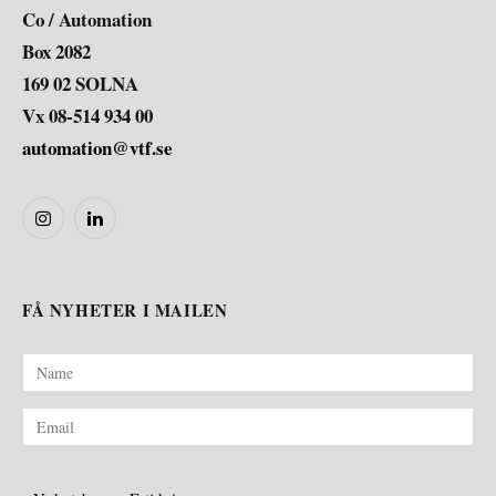
Co / Automation
Box 2082
169 02 SOLNA
Vx 08-514 934 00
automation@vtf.se
Instagram
LinkedIn
FÅ NYHETER I MAILEN