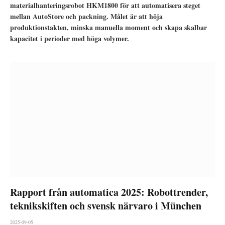
materialhanteringsrobot HKM1800 för att automatisera steget
mellan AutoStore och packning. Målet är att höja
produktionstakten, minska manuella moment och skapa skalbar
kapacitet i perioder med höga volymer.
Rapport från automatica 2025: Robottrender,
teknikskiften och svensk närvaro i München
2025-09-05