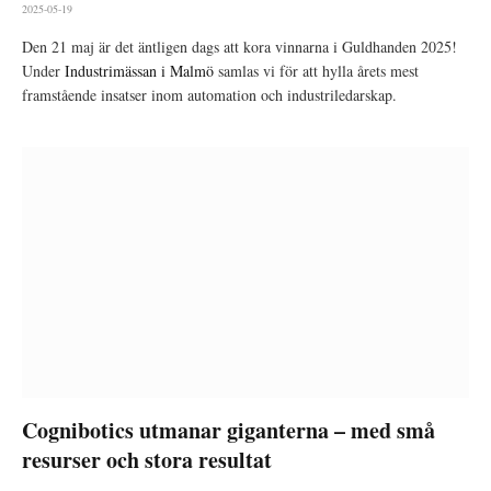
2025-05-19
Den 21 maj är det äntligen dags att kora vinnarna i Guldhanden 2025!
Under
Industrimässan i Malmö
samlas vi för att hylla årets mest
framstående insatser inom automation och industriledarskap.
Cognibotics utmanar giganterna – med små
resurser och stora resultat