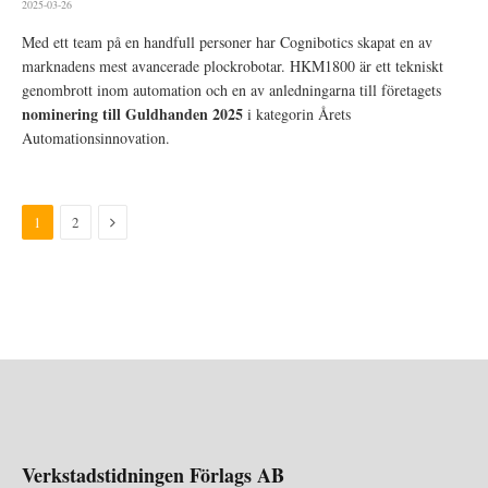
2025-03-26
Med ett team på en handfull personer har Cognibotics skapat en av
marknadens mest avancerade plockrobotar. HKM1800 är ett tekniskt
genombrott inom automation och en av anledningarna till företagets
nominering till
Guldhanden 2025
i kategorin Årets
Automationsinnovation.
Nästa
1
2
Verkstadstidningen Förlags AB