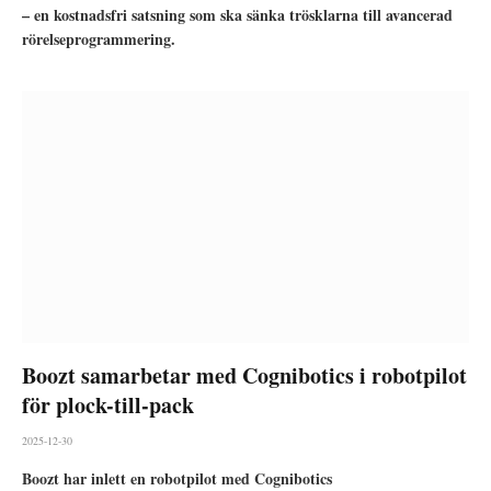
– en kostnadsfri satsning som ska sänka trösklarna till avancerad
rörelseprogrammering.
Boozt samarbetar med Cognibotics i robotpilot
för plock-till-pack
2025-12-30
Boozt har inlett en robotpilot med Cognibotics