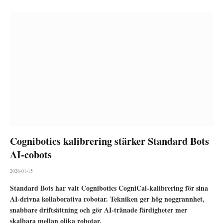
Cognibotics kalibrering stärker Standard Bots
AI-cobots
2026-01-15
Standard Bots har valt Cognibotics CogniCal-kalibrering för sina
AI-drivna kollaborativa robotar. Tekniken ger hög noggrannhet,
snabbare driftsättning och gör AI-tränade färdigheter mer
skalbara mellan olika robotar.