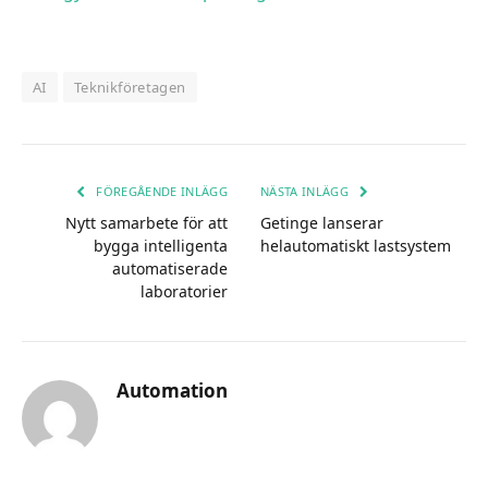
AI
Teknikföretagen
FÖREGÅENDE INLÄGG
NÄSTA INLÄGG
Nytt samarbete för att
Getinge lanserar
bygga intelligenta
helautomatiskt lastsystem
automatiserade
laboratorier
Automation