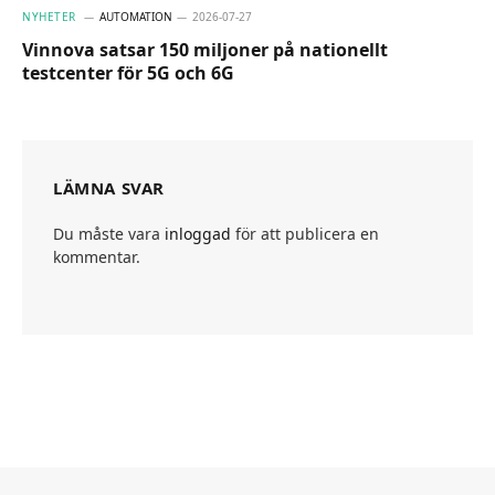
NYHETER
AUTOMATION
2026-07-27
Vinnova satsar 150 miljoner på nationellt
testcenter för 5G och 6G
LÄMNA SVAR
Du måste vara
inloggad
för att publicera en
kommentar.