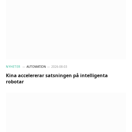
NYHETER
AUTOMATION
2026-08-03
Kina accelererar satsningen på intelligenta
robotar