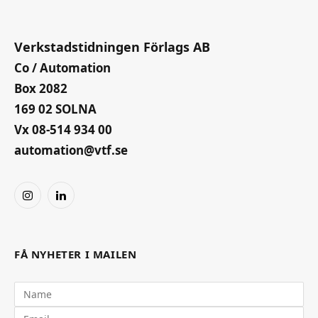
Verkstadstidningen Förlags AB
Co / Automation
Box 2082
169 02 SOLNA
Vx 08-514 934 00
automation@vtf.se
Instagram
LinkedIn
FÅ NYHETER I MAILEN