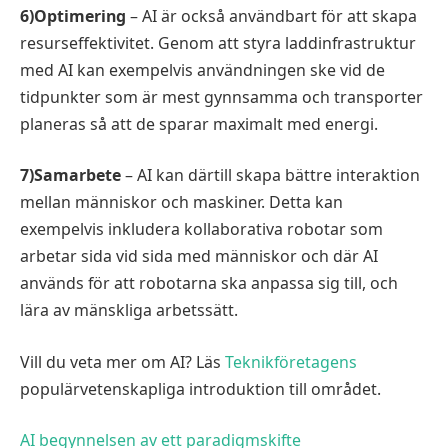
6)Optimering
– AI är också användbart för att skapa
resurseffektivitet. Genom att styra laddinfrastruktur
med AI kan exempelvis användningen ske vid de
tidpunkter som är mest gynnsamma och transporter
planeras så att de sparar maximalt med energi.
7)Samarbete
– AI kan därtill skapa bättre interaktion
mellan människor och maskiner. Detta kan
exempelvis inkludera kollaborativa robotar som
arbetar sida vid sida med människor och där AI
används för att robotarna ska anpassa sig till, och
lära av mänskliga arbetssätt.
Vill du veta mer om AI? Läs
Teknikföretagens
populärvetenskapliga introduktion till området.
AI begynnelsen av ett paradigmskifte