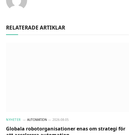
RELATERADE ARTIKLAR
NYHETER
AUTOMATION
2026-08-05
Globala robotorganisationer enas om strategi för
att accelerera automation