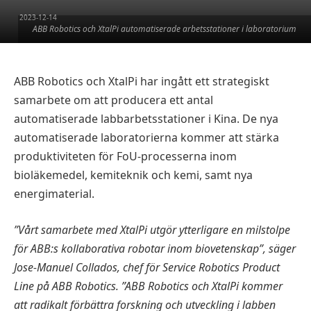
2023-12-14
ABB Robotics och XtalPi automatiserade arbetsstationer i laboratorium
ABB Robotics och XtalPi har ingått ett strategiskt
samarbete om att producera ett antal
automatiserade labbarbetsstationer i Kina. De nya
automatiserade laboratorierna kommer att stärka
produktiviteten för FoU-processerna inom
bioläkemedel, kemiteknik och kemi, samt nya
energimaterial.
”Vårt samarbete med XtalPi utgör ytterligare en milstolpe
för ABB:s kollaborativa robotar inom biovetenskap”, säger
Jose-Manuel Collados, chef för Service Robotics Product
Line på ABB Robotics. ”ABB Robotics och XtalPi kommer
att radikalt förbättra forskning och utveckling i labben