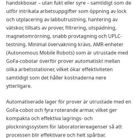
handskboxar – utan fukt eller syre – samtidigt som de
utför intrikata arbetsuppgifter som öppning av lock
och utplacering av labbutrustning, hantering av
vätskor, tillsats av prover, filtrering, utspädning,
magnetomrörning, snabb provtagning och UPLC-
testning. Minimal övervakning krävs. AMR-enheter
(Autonomous Mobile Robots) som är utrustade med
GoFa-cobotar överför prover automatiskt mellan
olika arbetsstationer, vilket ökar effektiviteten
samtidigt som det håller kostnaderna nere
ytterligare.
Automatiserade lager för prover är utrustade med en
GoFa-cobot och fyra roterande armar, vilket ger
kompakta och effektiva lagrings- och
plockningssystem för laboratoriereagenser så att
processen blir effektivare och helt spårbar.