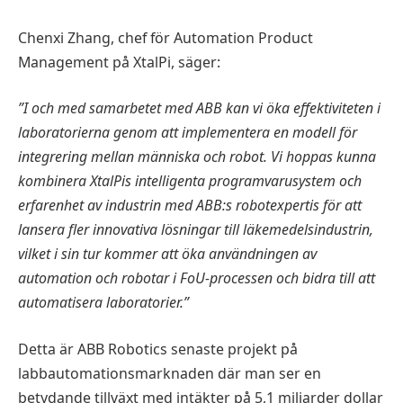
Chenxi Zhang, chef för Automation Product
Management på XtalPi, säger:
”I och med samarbetet med ABB kan vi öka effektiviteten i
laboratorierna genom att implementera en modell för
integrering mellan människa och robot. Vi hoppas kunna
kombinera XtalPis intelligenta programvarusystem och
erfarenhet av industrin med ABB:s robotexpertis för att
lansera fler innovativa lösningar till läkemedelsindustrin,
vilket i sin tur kommer att öka användningen av
automation och robotar i FoU-processen och bidra till att
automatisera laboratorier.”
Detta är ABB Robotics senaste projekt på
labbautomationsmarknaden där man ser en
betydande tillväxt med intäkter på 5,1 miljarder dollar