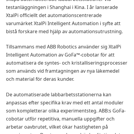
testanläggningen i Shanghai i Kina. I år lanserade
XtalPi officiellt det automationscentrerade
varumärket XtalPi Intelligent Automation i syfte att
bistå forskare med hjälp av automationsutrustning.
Tillsammans med ABB Robotics använder sig XtalPi
Intelligent Automation av GoFa™-cobotar för att
automatisera de syntes- och kristalliseringsprocesser
som används vid framtagningen av nya läkemedel
och material för deras kunder.
De automatiserade labbarbetsstationerna kan
anpassas efter specifika krav med ett antal moduler
som kompletterar olika experimentsteg. ABB:s GoFa-
cobotar utför repetitiva, manuella uppgifter och
arbetar oavbrutet, vilket ökar hastigheten på