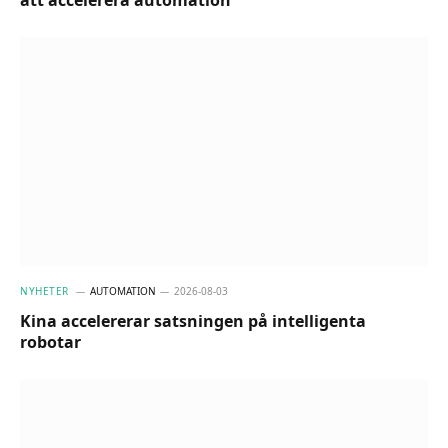
NYHETER
AUTOMATION
2026-08-03
Kina accelererar satsningen på intelligenta
robotar