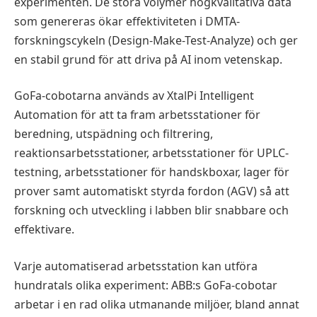
experimenten. De stora volymer högkvalitativa data
som genereras ökar effektiviteten i DMTA-
forskningscykeln (Design-Make-Test-Analyze) och ger
en stabil grund för att driva på AI inom vetenskap.
GoFa-cobotarna används av XtalPi Intelligent
Automation för att ta fram arbetsstationer för
beredning, utspädning och filtrering,
reaktionsarbetsstationer, arbetsstationer för UPLC-
testning, arbetsstationer för handskboxar, lager för
prover samt automatiskt styrda fordon (AGV) så att
forskning och utveckling i labben blir snabbare och
effektivare.
Varje automatiserad arbetsstation kan utföra
hundratals olika experiment: ABB:s GoFa-cobotar
arbetar i en rad olika utmanande miljöer, bland annat