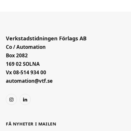
Verkstadstidningen Förlags AB
Co / Automation
Box 2082
169 02 SOLNA
Vx 08-514 934 00
automation@vtf.se
Instagram
LinkedIn
FÅ NYHETER I MAILEN