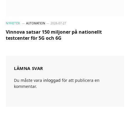
NYHETER
AUTOMATION
2026-07-27
Vinnova satsar 150 miljoner på nationellt
testcenter för 5G och 6G
LÄMNA SVAR
Du måste vara
inloggad
för att publicera en
kommentar.