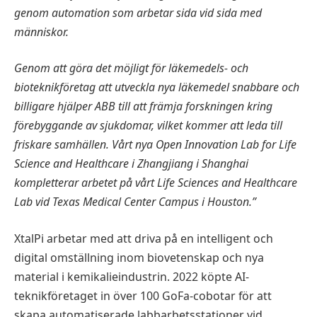
genom automation som arbetar sida vid sida med
människor.
Genom att göra det möjligt för läkemedels- och
bioteknikföretag att utveckla nya läkemedel snabbare och
billigare hjälper ABB till att främja forskningen kring
förebyggande av sjukdomar, vilket kommer att leda till
friskare samhällen. Vårt nya Open Innovation Lab for Life
Science and Healthcare i Zhangjiang i Shanghai
kompletterar arbetet på vårt Life Sciences and Healthcare
Lab vid Texas Medical Center Campus i Houston.”
XtalPi arbetar med att driva på en intelligent och
digital omställning inom biovetenskap och nya
material i kemikalieindustrin. 2022 köpte AI-
teknikföretaget in över 100 GoFa-cobotar för att
skapa automatiserade labbarbetsstationer vid