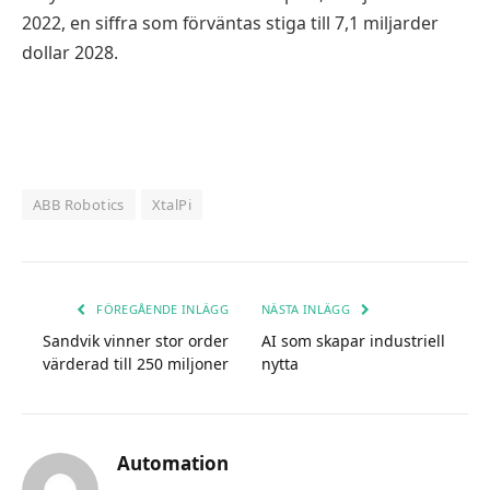
2022, en siffra som förväntas stiga till 7,1 miljarder
dollar 2028.
ABB Robotics
XtalPi
FÖREGÅENDE INLÄGG
NÄSTA INLÄGG
Sandvik vinner stor order
AI som skapar industriell
värderad till 250 miljoner
nytta
Automation