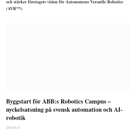
och stärker företagets vision för Autonomous Versatile Robotics
(AVR™).
Byggstart för ABB:s Robotics Campus –
nyckelsatsning på svensk automation och AI-
robotik
2025-06-23