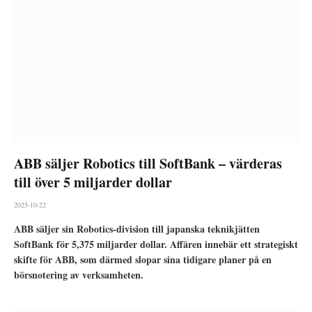
ABB säljer Robotics till SoftBank – värderas
till över 5 miljarder dollar
2025-10-22
ABB säljer sin Robotics-division till japanska teknikjätten
SoftBank för 5,375 miljarder dollar. Affären innebär ett strategiskt
skifte för ABB, som därmed slopar sina tidigare planer på en
börsnotering av verksamheten.