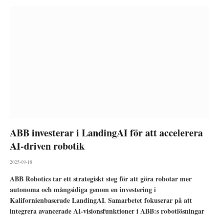
ABB investerar i LandingAI för att accelerera
AI-driven robotik
2025-09-18
ABB Robotics tar ett strategiskt steg för att göra robotar mer
autonoma och mångsidiga genom en investering i
Kalifornienbaserade LandingAI. Samarbetet fokuserar på att
integrera avancerade AI-visionsfunktioner i ABB:s robotlösningar