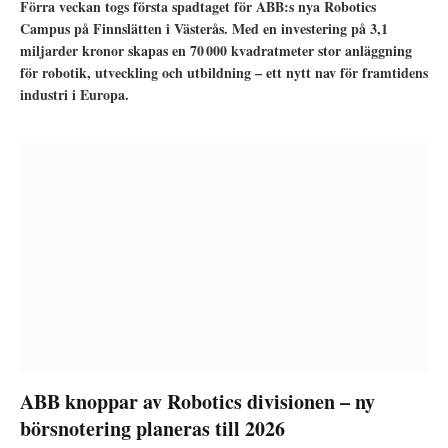
Förra veckan togs första spadtaget för ABB:s nya Robotics
Campus på Finnslätten i Västerås. Med en investering på 3,1
miljarder kronor skapas en 70 000 kvadratmeter stor anläggning
för robotik, utveckling och utbildning – ett nytt nav för framtidens
industri i Europa.
ABB knoppar av Robotics divisionen – ny
börsnotering planeras till 2026