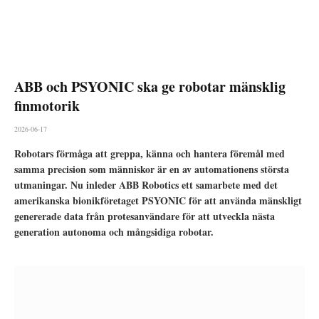
ABB och PSYONIC ska ge robotar mänsklig
finmotorik
2026-06-17
Robotars förmåga att greppa, känna och hantera föremål med
samma precision som människor är en av automationens största
utmaningar. Nu inleder ABB Robotics ett samarbete med det
amerikanska bionikföretaget PSYONIC för att använda mänskligt
genererade data från protesanvändare för att utveckla nästa
generation autonoma och mångsidiga robotar.