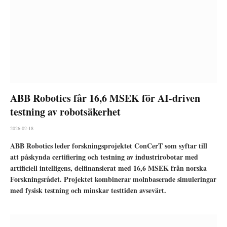
ABB Robotics får 16,6 MSEK för AI-driven
testning av robotsäkerhet
2026-02-18
ABB Robotics leder forskningsprojektet ConCerT som syftar till
att påskynda certifiering och testning av industrirobotar med
artificiell intelligens, delfinansierat med 16,6 MSEK från norska
Forskningsrådet. Projektet kombinerar molnbaserade simuleringar
med fysisk testning och minskar testtiden avsevärt.