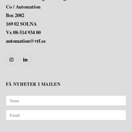
Co / Automation
Box 2082
169 02 SOLNA
Vx 08-514 934 00
automation@vtf.se
Instagram
LinkedIn
FÅ NYHETER I MAILEN