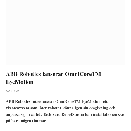
ABB Robotics lanserar OmniCoreTM
EyeMotion
2025-10-02
ABB Robotics introducerar OmniCoreTM EyeMotion, ett
visionssystem som låter robotar känna igen sin omgivning och
anpassa sig i realtid. Tack vare RobotStudio kan installationen ske
på bara några timmar.