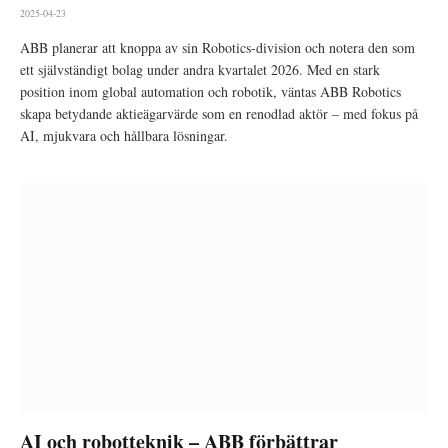
2025-04-23
ABB planerar att knoppa av sin Robotics-division och notera den som
ett självständigt bolag under andra kvartalet 2026. Med en stark
position inom global automation och robotik, väntas ABB Robotics
skapa betydande aktieägarvärde som en renodlad aktör – med fokus på
AI, mjukvara och hållbara lösningar.
AI och robotteknik – ABB förbättrar