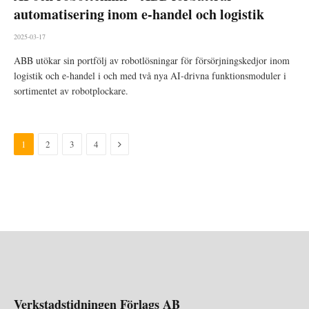
automatisering inom e-handel och logistik
2025-03-17
ABB utökar sin portfölj av robotlösningar för försörjningskedjor inom
logistik och e-handel i och med två nya AI-drivna funktionsmoduler i
sortimentet av robotplockare.
Nästa
1
2
3
4
Verkstadstidningen Förlags AB