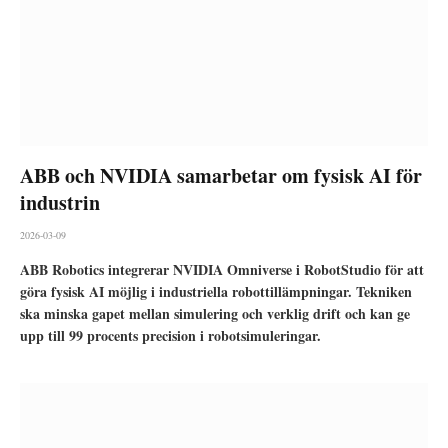
ABB och NVIDIA samarbetar om fysisk AI för
industrin
2026-03-09
ABB Robotics integrerar NVIDIA Omniverse i RobotStudio för att
göra fysisk AI möjlig i industriella robottillämpningar. Tekniken
ska minska gapet mellan simulering och verklig drift och kan ge
upp till 99 procents precision i robotsimuleringar.