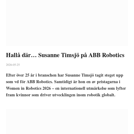
Hallå där… Susanne Timsjö på ABB Robotics
2026-05-25
Efter över 25 år i branschen har Susanne Timsjö tagit steget upp
som vd för ABB Robotics. Samtidigt är hon en av pristagarna i
Women in Robotics 2026 – en internationell utmärkelse som lyfter
fram kvinnor som driver utvecklingen inom robotik globalt.