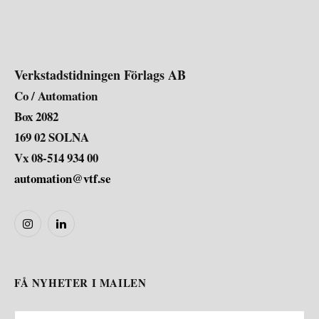
Verkstadstidningen Förlags AB
Co / Automation
Box 2082
169 02 SOLNA
Vx 08-514 934 00
automation@vtf.se
Instagram
LinkedIn
FÅ NYHETER I MAILEN