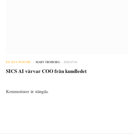
PÅ NYA POSTER
MARY ÖRNBORG
2026-07-01
SICS AI värvar COO från kundledet
Kommentarer är stängda.