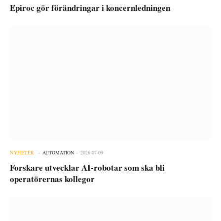
Epiroc gör förändringar i koncernledningen
NYHETER
AUTOMATION
2026-07-09
Forskare utvecklar AI-robotar som ska bli
operatörernas kollegor