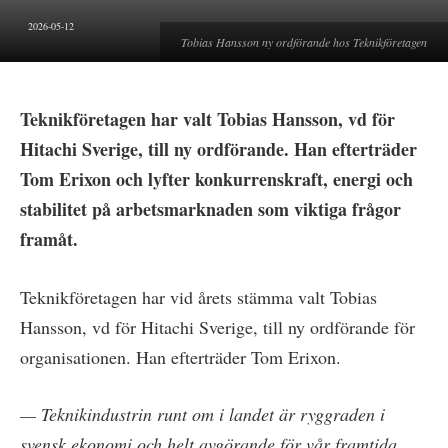
2026-05-12
Tobias Hansson ny ordförande hos Teknikföretagen
Teknikföretagen har valt Tobias Hansson, vd för
Hitachi Sverige, till ny ordförande. Han efterträder
Tom Erixon och lyfter konkurrenskraft, energi och
stabilitet på arbetsmarknaden som viktiga frågor
framåt.
Teknikföretagen har vid årets stämma valt Tobias
Hansson, vd för Hitachi Sverige, till ny ordförande för
organisationen. Han efterträder Tom Erixon.
— Teknikindustrin runt om i landet är ryggraden i
svensk ekonomi och helt avgörande för vår framtida