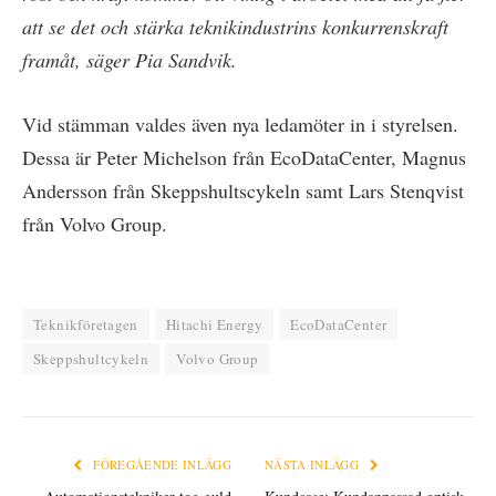
att se det och stärka teknikindustrins konkurrenskraft
framåt, säger Pia Sandvik.
Vid stämman valdes även nya ledamöter in i styrelsen.
Dessa är Peter Michelson från EcoDataCenter, Magnus
Andersson från Skeppshultscykeln samt Lars Stenqvist
från Volvo Group.
Teknikföretagen
Hitachi Energy
EcoDataCenter
Skeppshultcykeln
Volvo Group
FÖREGÅENDE INLÄGG
NÄSTA INLÄGG