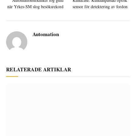
Automationstekniker tog guld
Kundcase: Kundanpassad optisk
när Yrkes-SM slog besöksrekord
sensor för detektering av fordon
Automation
RELATERADE ARTIKLAR