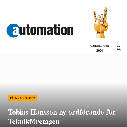
Guldhanden
2026
PÅ NYA POSTER
Tobias Hansson ny ordförande för
Teknikföretagen