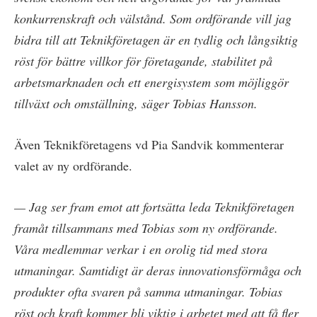
konkurrenskraft och välstånd. Som ordförande vill jag
bidra till att Teknikföretagen är en tydlig och långsiktig
röst för bättre villkor för företagande, stabilitet på
arbetsmarknaden och ett energisystem som möjliggör
tillväxt och omställning, säger Tobias Hansson.
Även Teknikföretagens vd Pia Sandvik kommenterar
valet av ny ordförande.
— Jag ser fram emot att fortsätta leda Teknikföretagen
framåt tillsammans med Tobias som ny ordförande.
Våra medlemmar verkar i en orolig tid med stora
utmaningar. Samtidigt är deras innovationsförmåga och
produkter ofta svaren på samma utmaningar. Tobias
röst och kraft kommer bli viktig i arbetet med att få fler