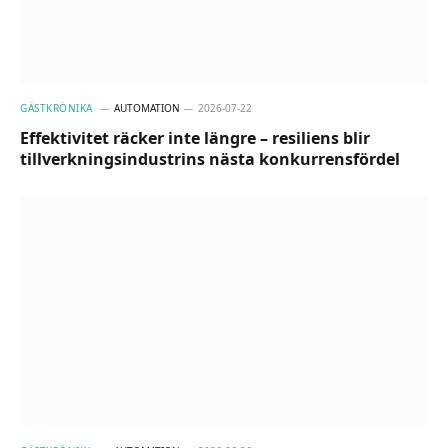
GÄSTKRÖNIKA
AUTOMATION
2026-07-22
Effektivitet räcker inte längre – resiliens blir
tillverkningsindustrins nästa konkurrensfördel