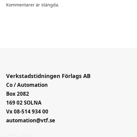
Kommentarer är stängda.
Verkstadstidningen Förlags AB
Co / Automation
Box 2082
169 02 SOLNA
Vx 08-514 934 00
automation@vtf.se