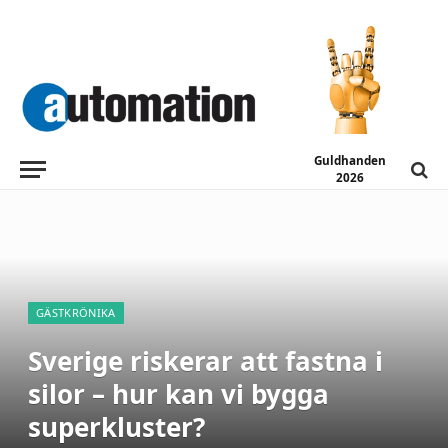
Guldhanden
2026
GÄSTKRÖNIKA
Sverige riskerar att fastna i
silor – hur kan vi bygga
superkluster?