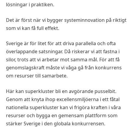
lösningar i praktiken.
Det är först när vi bygger systeminnovation på riktigt
som vi kan få full effekt.
Sverige är för litet för att driva parallella och ofta
överlappande satsningar. Då riskerar vi att fastna i
silor, trots att vi arbetar mot samma mål. För att få
genomslagskraft måste vi våga gå från konkurrens
om resurser till samarbete.
Här kan superkluster bli en avgörande pusselbit.
Genom att knyta ihop excellensmiljöerna i ett fåtal
nationella superkluster kan vi frigöra kraften i våra
resurser och bygga en gemensam plattform som
stärker Sverige i den globala konkurrensen.