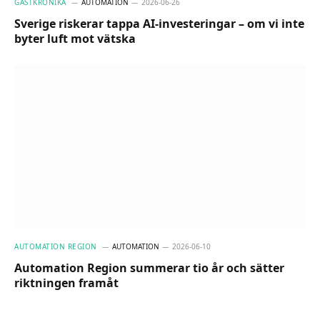
GÄSTKRÖNIKA
AUTOMATION
2026-06-26
Sverige riskerar tappa AI-investeringar – om vi inte
byter luft mot vätska
AUTOMATION REGION
AUTOMATION
2026-06-10
Automation Region summerar tio år och sätter
riktningen framåt