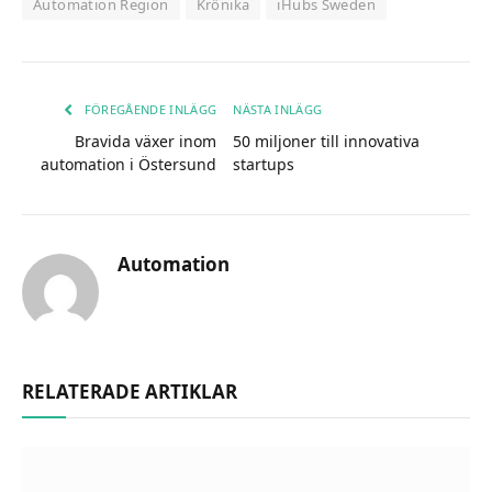
Automation Region
Krönika
iHubs Sweden
FÖREGÅENDE INLÄGG
NÄSTA INLÄGG
Bravida växer inom
50 miljoner till innovativa
automation i Östersund
startups
Automation
RELATERADE ARTIKLAR