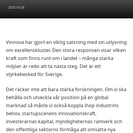
2025-10-29
Vinnova har gjort en viktig satsning med sin utlysning
om excellenskluster. Den stora responsen visar vilken
kraft som finns runt om i landet – många starka
miljöer är redo att ta nästa steg. Det är ett
styrkebesked för Sverige.
Det räcker inte att bara stärka forskningen. Om vi ska
behålla och utveckla vår position på en global
marknad så måste vi också koppla ihop industrins
behov, startupscenens innovationskraft,
investerarnas kapital, myndigheternas ramverk och
den offentliga sektorns förmåga att omsätta nya