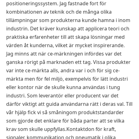
positioneringssystem. Jag fastnade fort för
kombinationen av teknik och de många olika
tillämpningar som produkterna kunde hamna i inom
industrin. Det kräver kunskap att applicera teori och
praktiska erfarenheter till att skapa lösningar med
värden åt kunderna, vilket är mycket inspirerande.
Jag minns att när ce-märkningen infördes var det
ganska rörigt på marknaden ett tag. Vissa produkter
var inte ce-märkta alls, andra var i och för sig ce-
märkta men för fel miljö, exempelvis för lätt industri
eller kontor när de skulle kunna användas i tung
industri. Som leverantör eller producent var det
därför viktigt att guida användarna rätt i deras val. Till
vår hjälp fick vi så småningom produktstandarder
som gjorde det enklare för båda parter att se vilka
krav som skulle uppfyllas.Kontaktdon för kraft,
signaler, kommunikation och pneumatik i olika