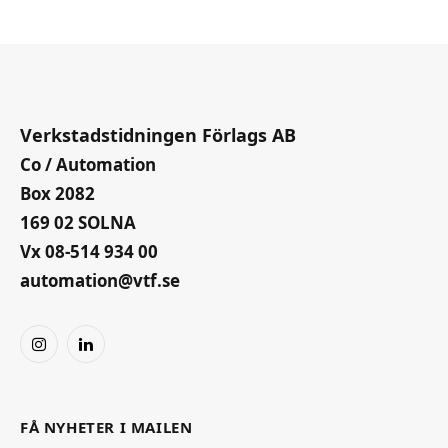
Verkstadstidningen Förlags AB
Co / Automation
Box 2082
169 02 SOLNA
Vx 08-514 934 00
automation@vtf.se
Instagram
LinkedIn
FÅ NYHETER I MAILEN