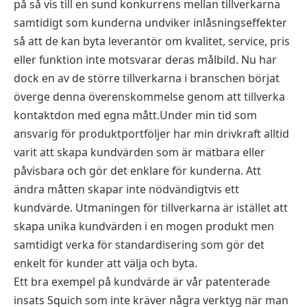
på så vis till en sund konkurrens mellan tillverkarna
samtidigt som kunderna undviker inlåsningseffekter
så att de kan byta leverantör om kvalitet, service, pris
eller funktion inte motsvarar deras målbild. Nu har
dock en av de större tillverkarna i branschen börjat
överge denna överenskommelse genom att tillverka
kontaktdon med egna mått.Under min tid som
ansvarig för produktportföljer har min drivkraft alltid
varit att skapa kundvärden som är mätbara eller
påvisbara och gör det enklare för kunderna. Att
ändra måtten skapar inte nödvändigtvis ett
kundvärde. Utmaningen för tillverkarna är istället att
skapa unika kundvärden i en mogen produkt men
samtidigt verka för standardisering som gör det
enkelt för kunder att välja och byta.
Ett bra exempel på kundvärde är vår patenterade
insats Squich som inte kräver några verktyg när man