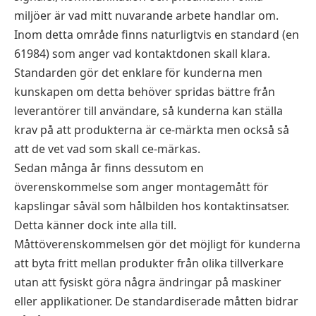
miljöer är vad mitt nuvarande arbete handlar om.
Inom detta område finns naturligtvis en standard (en
61984) som anger vad kontaktdonen skall klara.
Standarden gör det enklare för kunderna men
kunskapen om detta behöver spridas bättre från
leverantörer till användare, så kunderna kan ställa
krav på att produkterna är ce-märkta men också så
att de vet vad som skall ce-märkas.
Sedan många år finns dessutom en
överenskommelse som anger montagemått för
kapslingar såväl som hålbilden hos kontaktinsatser.
Detta känner dock inte alla till.
Måttöverenskommelsen gör det möjligt för kunderna
att byta fritt mellan produkter från olika tillverkare
utan att fysiskt göra några ändringar på maskiner
eller applikationer. De standardiserade måtten bidrar