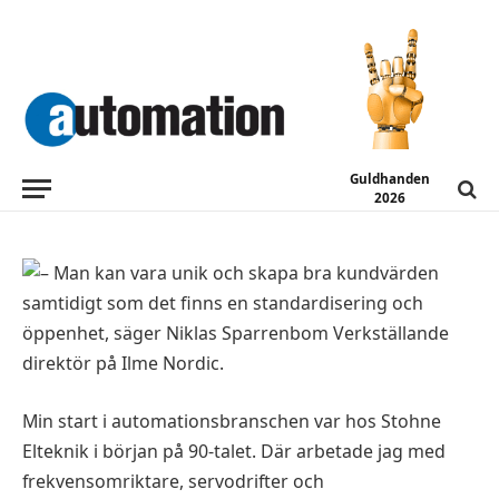
GÄSTKRÖNIKA
Standard ökar kundvärdet
2015-10-22
Guldhanden
2026
Min start i automationsbranschen var hos Stohne
Elteknik i början på 90-talet. Där arbetade jag med
frekvensomriktare, servodrifter och