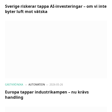
Sverige riskerar tappa AI-investeringar – om vi inte
byter luft mot vätska
GÄSTKRÖNIKA
AUTOMATION
2026-05-26
Europa tappar industrikampen – nu krävs
handling