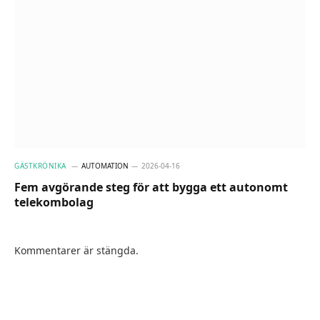
GÄSTKRÖNIKA
AUTOMATION
2026-04-16
Fem avgörande steg för att bygga ett autonomt
telekombolag
Kommentarer är stängda.