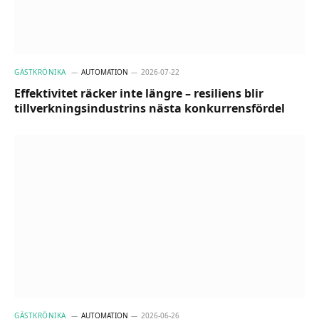
GÄSTKRÖNIKA
AUTOMATION
2026-07-22
Effektivitet räcker inte längre – resiliens blir
tillverkningsindustrins nästa konkurrensfördel
GÄSTKRÖNIKA
AUTOMATION
2026-06-26