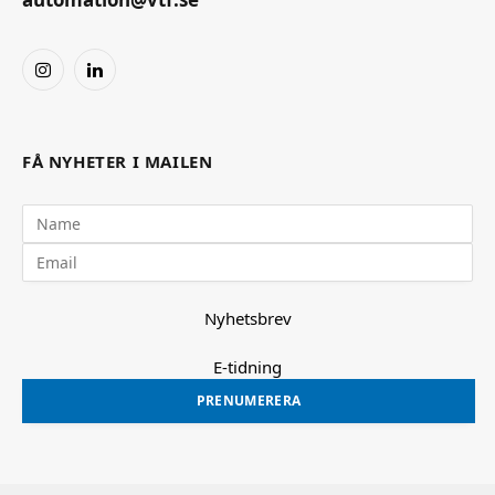
Instagram
LinkedIn
FÅ NYHETER I MAILEN
Nyhetsbrev
E-tidning
PRENUMERERA