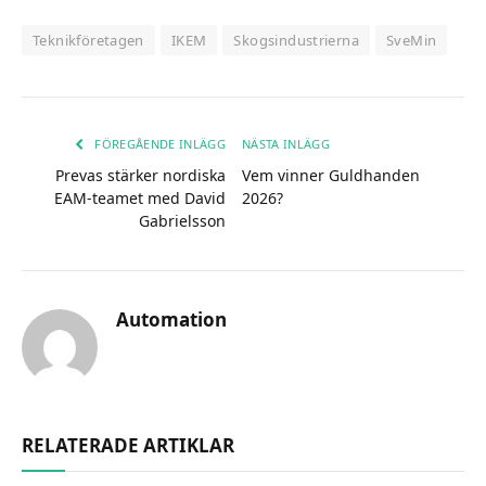
Teknikföretagen
IKEM
Skogsindustrierna
SveMin
FÖREGÅENDE INLÄGG
NÄSTA INLÄGG
Prevas stärker nordiska
Vem vinner Guldhanden
EAM-teamet med David
2026?
Gabrielsson
Automation
RELATERADE ARTIKLAR