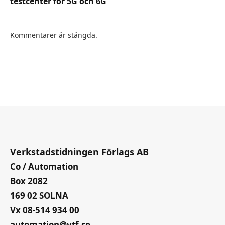
testcenter för 5G och 6G
Kommentarer är stängda.
Verkstadstidningen Förlags AB
Co / Automation
Box 2082
169 02 SOLNA
Vx 08-514 934 00
automation@vtf.se