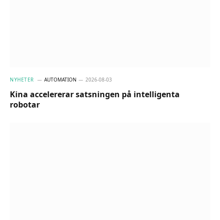
NYHETER
AUTOMATION
2026-08-03
Kina accelererar satsningen på intelligenta
robotar