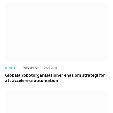
NYHETER
AUTOMATION
2026-08-05
Globala robotorganisationer enas om strategi för
att accelerera automation