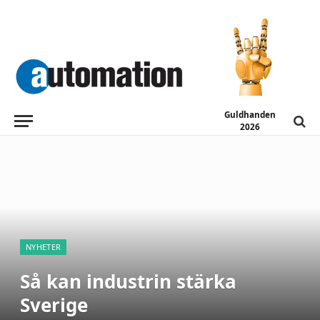
Guldhanden
2026
NYHETER
Så kan industrin stärka
Sverige