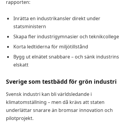
rapporten:
Inrätta en industrikansler direkt under
statsministern
Skapa fler industrigymnasier och teknikcollege
Korta ledtiderna för miljötillstånd
Bygg ut elnätet snabbare – och sänk industrins
elskatt
Sverige som testbädd för grön industri
Svensk industri kan bli världsledande i
klimatomställning – men då krävs att staten
underlättar snarare än bromsar innovation och
pilotprojekt.