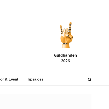
Guldhanden
2026
or & Event
Tipsa oss