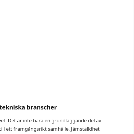
i tekniska branscher
ivet. Det är inte bara en grundläggande del av
till ett framgångsrikt samhälle. Jämställdhet