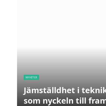
NYHETER
Jämställdhet i tekn
som nyckeln till fr