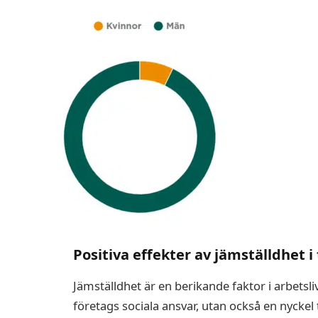
Positiva effekter av jämställdhet 
Jämställdhet är en berikande faktor i arbetsl
företags sociala ansvar, utan också en nyckel 