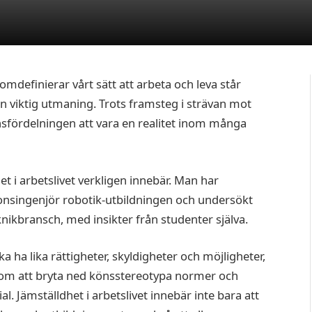
 omdefinierar vårt sätt att arbeta och leva står
n viktig utmaning. Trots framsteg i strävan mot
nsfördelningen att vara en realitet inom många
 i arbetslivet verkligen innebär. Man har
nsingenjör robotik-utbildningen och undersökt
knikbransch, med insikter från studenter själva.
 ha lika rättigheter, skyldigheter och möjligheter,
r om att bryta ned könsstereotypa normer och
l. Jämställdhet i arbetslivet innebär inte bara att