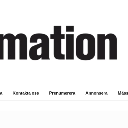
a
Kontakta oss
Prenumerera
Annonsera
Mäss