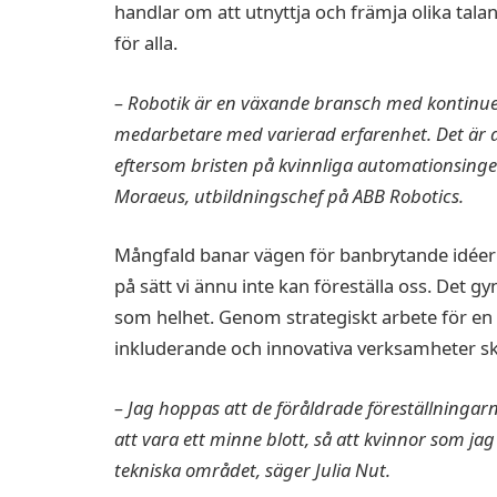
handlar om att utnyttja och främja olika tala
för alla.
– Robotik är en växande bransch med kontinuer
medarbetare med varierad erfarenhet. Det är av
eftersom bristen på kvinnliga automationsinge
Moraeus, utbildningschef på ABB Robotics.
Mångfald banar vägen för banbrytande idéer
på sätt vi ännu inte kan föreställa oss. Det g
som helhet. Genom strategiskt arbete för en 
inkluderande och innovativa verksamheter 
– Jag hoppas att de föråldrade föreställninga
att vara ett minne blott, så att kvinnor som ja
tekniska området, säger Julia Nut.