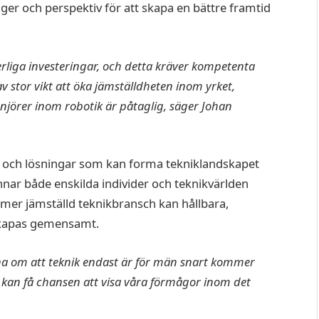
nger och perspektiv för att skapa en bättre framtid
liga investeringar, och detta kräver kompetenta
 stor vikt att öka jämställdheten inom yrket,
njörer inom robotik är påtaglig, säger Johan
 och lösningar som kan forma tekniklandskapet
ynnar både enskilda individer och teknikvärlden
mer jämställd teknikbransch kan hållbara,
skapas gemensamt.
rna om att teknik endast är för män snart kommer
g kan få chansen att visa våra förmågor inom det