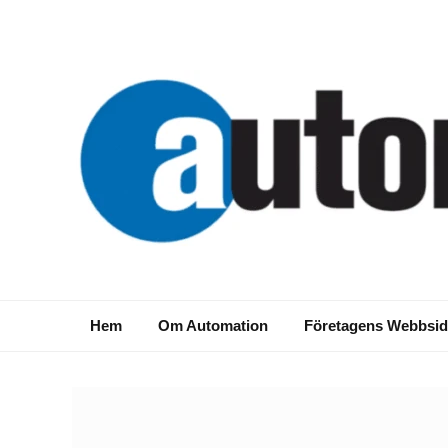
Hem
Om Automation
Företagens Webbsid