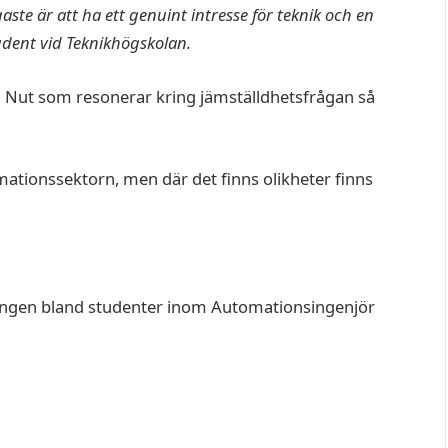
ste är att ha ett genuint intresse för teknik och en
tudent vid Teknikhögskolan.
a Nut som resonerar kring jämställdhetsfrågan så
tionssektorn, men där det finns olikheter finns
lningen bland studenter inom Automationsingenjör