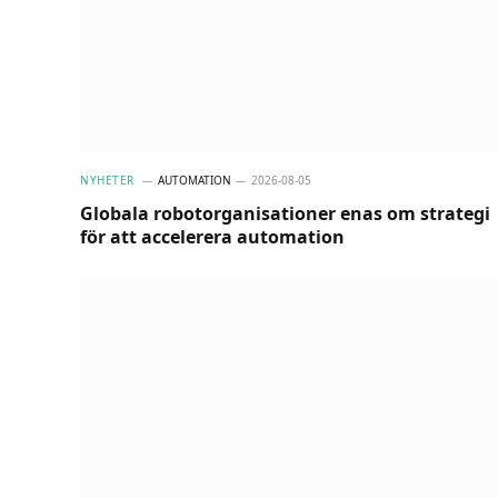
NYHETER
AUTOMATION
2026-08-05
Globala robotorganisationer enas om strategi
för att accelerera automation