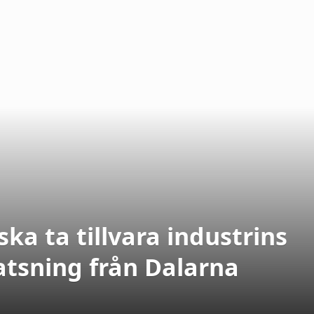
ka ta tillvara industrins
atsning från Dalarna