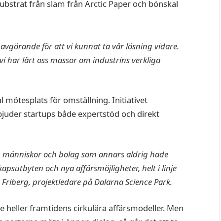
ubstrat från slam från Arctic Paper och bönskal
it avgörande för att vi kunnat ta vår lösning vidare.
 vi har lärt oss massor om industrins verkliga
mötesplats för omställning. Initiativet
bjuder startups både expertstöd och direkt
n människor och bolag som annars aldrig hade
apsutbyten och nya affärsmöjligheter, helt i linje
Friberg, projektledare på Dalarna Science Park.
e heller framtidens cirkulära affärsmodeller. Men