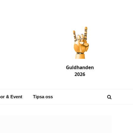
Guldhanden
2026
or & Event
Tipsa oss