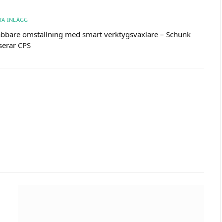
TA INLÄGG
bbare omställning med smart verktygsväxlare – Schunk
serar CPS