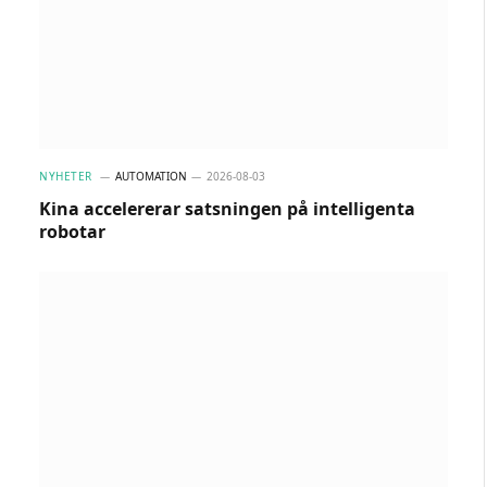
NYHETER
AUTOMATION
2026-08-03
Kina accelererar satsningen på intelligenta
robotar