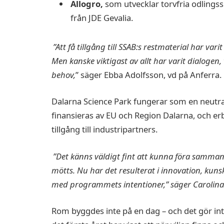
Allogro,
som utvecklar torvfria odlingss
från JDE Gevalia.
”Att få tillgång till SSAB:s restmaterial har var
Men kanske viktigast av allt har varit dialogen,
behov,
” säger Ebba Adolfsson, vd på Anferra.
Dalarna Science Park fungerar som en neutral 
finansieras av EU och Region Dalarna, och er
tillgång till industripartners.
”Det känns väldigt fint att kunna föra samma
mötts. Nu har det resulterat i innovation, kunsk
med programmets intentioner,” säger Carolina 
Rom byggdes inte på en dag – och det gör int