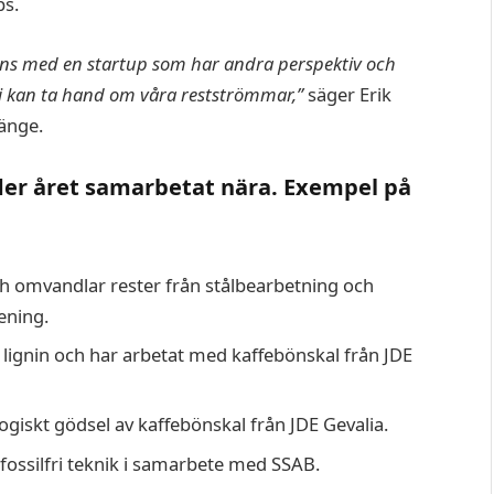
ps.
ans med en startup som har andra perspektiv och
 vi kan ta hand om våra restströmmar,”
säger Erik
änge.
der året samarbetat nära. Exempel på
omvandlar rester från stålbearbetning och
rening.
tt lignin och har arbetat med kaffebönskal från JDE
giskt gödsel av kaffebönskal från JDE Gevalia.
ossilfri teknik i samarbete med SSAB.