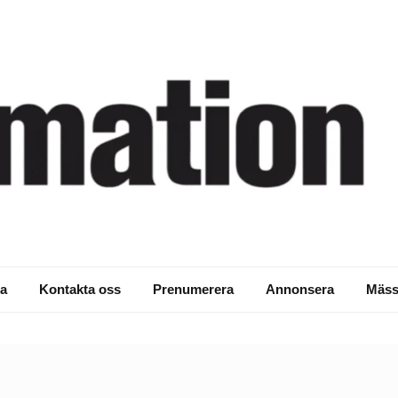
a
Kontakta oss
Prenumerera
Annonsera
Mäss