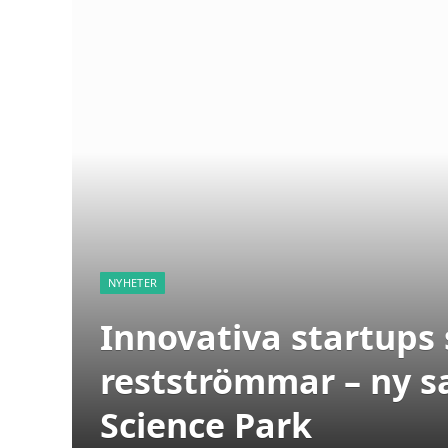
NYHETER
Innovativa startups s
restströmmar – ny s
Science Park