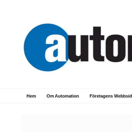
Hem
Om Automation
Företagens Webbsid