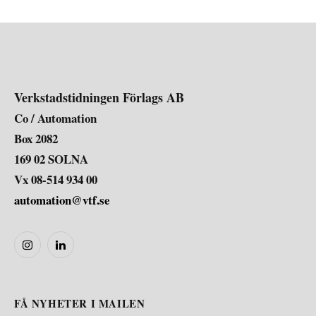
Verkstadstidningen Förlags AB
Co / Automation
Box 2082
169 02 SOLNA
Vx 08-514 934 00
automation@vtf.se
Instagram
LinkedIn
FÅ NYHETER I MAILEN