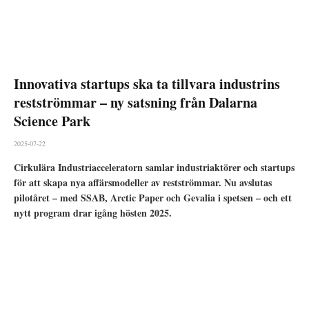
Innovativa startups ska ta tillvara industrins
restströmmar – ny satsning från Dalarna
Science Park
2025-07-22
Cirkulära Industriacceleratorn samlar industriaktörer och startups
för att skapa nya affärsmodeller av restströmmar. Nu avslutas
pilotåret – med SSAB, Arctic Paper och Gevalia i spetsen – och ett
nytt program drar igång hösten 2025.