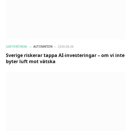
GÄSTKRÖNIKA
AUTOMATION
2026-06-26
Sverige riskerar tappa AI-investeringar – om vi inte
byter luft mot vätska