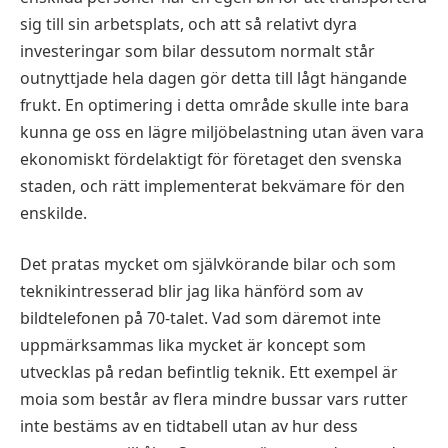
sig till sin arbetsplats, och att så relativt dyra
investeringar som bilar dessutom normalt står
outnyttjade hela dagen gör detta till lågt hängande
frukt. En optimering i detta område skulle inte bara
kunna ge oss en lägre miljöbelastning utan även vara
ekonomiskt fördelaktigt för företaget den svenska
staden, och rätt implementerat bekvämare för den
enskilde.
Det pratas mycket om självkörande bilar och som
teknikintresserad blir jag lika hänförd som av
bildtelefonen på 70-talet. Vad som däremot inte
uppmärksammas lika mycket är koncept som
utvecklas på redan befintlig teknik. Ett exempel är
moia som består av flera mindre bussar vars rutter
inte bestäms av en tidtabell utan av hur dess