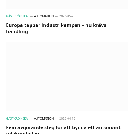
GÄSTKRÖNIKA
AUTOMATION
2026-05-26
Europa tappar industrikampen – nu krävs
handling
GÄSTKRÖNIKA
AUTOMATION
2026-04-16
Fem avgörande steg för att bygga ett autonomt
telekombolag