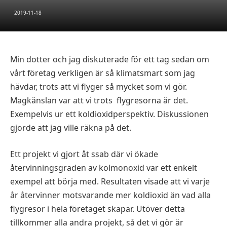
2019-11-18
Min dotter och jag diskuterade för ett tag sedan om
vårt företag verkligen är så klimatsmart som jag
hävdar, trots att vi flyger så mycket som vi gör.
Magkänslan var att vi trots flygresorna är det.
Exempelvis ur ett koldioxidperspektiv. Diskussionen
gjorde att jag ville räkna på det.
Ett projekt vi gjort åt ssab där vi ökade
återvinningsgraden av kolmonoxid var ett enkelt
exempel att börja med. Resultaten visade att vi varje
år återvinner motsvarande mer koldioxid än vad alla
flygresor i hela företaget skapar. Utöver detta
tillkommer alla andra projekt, så det vi gör är