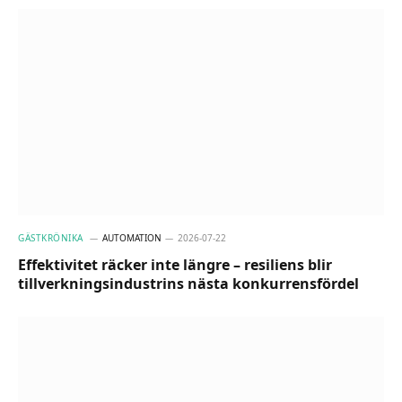
GÄSTKRÖNIKA
AUTOMATION
2026-07-22
Effektivitet räcker inte längre – resiliens blir
tillverkningsindustrins nästa konkurrensfördel