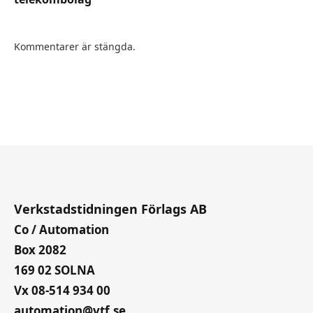
Kommentarer är stängda.
Verkstadstidningen Förlags AB
Co / Automation
Box 2082
169 02 SOLNA
Vx 08-514 934 00
automation@vtf.se