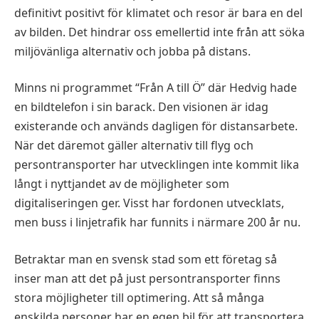
definitivt positivt för klimatet och resor är bara en del
av bilden. Det hindrar oss emellertid inte från att söka
miljövänliga alternativ och jobba på distans.
Minns ni programmet “Från A till Ö” där Hedvig hade
en bildtelefon i sin barack. Den visionen är idag
existerande och används dagligen för distansarbete.
När det däremot gäller alternativ till flyg och
persontransporter har utvecklingen inte kommit lika
långt i nyttjandet av de möjligheter som
digitaliseringen ger. Visst har fordonen utvecklats,
men buss i linjetrafik har funnits i närmare 200 år nu.
Betraktar man en svensk stad som ett företag så
inser man att det på just persontransporter finns
stora möjligheter till optimering. Att så många
enskilda personer har en egen bil för att transportera