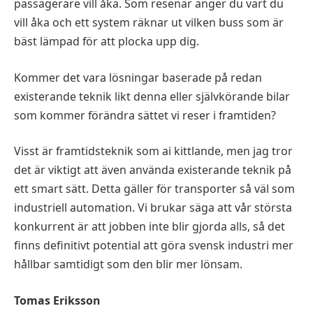
passagerare vill åka. Som resenär anger du vart du
vill åka och ett system räknar ut vilken buss som är
bäst lämpad för att plocka upp dig.
Kommer det vara lösningar baserade på redan
existerande teknik likt denna eller självkörande bilar
som kommer förändra sättet vi reser i framtiden?
Visst är framtidsteknik som ai kittlande, men jag tror
det är viktigt att även använda existerande teknik på
ett smart sätt. Detta gäller för transporter så väl som
industriell automation. Vi brukar säga att vår största
konkurrent är att jobben inte blir gjorda alls, så det
finns definitivt potential att göra svensk industri mer
hållbar samtidigt som den blir mer lönsam.
Tomas Eriksson