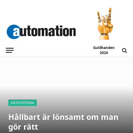
Guldhanden
2026
GÄSTKRÖNIKA
Hållbart är lönsamt om man
gör rätt