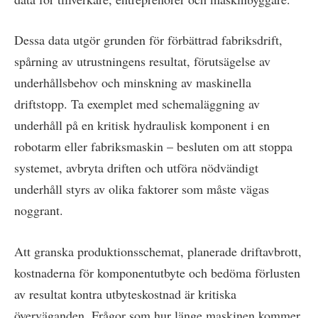
Dessa data utgör grunden för förbättrad fabriksdrift,
spårning av utrustningens resultat, förutsägelse av
underhållsbehov och minskning av maskinella
driftstopp. Ta exemplet med schemaläggning av
underhåll på en kritisk hydraulisk komponent i en
robotarm eller fabriksmaskin – besluten om att stoppa
systemet, avbryta driften och utföra nödvändigt
underhåll styrs av olika faktorer som måste vägas
noggrant.
Att granska produktionsschemat, planerade driftavbrott,
kostnaderna för komponentutbyte och bedöma förlusten
av resultat kontra utbyteskostnad är kritiska
överväganden. Frågor som hur länge maskinen kommer