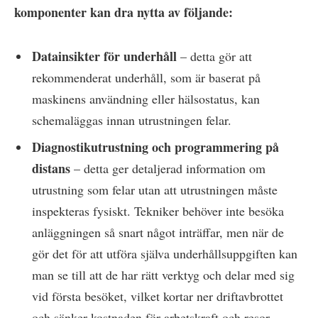
komponenter kan dra nytta av följande:
Datainsikter för underhåll
– detta gör att
rekommenderat underhåll, som är baserat på
maskinens användning eller hälsostatus, kan
schemaläggas innan utrustningen felar.
Diagnostikutrustning och programmering på
distans
– detta ger detaljerad information om
utrustning som felar utan att utrustningen måste
inspekteras fysiskt. Tekniker behöver inte besöka
anläggningen så snart något inträffar, men när de
gör det för att utföra själva underhållsuppgiften kan
man se till att de har rätt verktyg och delar med sig
vid första besöket, vilket kortar ner driftavbrottet
och sänker kostnaden för arbetskraft och resor.