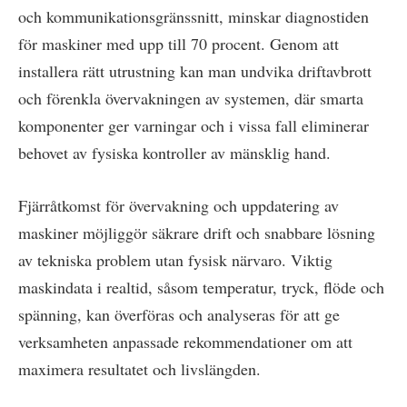
och kommunikationsgränssnitt, minskar diagnostiden
för maskiner med upp till 70 procent. Genom att
installera rätt utrustning kan man undvika driftavbrott
och förenkla övervakningen av systemen, där smarta
komponenter ger varningar och i vissa fall eliminerar
behovet av fysiska kontroller av mänsklig hand.
Fjärråtkomst för övervakning och uppdatering av
maskiner möjliggör säkrare drift och snabbare lösning
av tekniska problem utan fysisk närvaro. Viktig
maskindata i realtid, såsom temperatur, tryck, flöde och
spänning, kan överföras och analyseras för att ge
verksamheten anpassade rekommendationer om att
maximera resultatet och livslängden.