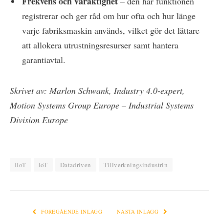
Frekvens och varaktighet
– den här funktionen
registrerar och ger råd om hur ofta och hur länge
varje fabriksmaskin används, vilket gör det lättare
att allokera utrustningsresurser samt hantera
garantiavtal.
Skrivet av: Marlon Schwank, Industry 4.0-expert,
Motion Systems Group Europe – Industrial Systems
Division Europe
IIoT
IoT
Datadriven
Tillverkningsindustrin
FÖREGÅENDE INLÄGG
NÄSTA INLÄGG