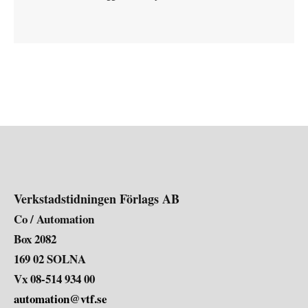
Verkstadstidningen Förlags AB
Co / Automation
Box 2082
169 02 SOLNA
Vx 08-514 934 00
automation@vtf.se