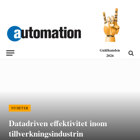
Guldhanden
2026
NYHETER
Datadriven effektivitet inom
tillverkningsindustrin