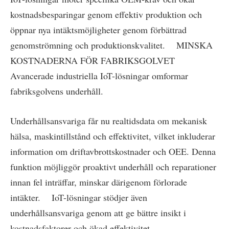
kostnadsbesparingar genom effektiv produktion och
öppnar nya intäktsmöjligheter genom förbättrad
genomströmning och produktionskvalitet. MINSKA
KOSTNADERNA FÖR FABRIKSGOLVET
Avancerade industriella IoT-lösningar omformar
fabriksgolvens underhåll.
Underhållsansvariga får nu realtidsdata om mekanisk
hälsa, maskintillstånd och effektivitet, vilket inkluderar
information om driftavbrottskostnader och OEE. Denna
funktion möjliggör proaktivt underhåll och reparationer
innan fel inträffar, minskar därigenom förlorade
intäkter. IoT-lösningar stödjer även
underhållsansvariga genom att ge bättre insikt i
kostnadsfaktorer och ökad effektivitet.