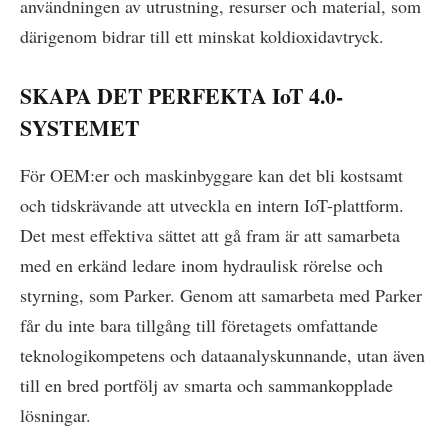
användningen av utrustning, resurser och material, som
därigenom bidrar till ett minskat koldioxidavtryck.
SKAPA DET PERFEKTA IoT 4.0-
SYSTEMET
För OEM:er och maskinbyggare kan det bli kostsamt
och tidskrävande att utveckla en intern IoT-plattform.
Det mest effektiva sättet att gå fram är att samarbeta
med en erkänd ledare inom hydraulisk rörelse och
styrning, som Parker. Genom att samarbeta med Parker
får du inte bara tillgång till företagets omfattande
teknologikompetens och dataanalyskunnande, utan även
till en bred portfölj av smarta och sammankopplade
lösningar.