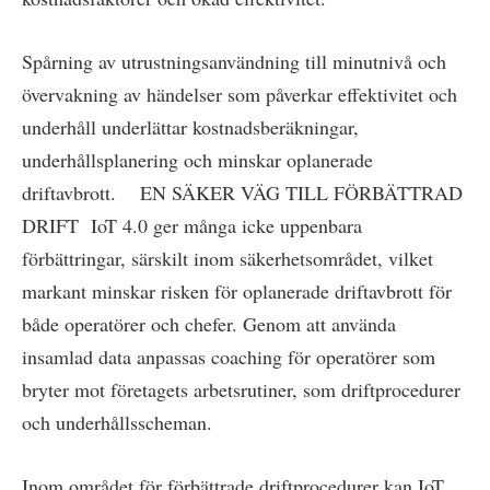
Spårning av utrustningsanvändning till minutnivå och
övervakning av händelser som påverkar effektivitet och
underhåll underlättar kostnadsberäkningar,
underhållsplanering och minskar oplanerade
driftavbrott. EN SÄKER VÄG TILL FÖRBÄTTRAD
DRIFT IoT 4.0 ger många icke uppenbara
förbättringar, särskilt inom säkerhetsområdet, vilket
markant minskar risken för oplanerade driftavbrott för
både operatörer och chefer. Genom att använda
insamlad data anpassas coaching för operatörer som
bryter mot företagets arbetsrutiner, som driftprocedurer
och underhållsscheman.
Inom området för förbättrade driftprocedurer kan IoT