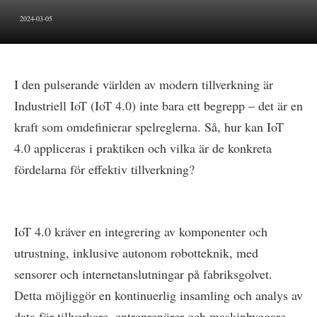
2024-03-05
I den pulserande världen av modern tillverkning är
Industriell IoT (IoT 4.0) inte bara ett begrepp – det är en
kraft som omdefinierar spelreglerna. Så, hur kan IoT
4.0 appliceras i praktiken och vilka är de konkreta
fördelarna för effektiv tillverkning?
IoT 4.0 kräver en integrering av komponenter och
utrustning, inklusive autonom robotteknik, med
sensorer och internetanslutningar på fabriksgolvet.
Detta möjliggör en kontinuerlig insamling och analys av
data för tillverkare, entreprenörer och maskinbyggare.