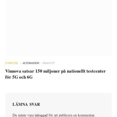
NYHETER
AUTOMATION
2026-07-27
Vinnova satsar 150 miljoner på nationellt testcenter
för 5G och 6G
LÄMNA SVAR
Du måste vara
inloggad
för att publicera en kommentar.