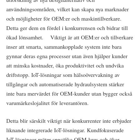
användningsområden, vilket kan skapa nya marknader
och möjligheter för OEM:er och maskintillverkare.
Detta ger dem en fördel i konkurrensen och bidrar till
ökad lönsamhet. Viktigt är att OEM:er och tillverkare
inser att smarta, sammankopplade system inte bara
gynnar deras egna processer utan även hjälper kunder
att minska kostnader, öka produktivitet och undvika
driftstopp. IoT-lösningar som hälsoövervakning av
tillgångar och automatiserade hydraulsystem stärker
inte bara mervärdet för OEM-kunder utan bygger också
varumärkeslojalitet för leverantören.
Detta blir särskilt viktigt när konkurrenter inte erbjuder
liknande integrerade IoT-lösningar. Kundfokuserade
IoT-lösningar möter specifika OEM-krav och ökar