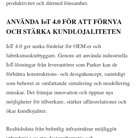
produktivitet och därmed lönsamhet.
ANVÄNDA IoT 4.0 FÖR ATT FÖRNYA
OCH STÄRKA KUNDLOJALITETEN
IoT 4.0 ger unika fördelar för OEM:er och
fabriksmaskinbyggare. Genom att använda industriella
IoT-lösningar från leverantörer som Parker kan de
förbättra konstruktions- och designkoncept, samtidigt
som behovet av omfattande simulering och modellering
minskar. Det främjar innovation och öppnar nya
möjligheter för tillverkare, stärker affärsrelationer och
ökar kundlojalitet.
Realtidsdata från befintlig infrastruktur möjliggör
utforskning av nya designalternativ och