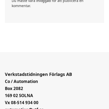
Du måste vara
inloggad
för att publicera en
kommentar.
Verkstadstidningen Förlags AB
Co / Automation
Box 2082
169 02 SOLNA
Vx 08-514 934 00