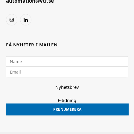
automation@vtf.se
Instagram
LinkedIn
FÅ NYHETER I MAILEN
Nyhetsbrev
E-tidning
PRENUMERERA