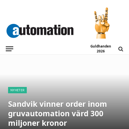
Guldhanden
2026
NYHETER
Sandvik vinner order inom
gruvautomation värd 300
miljoner kronor