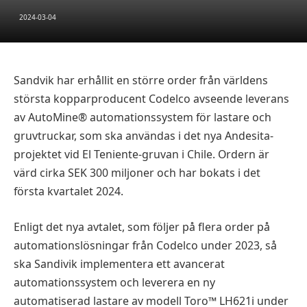
2024-03-04
Sandvik har erhållit en större order från världens
största kopparproducent Codelco avseende leverans
av AutoMine® automationssystem för lastare och
gruvtruckar, som ska användas i det nya Andesita-
projektet vid El Teniente-gruvan i Chile. Ordern är
värd cirka SEK 300 miljoner och har bokats i det
första kvartalet 2024.
Enligt det nya avtalet, som följer på flera order på
automationslösningar från Codelco under 2023, så
ska Sandivik implementera ett avancerat
automationssystem och leverera en ny
automatiserad lastare av modell Toro™ LH621i under