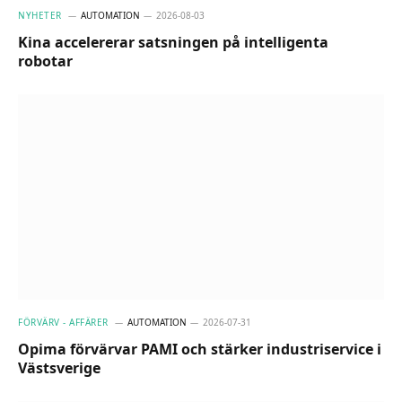
NYHETER
AUTOMATION
2026-08-03
Kina accelererar satsningen på intelligenta
robotar
FÖRVÄRV - AFFÄRER
AUTOMATION
2026-07-31
Opima förvärvar PAMI och stärker industriservice i
Västsverige