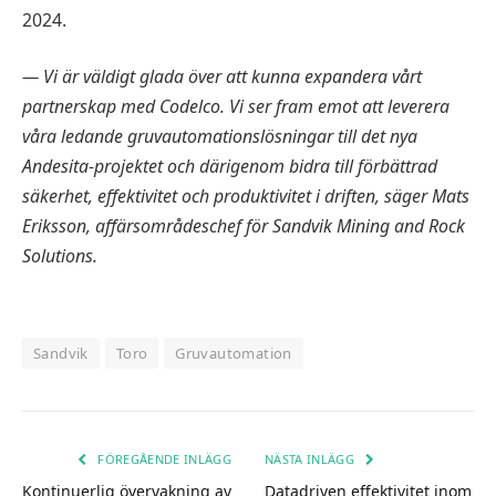
2024.
— Vi är väldigt glada över att kunna expandera vårt
partnerskap med Codelco. Vi ser fram emot att leverera
våra ledande gruvautomationslösningar till det nya
Andesita-projektet och därigenom bidra till förbättrad
säkerhet, effektivitet och produktivitet i driften, säger Mats
Eriksson, affärsområdeschef för Sandvik Mining and Rock
Solutions.
Sandvik
Toro
Gruvautomation
FÖREGÅENDE INLÄGG
NÄSTA INLÄGG
Kontinuerlig övervakning av
Datadriven effektivitet inom