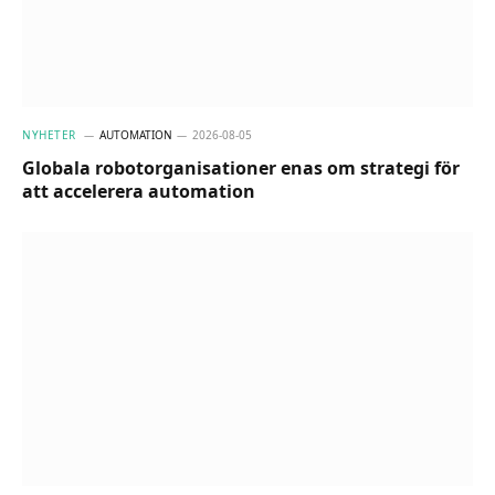
NYHETER
AUTOMATION
2026-08-05
Globala robotorganisationer enas om strategi för
att accelerera automation