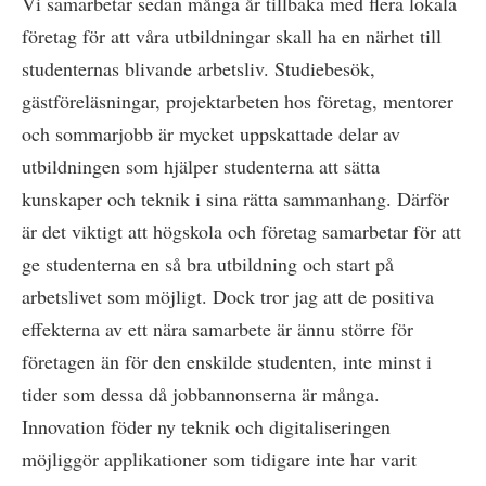
Vi samarbetar sedan många år tillbaka med flera lokala
företag för att våra utbildningar skall ha en närhet till
studenternas blivande arbetsliv. Studiebesök,
gästföreläsningar, projektarbeten hos företag, mentorer
och sommarjobb är mycket uppskattade delar av
utbildningen som hjälper studenterna att sätta
kunskaper och teknik i sina rätta sammanhang. Därför
är det viktigt att högskola och företag samarbetar för att
ge studenterna en så bra utbildning och start på
arbetslivet som möjligt. Dock tror jag att de positiva
effekterna av ett nära samarbete är ännu större för
företagen än för den enskilde studenten, inte minst i
tider som dessa då jobbannonserna är många.
Innovation föder ny teknik och digitaliseringen
möjliggör applikationer som tidigare inte har varit