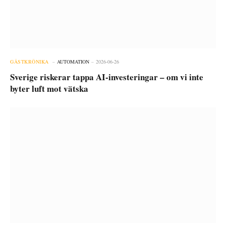
GÄSTKRÖNIKA
AUTOMATION
2026-06-26
Sverige riskerar tappa AI-investeringar – om vi inte
byter luft mot vätska