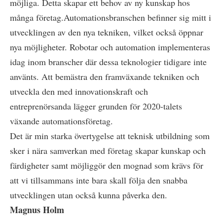
möjliga. Detta skapar ett behov av ny kunskap hos
många företag.Automationsbranschen befinner sig mitt i
utvecklingen av den nya tekniken, vilket också öppnar
nya möjligheter. Robotar och automation implementeras
idag inom branscher där dessa teknologier tidigare inte
använts. Att bemästra den framväxande tekniken och
utveckla den med innovationskraft och
entreprenörsanda lägger grunden för 2020-talets
växande automationsföretag.
Det är min starka övertygelse att teknisk utbildning som
sker i nära samverkan med företag skapar kunskap och
färdigheter samt möjliggör den mognad som krävs för
att vi tillsammans inte bara skall följa den snabba
utvecklingen utan också kunna påverka den.
Magnus Holm