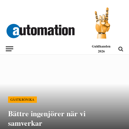
Guldhanden
2026
GÄSTKRÖNIKA
Bättre ingenjörer när vi
samverkar