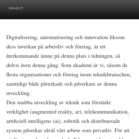
2018-02-27
Digitalisering, automatisering och innovation liksom
dess inverkan på arbetsliv och företag, är ett
återkommande ämne på denna plats i tidningen, så
delvis även denna gång. Som akademi är vi, såsom de
flesta organisationer och företag inom teknikbranschen,
samtidigt både påverkade och påverkare av denna
utveckling.
Den snabba utveckling av teknik som förstärkt
verklighet (augmented reality, ar), telekommunikation,
artificiell intelligens (ai), robotik och distribuerade
system påverkar såväl vårt arbete som privatliv. För att