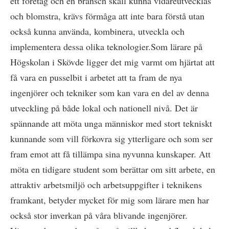
ett företag och en bransch skall kunna vidareutvecklas
och blomstra, krävs förmåga att inte bara förstå utan
också kunna använda, kombinera, utveckla och
implementera dessa olika teknologier.Som lärare på
Högskolan i Skövde ligger det mig varmt om hjärtat att
få vara en pusselbit i arbetet att ta fram de nya
ingenjörer och tekniker som kan vara en del av denna
utveckling på både lokal och nationell nivå. Det är
spännande att möta unga människor med stort tekniskt
kunnande som vill förkovra sig ytterligare och som ser
fram emot att få tillämpa sina nyvunna kunskaper. Att
möta en tidigare student som berättar om sitt arbete, en
attraktiv arbetsmiljö och arbetsuppgifter i teknikens
framkant, betyder mycket för mig som lärare men har
också stor inverkan på våra blivande ingenjörer.