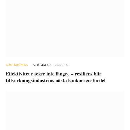
GÄSTKRÖNIKA
AUTOMATION
2026-07-22
Effektivitet räcker inte längre – resiliens blir
tillverkningsindustrins nästa konkurrensfördel