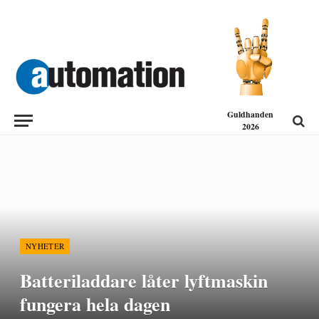
Guldhanden
2026
NYHETER
Batteriladdare låter lyftmaskin
fungera hela dagen