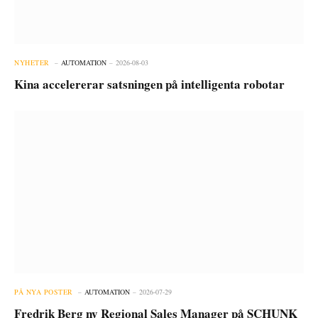
NYHETER
AUTOMATION
2026-08-03
Kina accelererar satsningen på intelligenta robotar
PÅ NYA POSTER
AUTOMATION
2026-07-29
Fredrik Berg ny Regional Sales Manager på SCHUNK