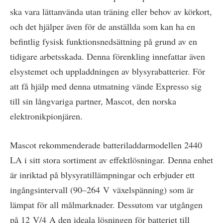
ska vara lättanvända utan träning eller behov av körkort,
och det hjälper även för de anställda som kan ha en
befintlig fysisk funktionsnedsättning på grund av en
tidigare arbetsskada. Denna förenkling innefattar även
elsystemet och uppladdningen av blysyrabatterier. För
att få hjälp med denna utmatning vände Expresso sig
till sin långvariga partner, Mascot, den norska
elektronikpionjären.
Mascot rekommenderade batteriladdarmodellen 2440
LA i sitt stora sortiment av effektlösningar. Denna enhet
är inriktad på blysyratillämpningar och erbjuder ett
ingångsintervall (90–264 V växelspänning) som är
lämpat för all målmarknader. Dessutom var utgången
på 12 V/4 A den ideala lösningen för batteriet till