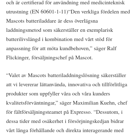
och är certifierad för användning med medicinteknisk
utrustning (EN 60601-1-11)“Den verkliga fördelen med
Mascots batteriladdare är dess överlägsna
laddningsmetod som säkerställer en exemplarisk
batterilivslängd i kombination med vårt stöd för
anpassning för att möta kundbehoven,” säger Ralf
Flickinger, försäljningschef på Mascot.
“Valet av Mascots batteriladdningslösning säkerställer
att vi levererar lättanvända, innovativa och tillförlitliga
produkter som uppfyller våra och våra kunders
kvalitetsförväntningar,” säger Maximilian Kuehn, chef
för fältförsäljningsteamet på Expresso. “Dessutom, i
dessa tider med osäkerhet i försörjningskedjan bidrar
vårt långa förhållande och direkta interagerande med