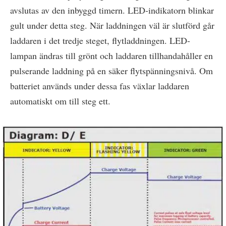
avslutas av den inbyggd timern. LED-indikatorn blinkar
gult under detta steg. När laddningen väl är slutförd går
laddaren i det tredje steget, flytladdningen. LED-
lampan ändras till grönt och laddaren tillhandahåller en
pulserande laddning på en säker flytspänningsnivå. Om
batteriet används under dessa fas växlar laddaren
automatiskt om till steg ett.