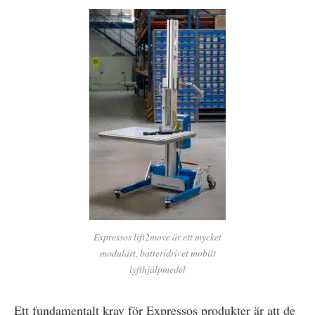
Expressos lift2move är ett mycket
modulärt, batteridrivet mobilt
lyfthjälpmedel
Ett fundamentalt krav för Expressos produkter är att de