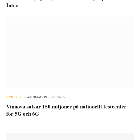
Intec
NYHETER
AUTOMATION
2026-07-27
Vinnova satsar 150 miljoner på nationellt testcenter
för 5G och 6G