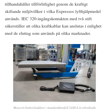
tillhandahåller tillförlitlighet genom de kraftigt
skiftande miljövillkor i vilka Expressos lyfthjälpmedel
används. IEC 320-ingångskontakten med två stift
säkerställer att olika kraftkablar kan anslutas i enlighet
med de eluttag som används på olika marknader.
Mascots batteriladdare i standardmodell 2440 LA erfordrade