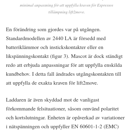
minimal anpassning för att uppfylla kraven för Expressos
tillämpning lift2move.
En förändring som gjordes var på utgången.
Standardmodellen av 2440 LA är försedd med
batteriklämmor och instickskontakter eller en
likspänningskontakt (figur 3). Mascot är dock ständigt
redo att erbjuda anpassningar för att uppfylla enskilda
kundbehov. I detta fall ändrades utgångskontakten till
att uppfylla de exakta kraven för lift2move.
Laddaren är även skyddad mot de vanligast
förkommande felsituationer, såsom omvänd polaritet
och kortslutningar. Enheten är opåverkad av variationer
i nätspänningen och uppfyller EN 60601-1-2 (EMC)