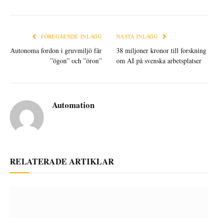
FÖREGÅENDE INLÄGG
NÄSTA INLÄGG
Autonoma fordon i gruvmiljö får
38 miljoner kronor till forskning
”ögon” och ”öron”
om AI på svenska arbetsplatser
Automation
RELATERADE ARTIKLAR