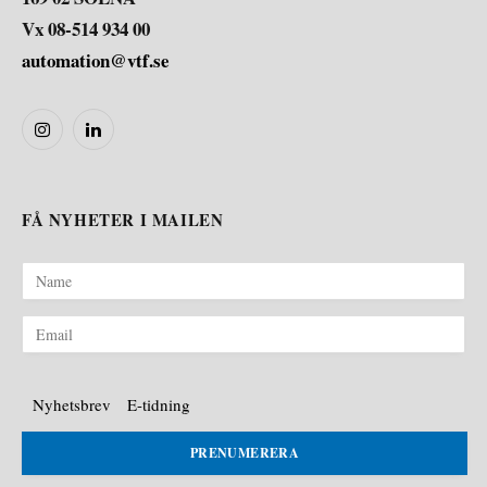
Vx 08-514 934 00
automation@vtf.se
Instagram
LinkedIn
FÅ NYHETER I MAILEN
Nyhetsbrev
E-tidning
PRENUMERERA