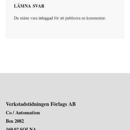
LÄMNA SVAR
Du måste vara
inloggad
för att publicera en kommentar.
Verkstadstidningen Förlags AB
Co / Automation
Box 2082
169 02 SOLNA