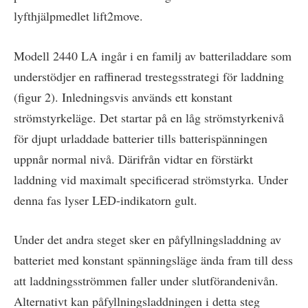
lyfthjälpmedlet lift2move.
Modell 2440 LA ingår i en familj av batteriladdare som
understödjer en raffinerad trestegsstrategi för laddning
(figur 2). Inledningsvis används ett konstant
strömstyrkeläge. Det startar på en låg strömstyrkenivå
för djupt urladdade batterier tills batterispänningen
uppnår normal nivå. Därifrån vidtar en förstärkt
laddning vid maximalt specificerad strömstyrka. Under
denna fas lyser LED-indikatorn gult.
Under det andra steget sker en påfyllningsladdning av
batteriet med konstant spänningsläge ända fram till dess
att laddningsströmmen faller under slutförandenivån.
Alternativt kan påfyllningsladdningen i detta steg