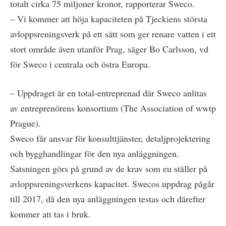
totalt cirka 75 miljoner kronor, rapporterar Sweco.
– Vi kommer att höja kapaciteten på Tjeckiens största
avloppsreningsverk på ett sätt som ger renare vatten i ett
stort område även utanför Prag, säger Bo Carlsson, vd
för Sweco i centrala och östra Europa.
– Uppdraget är en total-entreprenad där Sweco anlitas
av entreprenörens konsortium (The Association of wwtp
Prague).
Sweco får ansvar för konsulttjänster, detaljprojektering
och bygghandlingar för den nya anläggningen.
Satsningen görs på grund av de krav som eu ställer på
avloppsreningsverkens kapacitet. Swecos uppdrag pågår
till 2017, då den nya anläggningen testas och därefter
kommer att tas i bruk.