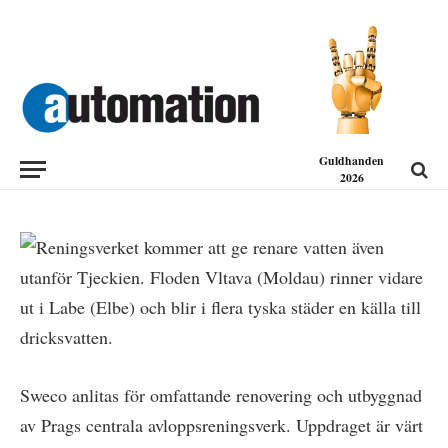
NYHETER
Sweco renoverar
avloppsreningsverk i Prag
2013-12-18
Guldhanden
2026
Sweco anlitas för omfattande renovering och utbyggnad
av Prags centrala avloppsreningsverk. Uppdraget är värt