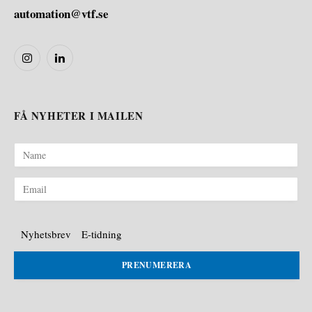
automation@vtf.se
Instagram
LinkedIn
FÅ NYHETER I MAILEN
Nyhetsbrev
E-tidning
PRENUMERERA