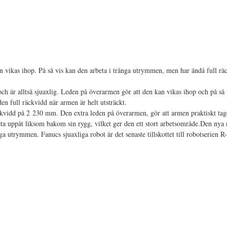
ch är alltså sjuaxlig. Leden på överarmen gör att den kan vikas ihop och på 
n full räckvidd när armen är helt utsträckt.
kvidd på 2 230 mm. Den extra leden på överarmen, gör att armen praktiskt tag
eta uppåt liksom bakom sin rygg, vilket ger den ett stort arbetsområde.Den nya 
 utrymmen. Fanucs sjuaxliga robot är det senaste tillskottet till robotserien R