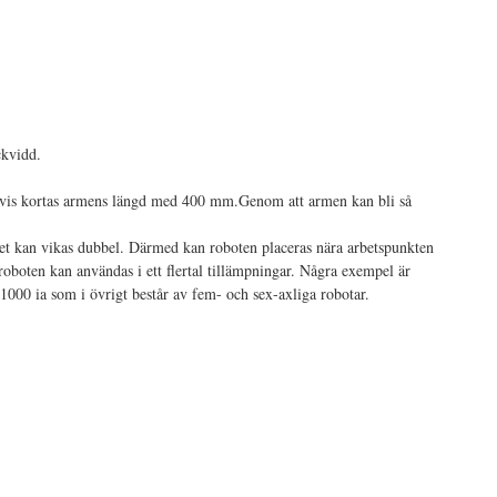
så vis kortas armens längd med 400 mm.Genom att armen kan bli så
et kan vikas dubbel. Därmed kan roboten placeras nära arbetspunkten
roboten kan användas i ett flertal tillämpningar. Några exempel är
-1000 ia som i övrigt består av fem- och sex-axliga robotar.