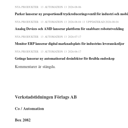
NYA PRODUKTER
AUTOMATION
2026-08-06
Parker lanserar ny proportionell tryckreduceringsventil för industri och mob
NYA PRODUKTER
AUTOMATION
2026-08-04
UPPDATERAD:
2026-08-04
Analog Devices och AMD lanserar plattform för snabbare robotutveckling
NYA PRODUKTER
AUTOMATION
2026-07-17
Monitor ERP lanserar digital marknadsplats för industrins leveranskedjor
NYA PRODUKTER
AUTOMATION
2026-06-17
Getinge lanserar ny automatiserad desinfektor för flexibla endoskop
Kommentarer är stängda.
Verkstadstidningen Förlags AB
Co / Automation
Box 2082