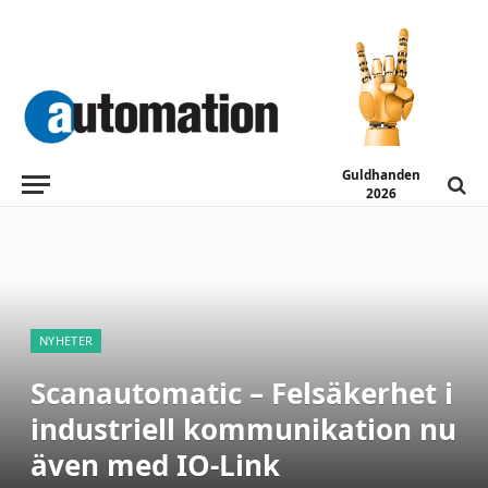
Guldhanden
2026
NYHETER
Scanautomatic – Felsäkerhet i
industriell kommunikation nu
även med IO-Link