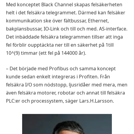
Med konceptet Black Channel skapas felsäkerheten
helt i det felsäkra telegrammet. Därmed kan felsäker
kommunikation ske över fältbussar, Ethernet,
bakplansbussar, IO-Link och till och med. AS-interface.
Det inbäddade felsäkra telegrammen tillser att inga
fel förblir oupptäckta ner till en säkerhet på 1till
10^(9) timmar (ett fel på 144000 år).
– Det började med Profibus och samma koncept
kunde sedan enkelt integreras i Profiten. Från
felsäkra I/O som nödstopp, ljusridåer med mera, men
även felsäkra motorer, robotar och annat till felsäkra
PLC:er och processystem, säger Lars.H.Larsson.