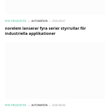
NYA PRODUKTER
AUTOMATION
2026-08-07
norelem lanserar fyra serier styrrullar för
industriella applikationer
NYA PRODUKTER
AUTOMATION
2026-08-06