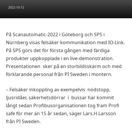
2022-10-12
På Scanautomatic-2022 i Göteborg och SPS i
Nürnberg visas felsäker kommunikation med IO-Link.
På SPS görs det för första gången med färdiga
produkter uppkopplade i en live-demonstration.
Presentationen
sker på en storbildsskärm och med
förklarande personal från PI Sweden i montern.
– Felsäker inkoppling av exempelvis
nödstopp,
ljusridåer, säkerhetsdörrar
i
bussar har kommit
långt sedan Profibusorganisationen tog fram Profi
safe för mer än 15 år sedan, säger Lars.H.Larsson
från PI Sweden.