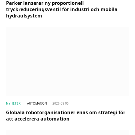
Parker lanserar ny proportionell
tryckreduceringsventil för industri och mobila
hydraulsystem
NYHETER
AUTOMATION
2026-08-05
Globala robotorganisationer enas om strategi för
att accelerera automation