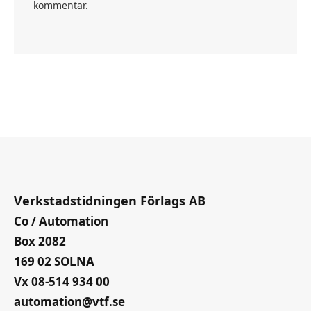
kommentar.
Verkstadstidningen Förlags AB
Co / Automation
Box 2082
169 02 SOLNA
Vx 08-514 934 00
automation@vtf.se