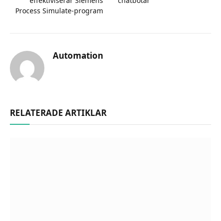
effektiviserar Siemens
chatbotar
Process Simulate-program
Automation
RELATERADE ARTIKLAR