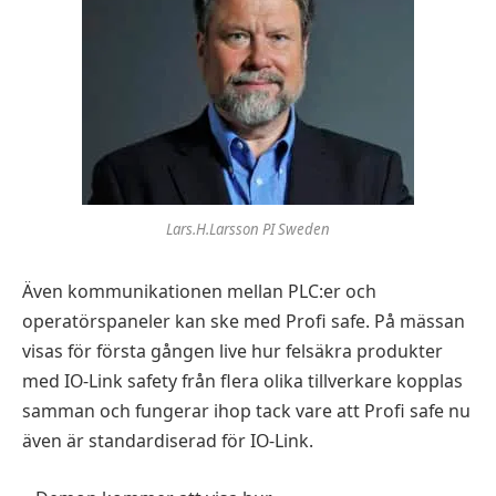
Lars.H.Larsson PI Sweden
Även kommunikationen mellan PLC:er och
operatörspaneler kan ske med Profi safe. På mässan
visas för första gången live hur felsäkra produkter
med IO-Link safety från flera olika tillverkare kopplas
samman och fungerar ihop tack vare att Profi safe nu
även är standardiserad för IO-Link.