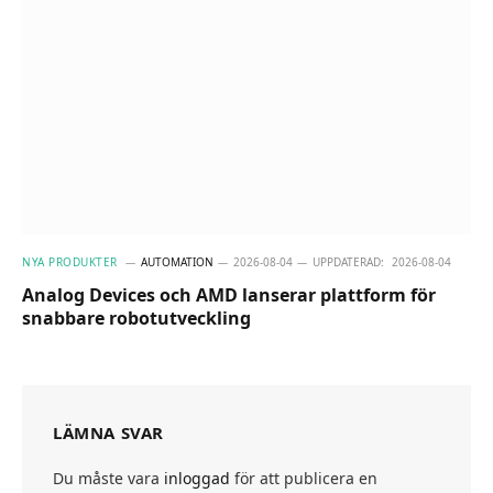
NYA PRODUKTER
AUTOMATION
2026-08-04
UPPDATERAD:
2026-08-04
Analog Devices och AMD lanserar plattform för
snabbare robotutveckling
LÄMNA SVAR
Du måste vara
inloggad
för att publicera en