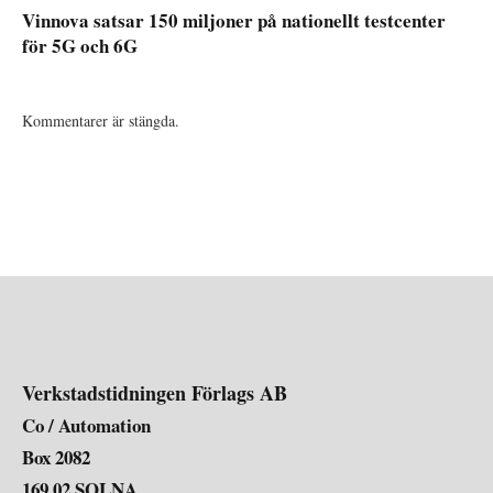
Vinnova satsar 150 miljoner på nationellt testcenter
för 5G och 6G
Kommentarer är stängda.
Verkstadstidningen Förlags AB
Co / Automation
Box 2082
169 02 SOLNA