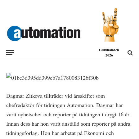
NYHETER
Ny chefredaktör på tidningen
Automation
2017-12-21
Guldhanden
2026
Dagmar Zitkova tillträder vid årsskiftet som
chefredaktör för tidningen Automation. Dagmar har
varit nyhetschef och reporter på tidningen i drygt 16 år.
Innan dess har hon varit anställd som reporter på andra
tidningsförlag. Hon har arbetat på Ekonomi och