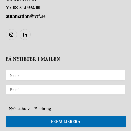
Vx 08-514 934 00
automation@vtf.se
Instagram
LinkedIn
FÅ NYHETER I MAILEN
Nyhetsbrev
E-tidning
PRENUMERERA