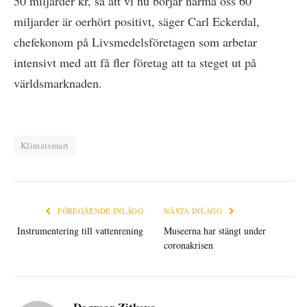
50 miljarder kr, så att vi nu börjar närma oss 60
miljarder är oerhört positivt, säger Carl Eckerdal,
chefekonom på Livsmedelsföretagen som arbetar
intensivt med att få fler företag att ta steget ut på
världsmarknaden.
Klimatsmart
FÖREGÅENDE INLÄGG
NÄSTA INLÄGG
Instrumentering till vattenrening
Museerna har stängt under
coronakrisen