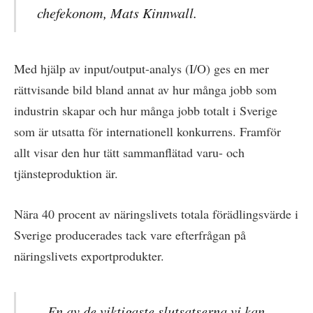
chefekonom, Mats Kinnwall.
Med hjälp av input/output-analys (I/O) ges en mer
rättvisande bild bland annat av hur många jobb som
industrin skapar och hur många jobb totalt i Sverige
som är utsatta för internationell konkurrens. Framför
allt visar den hur tätt sammanflätad varu- och
tjänsteproduktion är.
Nära 40 procent av näringslivets totala förädlingsvärde i
Sverige producerades tack vare efterfrågan på
näringslivets exportprodukter.
– En av de viktigaste slutsatserna vi kan