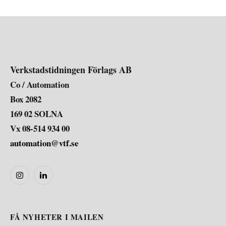
Verkstadstidningen Förlags AB
Co / Automation
Box 2082
169 02 SOLNA
Vx 08-514 934 00
automation@vtf.se
Instagram
LinkedIn
FÅ NYHETER I MAILEN