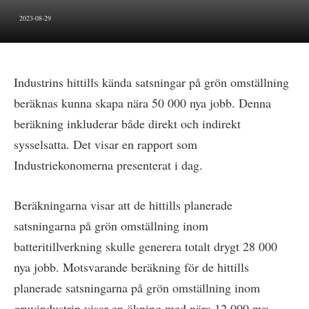
2023-08-29
Industrins hittills kända satsningar på grön omställning
beräknas kunna skapa nära 50 000 nya jobb. Denna
beräkning inkluderar både direkt och indirekt
sysselsatta. Det visar en rapport som
Industriekonomerna presenterat i dag.
Beräkningarna visar att de hittills planerade
satsningarna på grön omställning inom
batteritillverkning skulle generera totalt drygt 28 000
nya jobb. Motsvarande beräkning för de hittills
planerade satsningarna på grön omställning inom
gruvindustrin visar en ökning med nära 12 000 nya