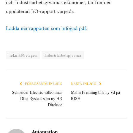
och Industriarbetsgivarnas ekonomer, tar fram en
uppdaterad I/O-rapport varje år.
Ladda ner rapporten som bifogad pdf.
Teknikföretagen
Industriarbetsgivarna
FÖREGÅENDE INLÄGG
NÄSTA INLÄGG
Schneider Electric välkomnar
Malin Frenning blir ny vd på
Dina Rystedt som ny HR
RISE
Direktör
Automation