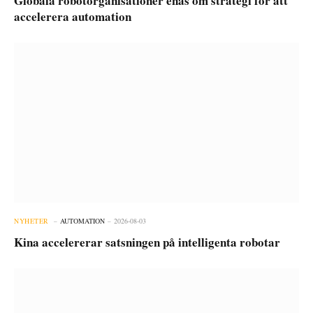
Globala robotorganisationer enas om strategi för att
accelerera automation
NYHETER
AUTOMATION
2026-08-03
Kina accelererar satsningen på intelligenta robotar