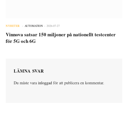
NYHETER
AUTOMATION
2026-07-27
Vinnova satsar 150 miljoner på nationellt testcenter
för 5G och 6G
LÄMNA SVAR
Du måste vara
inloggad
för att publicera en kommentar.