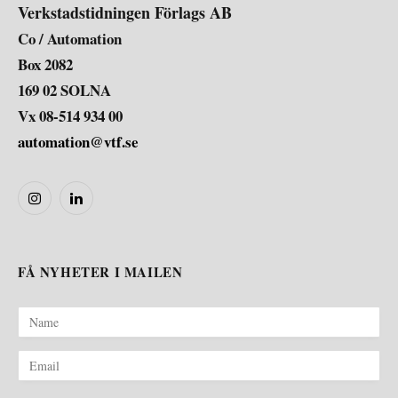
Verkstadstidningen Förlags AB
Co / Automation
Box 2082
169 02 SOLNA
Vx 08-514 934 00
automation@vtf.se
Instagram
LinkedIn
FÅ NYHETER I MAILEN