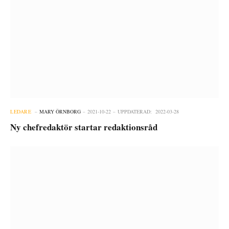
LEDARE
MARY ÖRNBORG
2021-10-22
UPPDATERAD:
2022-03-28
Ny chefredaktör startar redaktionsråd