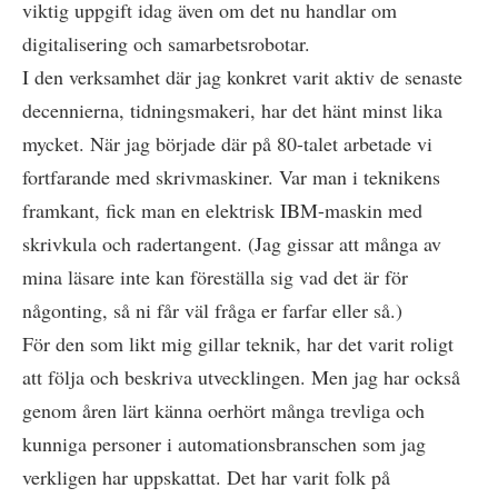
viktig uppgift idag även om det nu handlar om
digitalisering och samarbetsrobotar.
I den verksamhet där jag konkret varit aktiv de senaste
decennierna, tidningsmakeri, har det hänt minst lika
mycket. När jag började där på 80-talet arbetade vi
fortfarande med skrivmaskiner. Var man i teknikens
framkant, fick man en elektrisk IBM-maskin med
skrivkula och radertangent. (Jag gissar att många av
mina läsare inte kan föreställa sig vad det är för
någonting, så ni får väl fråga er farfar eller så.)
För den som likt mig gillar teknik, har det varit roligt
att följa och beskriva utvecklingen. Men jag har också
genom åren lärt känna oerhört många trevliga och
kunniga personer i automationsbranschen som jag
verkligen har uppskattat. Det har varit folk på