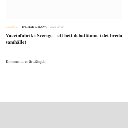
LEDARE
DAGMAR ZITKOVA
2021-05-10
Vaccinfabrik i Sverige – ett hett debattämne i det breda
samhället
Kommentarer är stängda.