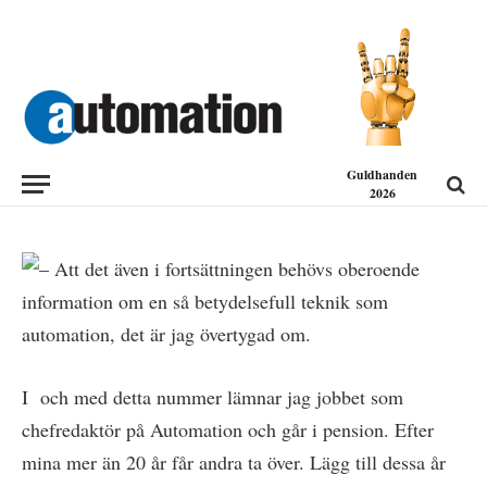
LEDARE
Hej då och tack för mig!
2017-12-14
Guldhanden
2026
I och med detta nummer lämnar jag jobbet som
chefredaktör på Automation och går i pension. Efter
mina mer än 20 år får andra ta över. Lägg till dessa år