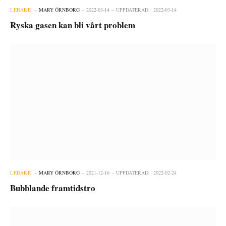
LEDARE
MARY ÖRNBORG
2022-03-14
UPPDATERAD:
2022-03-14
Ryska gasen kan bli vårt problem
LEDARE
MARY ÖRNBORG
2021-12-16
UPPDATERAD:
2022-02-24
Bubblande framtidstro