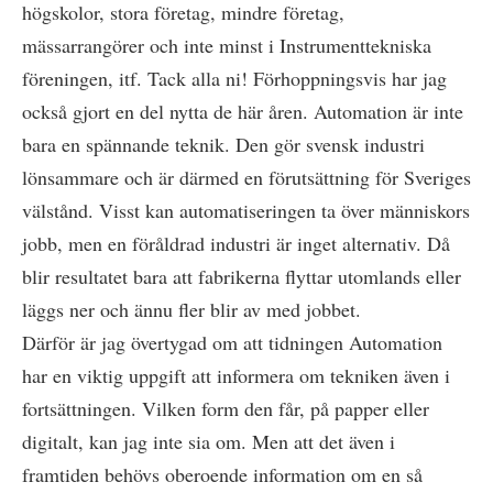
högskolor, stora företag, mindre företag,
mässarrangörer och inte minst i Instrumenttekniska
föreningen, itf. Tack alla ni! Förhoppningsvis har jag
också gjort en del nytta de här åren. Automation är inte
bara en spännande teknik. Den gör svensk industri
lönsammare och är därmed en förutsättning för Sveriges
välstånd. Visst kan automatiseringen ta över människors
jobb, men en föråldrad industri är inget alternativ. Då
blir resultatet bara att fabrikerna flyttar utomlands eller
läggs ner och ännu fler blir av med jobbet.
Därför är jag övertygad om att tidningen Automation
har en viktig uppgift att informera om tekniken även i
fortsättningen. Vilken form den får, på papper eller
digitalt, kan jag inte sia om. Men att det även i
framtiden behövs oberoende information om en så