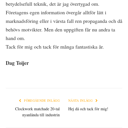
betydelsefull teknik, det är jag övertygad om.
Företagens egen information övergår alltför lätt i
marknadsföring eller i värsta fall ren propaganda och då
behövs motvikter. Men den uppgiften får nu andra ta
hand om.
Tack för mig och tack för många fantastiska år.
Dag Toijer
FÖREGÅENDE INLÄGG
NÄSTA INLÄGG
Clockwork matchade 20-tal
Hej då och tack för mig!
nyanlända till industrin