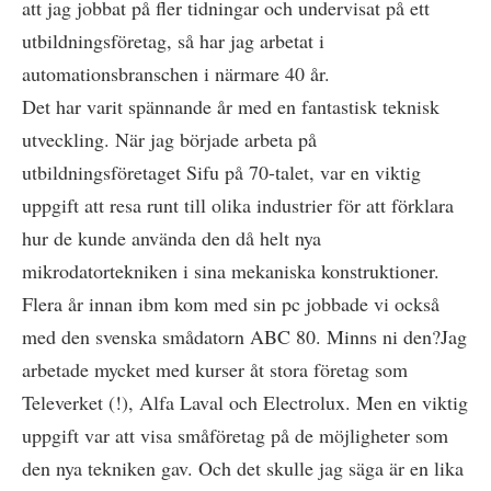
att jag jobbat på fler tidningar och undervisat på ett
utbildningsföretag, så har jag arbetat i
automationsbranschen i närmare 40 år.
Det har varit spännande år med en fantastisk teknisk
utveckling. När jag började arbeta på
utbildningsföretaget Sifu på 70-talet, var en viktig
uppgift att resa runt till olika industrier för att förklara
hur de kunde använda den då helt nya
mikrodatortekniken i sina mekaniska konstruktioner.
Flera år innan ibm kom med sin pc jobbade vi också
med den svenska smådatorn ABC 80. Minns ni den?Jag
arbetade mycket med kurser åt stora företag som
Televerket (!), Alfa Laval och Electrolux. Men en viktig
uppgift var att visa småföretag på de möjligheter som
den nya tekniken gav. Och det skulle jag säga är en lika