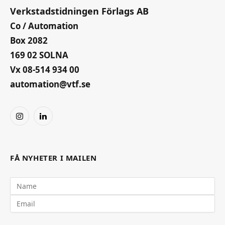
Verkstadstidningen Förlags AB
Co / Automation
Box 2082
169 02 SOLNA
Vx 08-514 934 00
automation@vtf.se
Instagram
LinkedIn
FÅ NYHETER I MAILEN