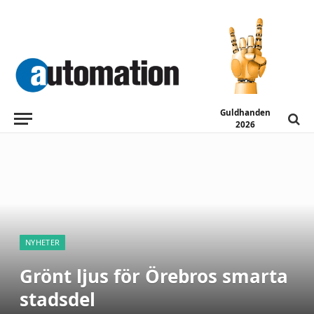
Guldhanden
2026
NYHETER
Grönt ljus för Örebros smarta
stadsdel