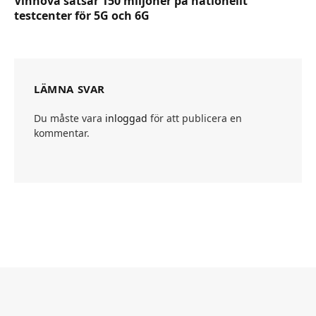
Vinnova satsar 150 miljoner på nationellt
testcenter för 5G och 6G
LÄMNA SVAR
Du måste vara
inloggad
för att publicera en
kommentar.