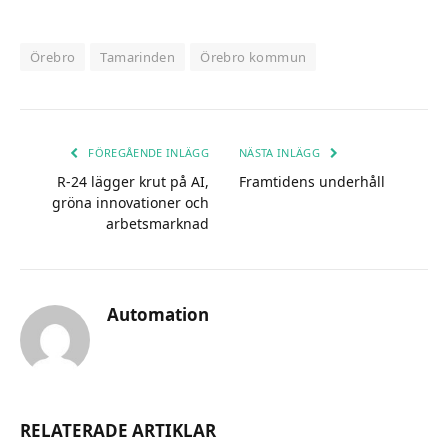
Örebro
Tamarinden
Örebro kommun
FÖREGÅENDE INLÄGG
NÄSTA INLÄGG
R-24 lägger krut på AI,
Framtidens underhåll
gröna innovationer och
arbetsmarknad
Automation
RELATERADE ARTIKLAR