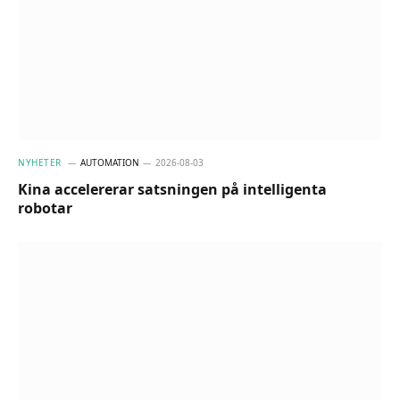
NYHETER
AUTOMATION
2026-08-03
Kina accelererar satsningen på intelligenta
robotar