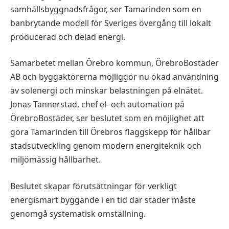
samhällsbyggnadsfrågor, ser Tamarinden som en
banbrytande modell för Sveriges övergång till lokalt
producerad och delad energi.
Samarbetet mellan Örebro kommun, ÖrebroBostäder
AB och byggaktörerna möjliggör nu ökad användning
av solenergi och minskar belastningen på elnätet.
Jonas Tannerstad, chef el- och automation på
ÖrebroBostäder, ser beslutet som en möjlighet att
göra Tamarinden till Örebros flaggskepp för hållbar
stadsutveckling genom modern energiteknik och
miljömässig hållbarhet.
Beslutet skapar förutsättningar för verkligt
energismart byggande i en tid där städer måste
genomgå systematisk omställning.