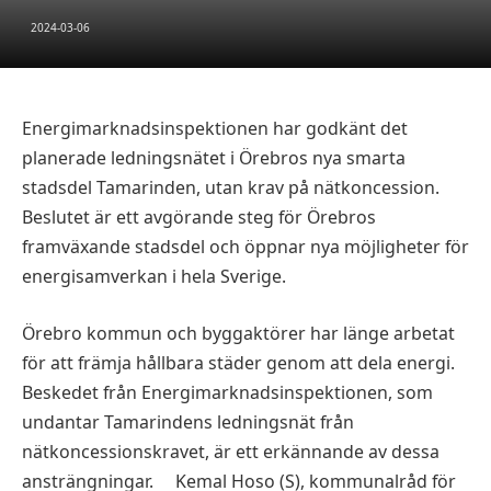
2024-03-06
Energimarknadsinspektionen har godkänt det
planerade ledningsnätet i Örebros nya smarta
stadsdel Tamarinden, utan krav på nätkoncession.
Beslutet är ett avgörande steg för Örebros
framväxande stadsdel och öppnar nya möjligheter för
energisamverkan i hela Sverige.
Örebro kommun och byggaktörer har länge arbetat
för att främja hållbara städer genom att dela energi.
Beskedet från Energimarknadsinspektionen, som
undantar Tamarindens ledningsnät från
nätkoncessionskravet, är ett erkännande av dessa
ansträngningar. Kemal Hoso (S), kommunalråd för