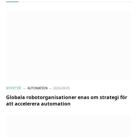
NYHETER
AUTOMATION
2026-08-05
Globala robotorganisationer enas om strategi för
att accelerera automation