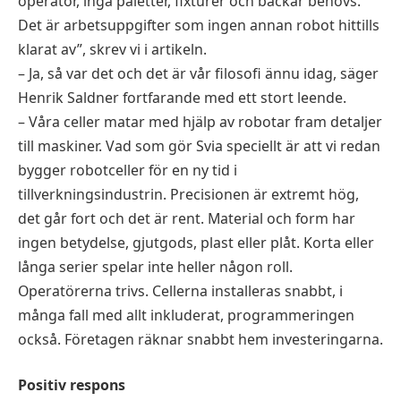
operatör, inga paletter, fixturer och backar behövs.
Det är arbetsuppgifter som ingen annan robot hittills
klarat av”, skrev vi i artikeln.
– Ja, så var det och det är vår filosofi ännu idag, säger
Henrik Saldner fortfarande med ett stort leende.
– Våra celler matar med hjälp av robotar fram detaljer
till maskiner. Vad som gör Svia speciellt är att vi redan
bygger robotceller för en ny tid i
tillverkningsindustrin. Precisionen är extremt hög,
det går fort och det är rent. Material och form har
ingen betydelse, gjutgods, plast eller plåt. Korta eller
långa serier spelar inte heller någon roll.
Operatörerna trivs. Cellerna installeras snabbt, i
många fall med allt inkluderat, programmeringen
också. Företagen räknar snabbt hem investeringarna.
Positiv respons