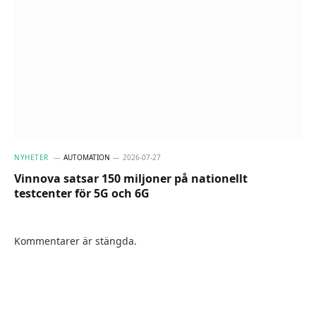
NYHETER
AUTOMATION
2026-07-27
Vinnova satsar 150 miljoner på nationellt
testcenter för 5G och 6G
Kommentarer är stängda.