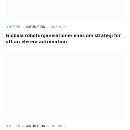
NYHETER
AUTOMATION
2026-08-05
Globala robotorganisationer enas om strategi för
att accelerera automation
NYHETER
AUTOMATION
2026-08-03