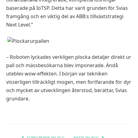
baserade på IoTSP. Detta har varit grunden för Svias
framgång och en viktig del av ABB:s tillväxtstrategi
Next Level.”
– Roboten lyckades verkligen plocka detaljer direkt ur
pall och mässbesökarna blev imponerade. Ändå
uteblev wow-effekten. I början var tekniken
visserligen tillräckligt mogen, men fortfarande för dyr
och mycket av utvecklingen återstod, berättar, Svias
grundare.
FÖREGÅENDE INLÄGG
NÄSTA INLÄGG