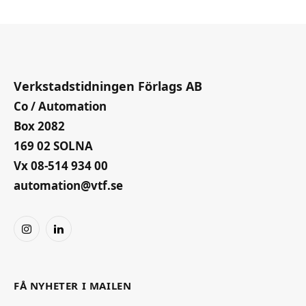
Verkstadstidningen Förlags AB
Co / Automation
Box 2082
169 02 SOLNA
Vx 08-514 934 00
automation@vtf.se
Instagram
LinkedIn
FÅ NYHETER I MAILEN