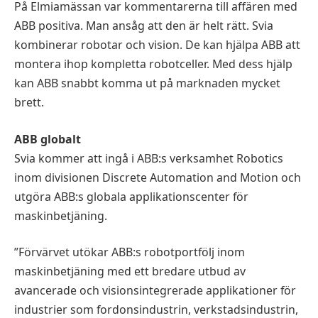
På Elmiamässan var kommentarerna till affären med
ABB positiva. Man ansåg att den är helt rätt. Svia
kombinerar robotar och vision. De kan hjälpa ABB att
montera ihop kompletta robotceller. Med dess hjälp
kan ABB snabbt komma ut på marknaden mycket
brett.
ABB globalt
Svia kommer att ingå i ABB:s verksamhet Robotics
inom divisionen Discrete Automation and Motion och
utgöra ABB:s globala applikationscenter för
maskinbetjäning.
”Förvärvet utökar ABB:s robotportfölj inom
maskinbetjäning med ett bredare utbud av
avancerade och visionsintegrerade applikationer för
industrier som fordonsindustrin, verkstadsindustrin,