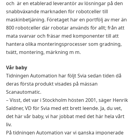
och är en etablerad leverantör av lösningar på den
snabbväxande marknaden för robotceller till
maskinbetjäning. Företaget har en portfölj av mer än
800 robotceller där robotar används för allt; från att
mata svarvar och fräsar med komponenter till att
hantera olika monteringsprocesser som gradning,
tvätt, montering, märkning m m.
Vår baby
Tidningen Automation har följt Svia sedan tiden då
deras första produkt visades på mässan
Scanautomatic.
– Visst, det var i Stockholm hösten 2001, säger Henrik
Saldner, VD för Svia med ett brett leende. Ja, du vet,
det här vår baby, vi har jobbat med det här hela vårt
liv.
På tidningen Automation var vi ganska imponerade