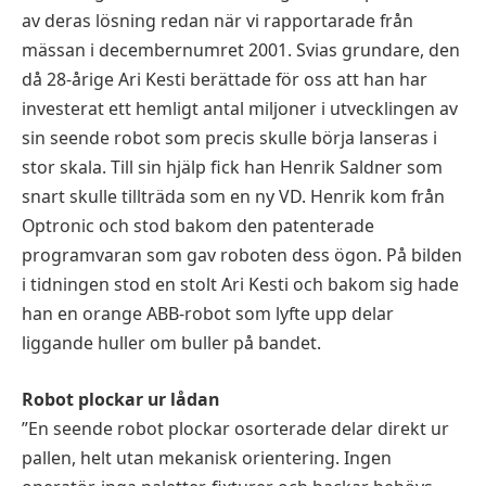
av deras lösning redan när vi rapportarade från
mässan i decembernumret 2001. Svias grundare, den
då 28-årige Ari Kesti berättade för oss att han har
investerat ett hemligt antal miljoner i utvecklingen av
sin seende robot som precis skulle börja lanseras i
stor skala. Till sin hjälp fick han Henrik Saldner som
snart skulle tillträda som en ny VD. Henrik kom från
Optronic och stod bakom den patenterade
programvaran som gav roboten dess ögon. På bilden
i tidningen stod en stolt Ari Kesti och bakom sig hade
han en orange ABB-robot som lyfte upp delar
liggande huller om buller på bandet.
Robot plockar ur lådan
”En seende robot plockar osorterade delar direkt ur
pallen, helt utan mekanisk orientering. Ingen