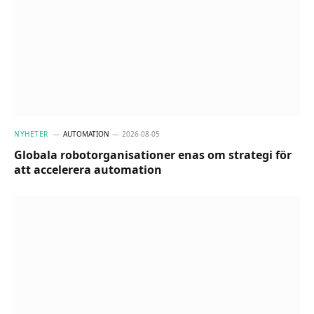
NYHETER
AUTOMATION
2026-08-05
Globala robotorganisationer enas om strategi för
att accelerera automation