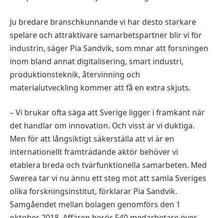
Ju bredare branschkunnande vi har desto starkare
spelare och attraktivare samarbetspartner blir vi för
industrin, säger Pia Sandvik, som mnar att forsningen
inom bland annat digitalisering, smart industri,
produktionsteknik, återvinning och
materialutveckling kommer att få en extra skjuts.
– Vi brukar ofta säga att Sverige ligger i framkant när
det handlar om innovation. Och visst är vi duktiga.
Men för att långsiktigt säkerställa att vi är en
internationellt framträdande aktör behöver vi
etablera breda och tvärfunktionella samarbeten. Med
Swerea tar vi nu ännu ett steg mot att samla Sveriges
olika forskningsinstitut, förklarar Pia Sandvik.
Samgåendet mellan bolagen genomförs den 1
oktober 2018. Affären berör 540 medarbetare över