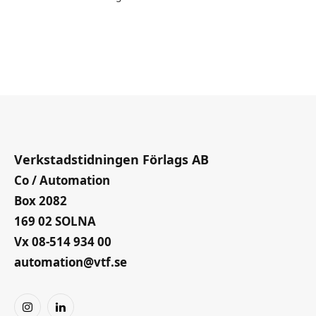
Verkstadstidningen Förlags AB
Co / Automation
Box 2082
169 02 SOLNA
Vx 08-514 934 00
automation@vtf.se
Instagram
LinkedIn