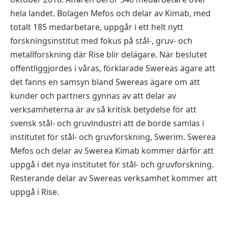
hela landet. Bolagen Mefos och delar av Kimab, med
totalt 185 medarbetare, uppgår i ett helt nytt
forskningsinstitut med fokus på stål-, gruv- och
metallforskning där Rise blir delägare. När beslutet
offentliggjordes i våras, förklarade Swereas ägare att
det fanns en samsyn bland Swereas ägare om att
kunder och partners gynnas av att delar av
verksamheterna är av så kritisk betydelse för att
svensk stål- och gruvindustri att de borde samlas i
institutet för stål- och gruvforskning, Swerim. Swerea
Mefos och delar av Swerea Kimab kommer därför att
uppgå i det nya institutet för stål- och gruvforskning.
Resterande delar av Swereas verksamhet kommer att
uppgå i Rise.