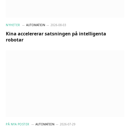
NYHETER
AUTOMATION
2026-08-03
Kina accelererar satsningen på intelligenta
robotar
PÅ NYA POSTER
AUTOMATION
2026-07-29