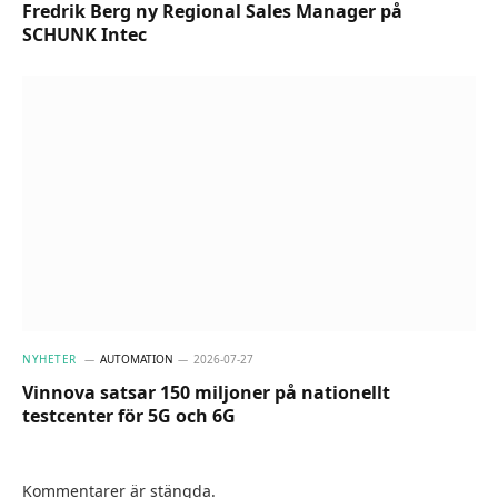
Fredrik Berg ny Regional Sales Manager på
SCHUNK Intec
NYHETER
AUTOMATION
2026-07-27
Vinnova satsar 150 miljoner på nationellt
testcenter för 5G och 6G
Kommentarer är stängda.