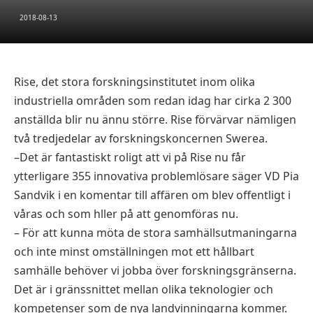
2018-08-13
Rise, det stora forskningsinstitutet inom olika
industriella områden som redan idag har cirka 2 300
anställda blir nu ännu större. Rise förvärvar nämligen
två tredjedelar av forskningskoncernen Swerea.
–Det är fantastiskt roligt att vi på Rise nu får
ytterligare 355 innovativa problemlösare säger VD Pia
Sandvik i en komentar till affären om blev offentligt i
våras och som hller på att genomföras nu.
– För att kunna möta de stora samhällsutmaningarna
och inte minst omställningen mot ett hållbart
samhälle behöver vi jobba över forskningsgränserna.
Det är i gränssnittet mellan olika teknologier och
kompetenser som de nya landvinningarna kommer.