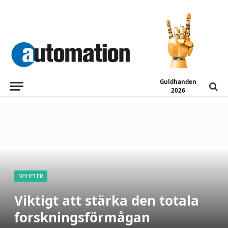
Guldhanden
2026
NYHETER
Viktigt att stärka den totala
forskningsförmågan