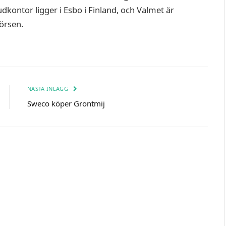
kontor ligger i Esbo i Finland, och Valmet är
örsen.
NÄSTA INLÄGG
Sweco köper Grontmij