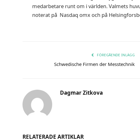
medarbetare runt om i världen. Valmets huvud
noterat på Nasdaq omx och på Helsingforsb
FÖREGÅENDE INLÄGG
Schwedische Firmen der Messtechnik
Dagmar Zitkova
RELATERADE ARTIKLAR