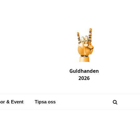
Guldhanden
2026
or & Event
Tipsa oss