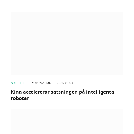
NYHETER
AUTOMATION
2026-08-03
Kina accelererar satsningen på intelligenta
robotar