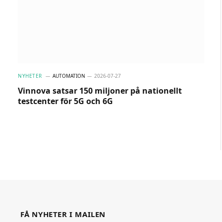
NYHETER
AUTOMATION
2026-07-27
Vinnova satsar 150 miljoner på nationellt
testcenter för 5G och 6G
FÅ NYHETER I MAILEN