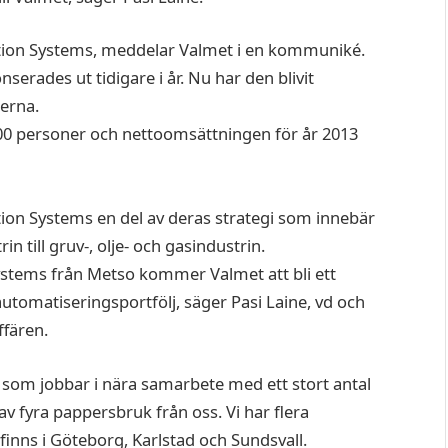
tion Systems, meddelar Valmet i en kommuniké.
serades ut tidigare i år. Nu har den blivit
erna.
0 personer och nettoomsättningen för år 2013
ion Systems en del av deras strategi som innebär
till gruv-, olje- och gasindustrin.
stems från Metso kommer Valmet att bli ett
utomatiseringsportfölj, säger Pasi Laine, vd och
ffären.
 som jobbar i nära samarbete med ett stort antal
av fyra pappersbruk från oss. Vi har flera
finns i Göteborg, Karlstad och Sundsvall.