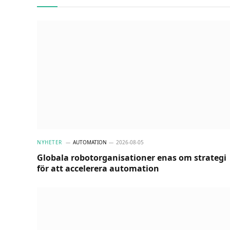
NYHETER
AUTOMATION
2026-08-05
Globala robotorganisationer enas om strategi
för att accelerera automation