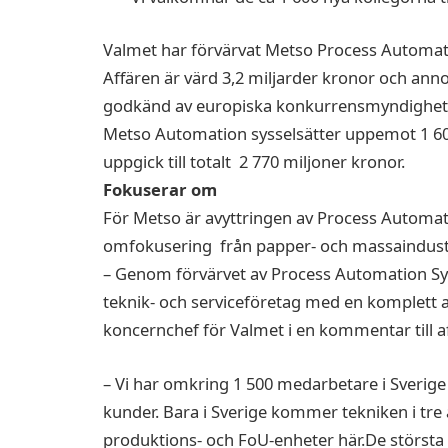
Valmet har förvärvat Metso Process Automa
Affären är värd 3,2 miljarder kronor och annon
godkänd av europiska konkurrensmyndighet
Metso Automation sysselsätter uppemot 1 60
uppgick till totalt 2 770 miljoner kronor.
Fokuserar om
För Metso är avyttringen av Process Automat
omfokusering från papper- och massaindustrin 
– Genom förvärvet av Process Automation Sy
teknik- och serviceföretag med en komplett a
koncernchef för Valmet i en kommentar till a
– Vi har omkring 1 500 medarbetare i Sverige
kunder. Bara i Sverige kommer tekniken i tre 
produktions- och FoU-enheter här.De största 