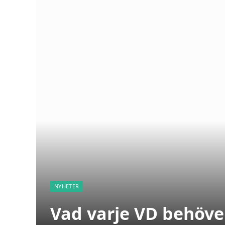
NYHETER
Vad varje VD behöve