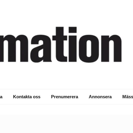
a
Kontakta oss
Prenumerera
Annonsera
Mäss