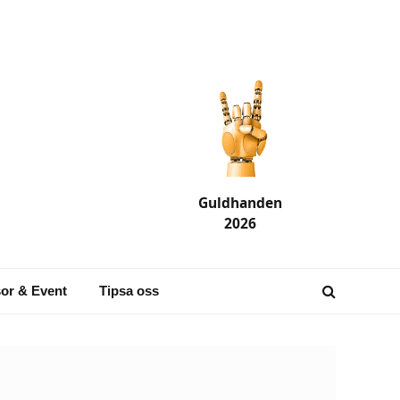
Guldhanden
2026
or & Event
Tipsa oss