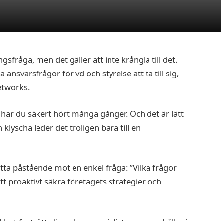
gsfråga, men det gäller att inte krångla till det.
a ansvarsfrågor för vd och styrelse att ta till sig,
etworks.
 har du säkert hört många gånger. Och det är lätt
lyscha leder det troligen bara till en
etta påstående mot en enkel fråga: ”Vilka frågor
t proaktivt säkra företagets strategier och