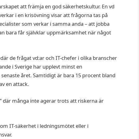
rskapet att främja en god säkerhetskultur. En vd
rkar i en krisövning visar att frågorna tas på
cialister som verkar i samma anda – att jobba
n bara får självklar uppmärksamhet när något
är de frågat vd:ar och IT-chefer i olika branscher
ande i Sverige har upplevt minst en
 senaste året. Samtidigt är bara 15 procent bland
v en attack.
 där många inte agerar trots att riskerna är
 om IT-säkerhet i ledningsmötet eller i
nsvar.