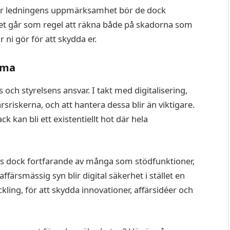
er ledningens uppmärksamhet bör de dock
et går som regel att räkna både på skadorna som
 ni gör för att skydda er.
mma
 och styrelsens ansvar. I takt med digitalisering,
sriskerna, och att hantera dessa blir än viktigare.
ck kan bli ett existentiellt hot där hela
as dock fortfarande av många som stödfunktioner,
ärsmässig syn blir digital säkerhet i stället en
ckling, för att skydda innovationer, affärsidéer och