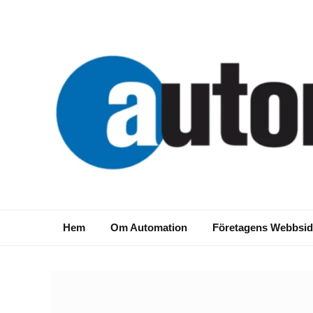
Hem
Om Automation
Företagens Webbsid