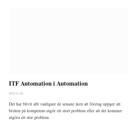
ITF Automation i Automation
2023-11-20
Det har blivit allt vanligare de senaste åren att företag uppger att
bristen på kompetens utgör ett stort problem eller att det kommer
utgöra ett stor problem.