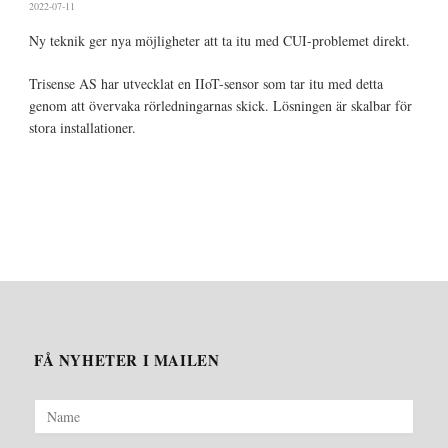
2022-07-11
Ny teknik ger nya möjligheter att ta itu med CUI-problemet direkt.
Trisense AS har utvecklat en IIoT-sensor som tar itu med detta
genom att övervaka rörledningarnas skick. Lösningen är skalbar för
stora installationer.
FÅ NYHETER I MAILEN