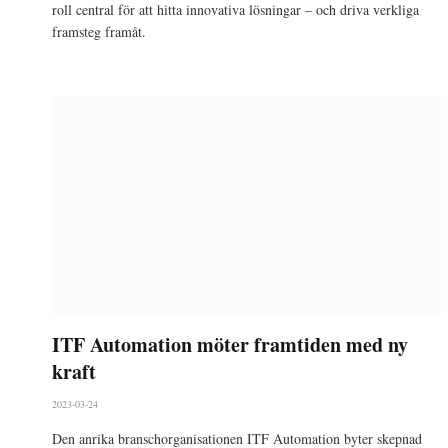
roll central för att hitta innovativa lösningar – och driva verkliga
framsteg framåt.
ITF Automation möter framtiden med ny
kraft
2023-03-24
Den anrika branschorganisationen ITF Automation byter skepnad