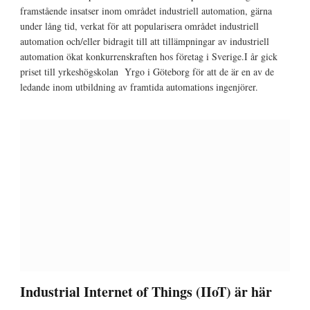
framstående insatser inom området industriell automation, gärna
under lång tid, verkat för att popularisera området industriell
automation och/eller bidragit till att tillämpningar av industriell
automation ökat konkurrenskraften hos företag i Sverige.I år gick
priset till yrkeshögskolan Yrgo i Göteborg för att de är en av de
ledande inom utbildning av framtida automations ingenjörer.
Industrial Internet of Things (IIoT) är här