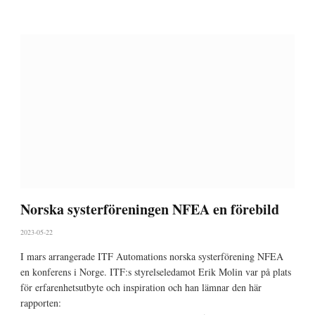
Norska systerföreningen NFEA en förebild
2023-05-22
I mars arrangerade ITF Automations norska systerförening NFEA
en konferens i Norge. ITF:s styrelseledamot Erik Molin var på plats
för erfarenhetsutbyte och inspiration och han lämnar den här
rapporten: