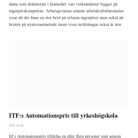
ämne som diskuterats i branscher vars verksamheter bygger på
ingenjörskompetens. Arbetsgivarnas senaste arbetskraftsbarometer
visar att det finns en stor brist på erfarna ingenjörer men också att
bristen på nyutexaminerade inom vissa inriktningar också är stor.
ITF:s Automationspris till yrkeshögskola
2022-10-20
Itf:s Automationspris tilldelas en eller flera personer som genom