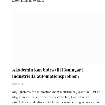
automations innovation.
Akademin kan bidra till lösningar i
industriella automationsproblem
2023-09-11
Möjligheterna för automation inom industrin är gigantiska. Det är
idag grunden för att förbättra effektiviteten, kvaliteten och
säkerheten i produktionen. Och i detta sammanhang är akademins