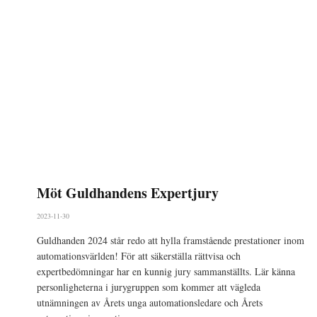
Möt Guldhandens Expertjury
2023-11-30
Guldhanden 2024 står redo att hylla framstående prestationer inom
automationsvärlden! För att säkerställa rättvisa och
expertbedömningar har en kunnig jury sammanställts. Lär känna
personligheterna i jurygruppen som kommer att vägleda
utnämningen av Årets unga automationsledare och Årets