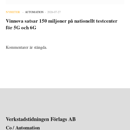
NYHETER
AUTOMATION
2026-07-27
Vinnova satsar 150 miljoner på nationellt testcenter
för 5G och 6G
Kommentarer är stängda.
Verkstadstidningen Förlags AB
Co / Automation