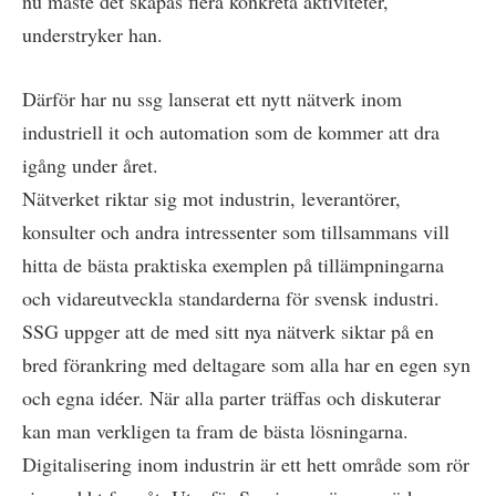
nu måste det skapas flera konkreta aktiviteter,
understryker han.
Därför har nu ssg lanserat ett nytt nätverk inom
industriell it och automation som de kommer att dra
igång under året.
Nätverket riktar sig mot industrin, leverantörer,
konsulter och andra intressenter som tillsammans vill
hitta de bästa praktiska exemplen på tillämpningarna
och vidareutveckla standarderna för svensk industri.
SSG uppger att de med sitt nya nätverk siktar på en
bred förankring med deltagare som alla har en egen syn
och egna idéer. När alla parter träffas och diskuterar
kan man verkligen ta fram de bästa lösningarna.
Digitalisering inom industrin är ett hett område som rör