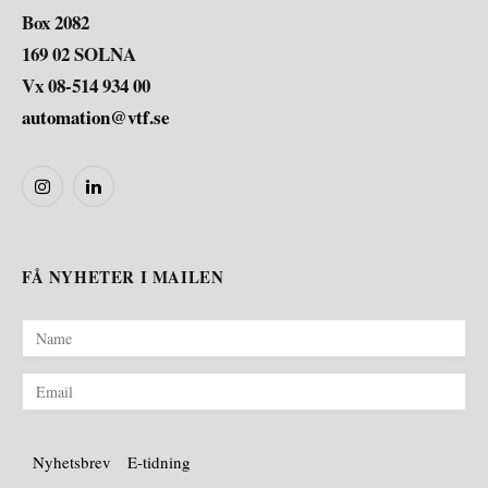
Box 2082
169 02 SOLNA
Vx 08-514 934 00
automation@vtf.se
Instagram
LinkedIn
FÅ NYHETER I MAILEN
Nyhetsbrev
E-tidning