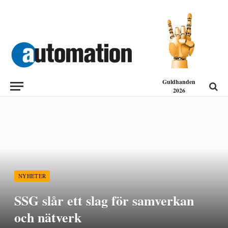
Guldhanden
2026
NYHETER
SSG slår ett slag för samverkan
och nätverk