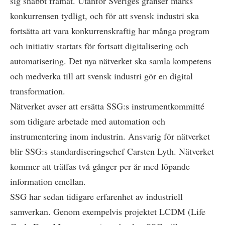
sig snabbt framåt. Utanför Sveriges gränser märks
konkurrensen tydligt, och för att svensk industri ska
fortsätta att vara konkurrenskraftig har många program
och initiativ startats för fortsatt digitalisering och
automatisering. Det nya nätverket ska samla kompetens
och medverka till att svensk industri gör en digital
transformation.
Nätverket avser att ersätta SSG:s instrumentkommitté
som tidigare arbetade med automation och
instrumentering inom industrin. Ansvarig för nätverket
blir SSG:s standardiseringschef Carsten Lyth. Nätverket
kommer att träffas två gånger per år med löpande
information emellan.
SSG har sedan tidigare erfarenhet av industriell
samverkan. Genom exempelvis projektet LCDM (Life