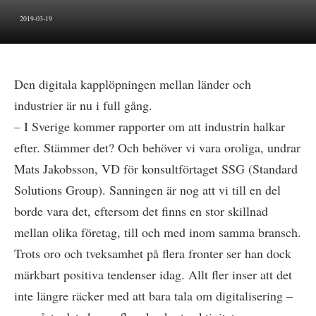
2019-03-19
Den digitala kapplöpningen mellan länder och
industrier är nu i full gång.
– I Sverige kommer rapporter om att industrin halkar
efter. Stämmer det? Och behöver vi vara oroliga, undrar
Mats Jakobsson, VD för konsultförtaget SSG (Standard
Solutions Group). Sanningen är nog att vi till en del
borde vara det, eftersom det finns en stor skillnad
mellan olika företag, till och med inom samma bransch.
Trots oro och tveksamhet på flera fronter ser han dock
märkbart positiva tendenser idag. Allt fler inser att det
inte längre räcker med att bara tala om digitalisering –