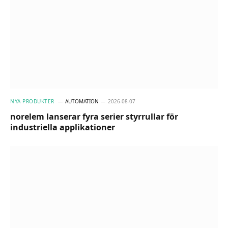
NYA PRODUKTER
AUTOMATION
2026-08-07
norelem lanserar fyra serier styrrullar för
industriella applikationer