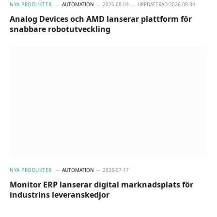
NYA PRODUKTER
AUTOMATION
2026-08-04
UPPDATERAD:
2026-08-04
Analog Devices och AMD lanserar plattform för
snabbare robotutveckling
NYA PRODUKTER
AUTOMATION
2026-07-17
Monitor ERP lanserar digital marknadsplats för
industrins leveranskedjor