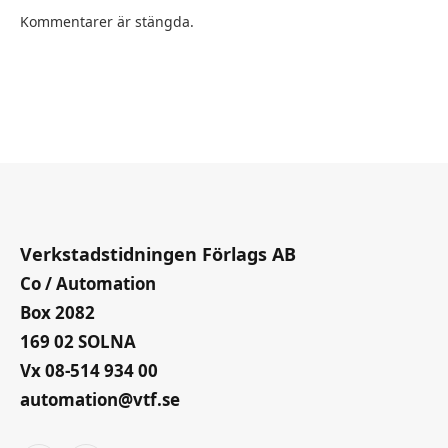
Kommentarer är stängda.
Verkstadstidningen Förlags AB
Co / Automation
Box 2082
169 02 SOLNA
Vx 08-514 934 00
automation@vtf.se