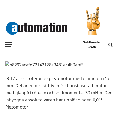
NYA PRODUKTER
Roterande piezomotor
2013-11-10
Guldhanden
2026
IR 17 är en roterande piezomotor med diametern 17
mm. Det är en direktdriven friktionsbaserad motor
med glappfri rörelse och vridmomentet 30 mNm. Den
inbyggda absolutgivaren har upplösningen 0,01°.
Piezomotor