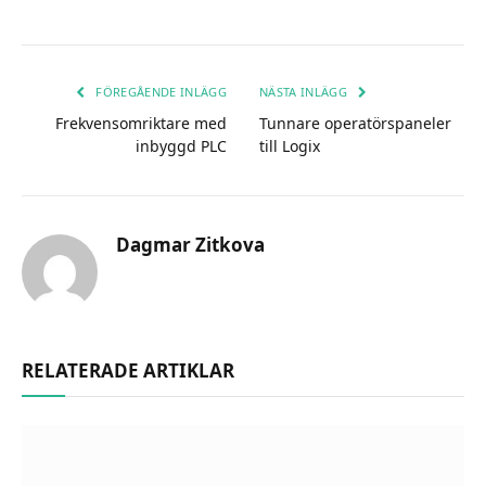
FÖREGÅENDE INLÄGG
NÄSTA INLÄGG
Frekvensomriktare med
Tunnare operatörspaneler
inbyggd PLC
till Logix
Dagmar Zitkova
RELATERADE ARTIKLAR