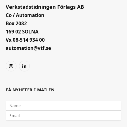
Verkstadstidningen Förlags AB
Co / Automation
Box 2082
169 02 SOLNA
Vx 08-514 934 00
automation@vtf.se
Instagram
LinkedIn
FÅ NYHETER I MAILEN