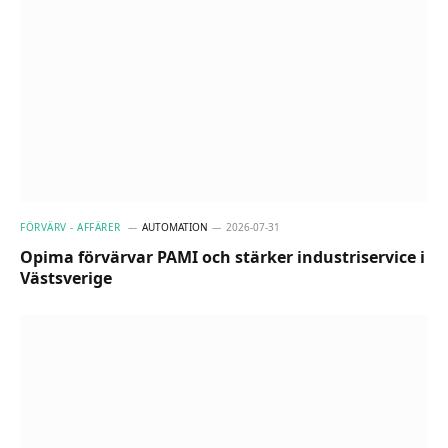
FÖRVÄRV - AFFÄRER
AUTOMATION
2026-07-31
Opima förvärvar PAMI och stärker industriservice i
Västsverige