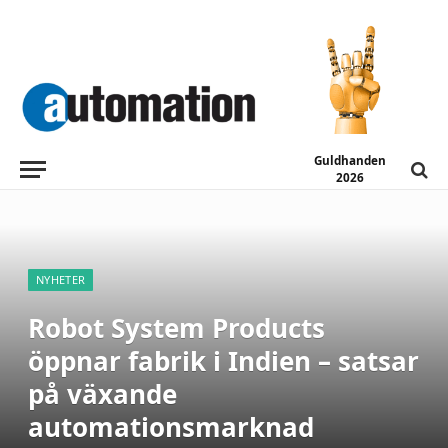
Guldhanden
2026
NYHETER
Robot System Products
öppnar fabrik i Indien – satsar
på växande
automationsmarknad