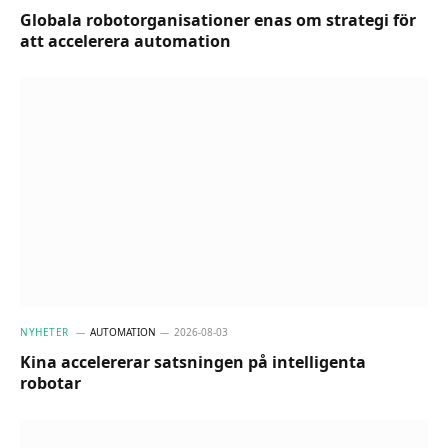
Globala robotorganisationer enas om strategi för
att accelerera automation
NYHETER
AUTOMATION
2026-08-03
Kina accelererar satsningen på intelligenta
robotar