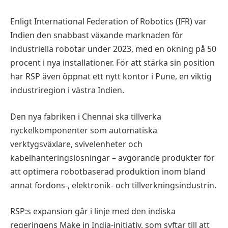
Enligt International Federation of Robotics (IFR) var
Indien den snabbast växande marknaden för
industriella robotar under 2023, med en ökning på 50
procent i nya installationer. För att stärka sin position
har RSP även öppnat ett nytt kontor i Pune, en viktig
industriregion i västra Indien.
Den nya fabriken i Chennai ska tillverka
nyckelkomponenter som automatiska
verktygsväxlare, svivelenheter och
kabelhanteringslösningar – avgörande produkter för
att optimera robotbaserad produktion inom bland
annat fordons-, elektronik- och tillverkningsindustrin.
RSP:s expansion går i linje med den indiska
regeringens Make in India-initiativ, som syftar till att