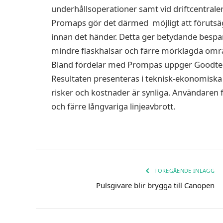
underhållsoperationer samt vid driftcentrale
Promaps gör det därmed möjligt att förutsäg
innan det händer. Detta ger betydande bespar
mindre flaskhalsar och färre mörklagda områ
Bland fördelar med Prompas uppger Goodtech
Resultaten presenteras i teknisk-ekonomiska 
risker och kostnader är synliga. Användaren f
och färre långvariga linjeavbrott.
FÖREGÅENDE INLÄGG
Pulsgivare blir brygga till Canopen