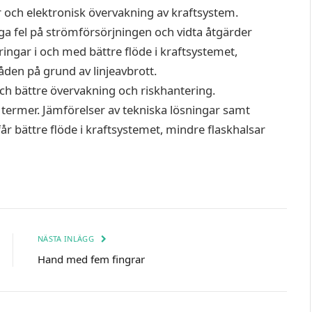
r och elektronisk övervakning av kraftsystem.
a fel på strömförsörjningen och vidta åtgärder
ingar i och med bättre flöde i kraftsystemet,
den på grund av linjeavbrott.
 bättre övervakning och riskhantering.
termer. Jämförelser av tekniska lösningar samt
år bättre flöde i kraftsystemet, mindre flaskhalsar
NÄSTA INLÄGG
Hand med fem fingrar