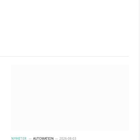
NYHETER
AUTOMATION
2026-08-03