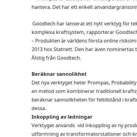
Goodtech har lanserat ett nytt verktyg för t
komplexa kraftsystem, rapporterar Goodtec
– Produkten är världens första online risksimu
2013 hos Statnett. Den har även nominertas t
Ålstig från Goodtech.
Beräknar sannolikhet
Det nya verktyget heter Prompas, Probabilit
en metod som kombinerar traditionell kraft
beräknar sannolikheten för feltillstånd i kr
dessa.
Inkoppling av ledningar
Verktyget används vid inkoppling av ny produk
utformning av transformatorstationer och kraf