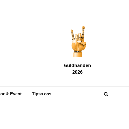
Guldhanden
2026
or & Event
Tipsa oss