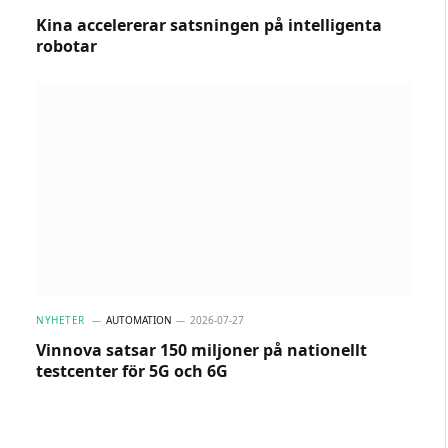
Kina accelererar satsningen på intelligenta
robotar
NYHETER
AUTOMATION
2026-07-27
Vinnova satsar 150 miljoner på nationellt
testcenter för 5G och 6G