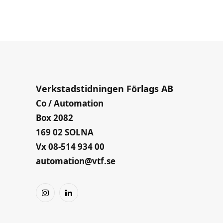
Verkstadstidningen Förlags AB
Co / Automation
Box 2082
169 02 SOLNA
Vx 08-514 934 00
automation@vtf.se
Instagram
LinkedIn