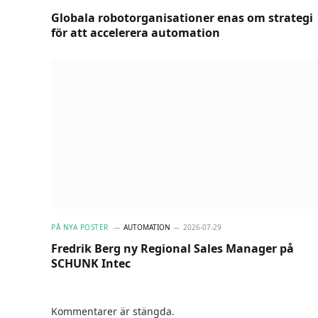
Globala robotorganisationer enas om strategi
för att accelerera automation
PÅ NYA POSTER
AUTOMATION
2026-07-29
Fredrik Berg ny Regional Sales Manager på
SCHUNK Intec
Kommentarer är stängda.