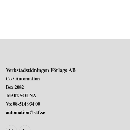
Verkstadstidningen Förlags AB
Co / Automation
Box 2082
169 02 SOLNA
Vx 08-514 934 00
automation@vtf.se