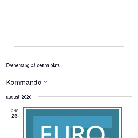
Evenemang på denna plats
Kommande
Välj
augusti 2026
datum.
ONS
26