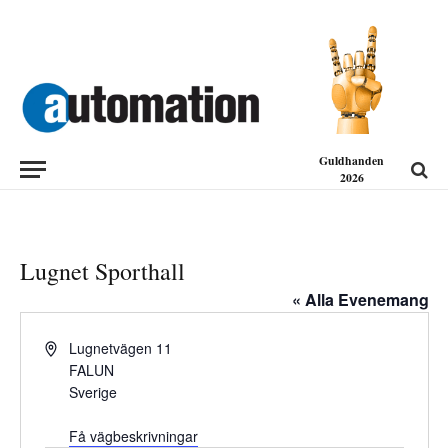
Guldhanden
2026
Lugnet Sporthall
« Alla Evenemang
Adress
Lugnetvägen 11
FALUN
Sverige
Få vägbeskrivningar