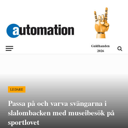
Guldhanden
2026
LEDARE
Passa på och varva svängarna i
slalombacken med museibesök på
sportlovet