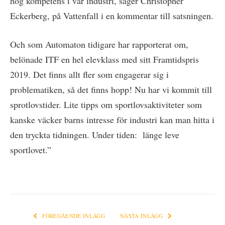
hög kompetens i vår industri, säger Christopher
Eckerberg, på Vattenfall i en kommentar till satsningen.
Och som Automaton tidigare har rapporterat om,
belönade ITF en hel elevklass med sitt Framtidspris
2019. Det finns allt fler som engagerar sig i
problematiken, så det finns hopp! Nu har vi kommit till
sprotlovstider. Lite tipps om sportlovsaktiviteter som
kanske väcker barns intresse för industri kan man hitta i
den tryckta tidningen. Under tiden: länge leve
sportlovet.”
FÖREGÅENDE INLÄGG
NÄSTA INLÄGG