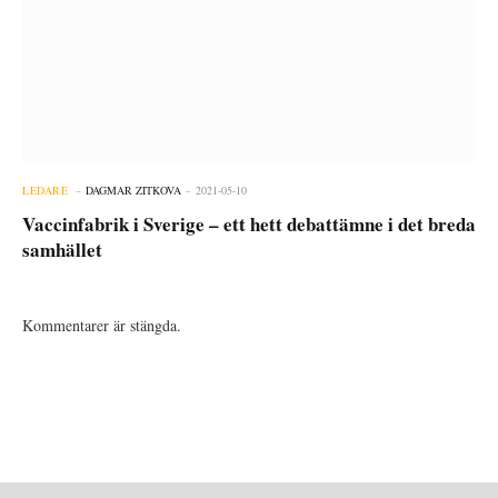
LEDARE
DAGMAR ZITKOVA
2021-05-10
Vaccinfabrik i Sverige – ett hett debattämne i det breda
samhället
Kommentarer är stängda.