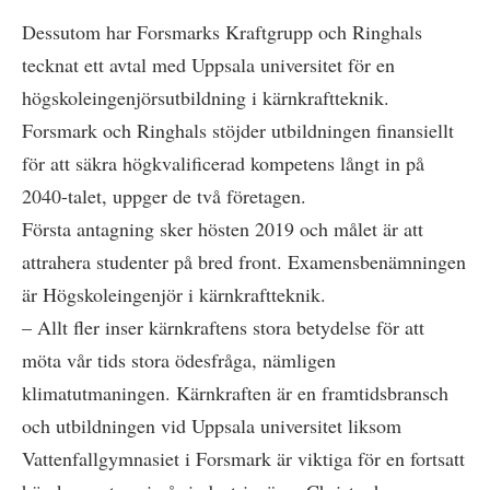
Dessutom har Forsmarks Kraftgrupp och Ringhals
tecknat ett avtal med Uppsala universitet för en
högskoleingenjörsutbildning i kärnkraftteknik.
Forsmark och Ringhals stöjder utbildningen finansiellt
för att säkra högkvalificerad kompetens långt in på
2040-talet, uppger de två företagen.
Första antagning sker hösten 2019 och målet är att
attrahera studenter på bred front. Examensbenämningen
är Högskoleingenjör i kärnkraftteknik.
– Allt fler inser kärnkraftens stora betydelse för att
möta vår tids stora ödesfråga, nämligen
klimatutmaningen. Kärnkraften är en framtidsbransch
och utbildningen vid Uppsala universitet liksom
Vattenfallgymnasiet i Forsmark är viktiga för en fortsatt