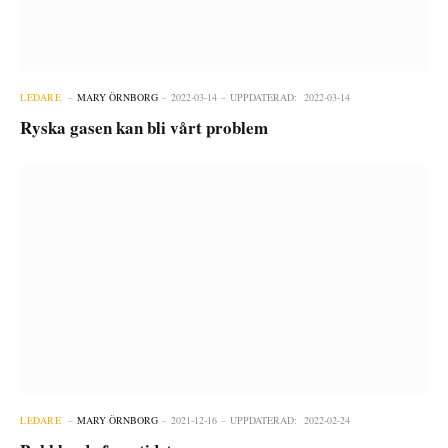
LEDARE
MARY ÖRNBORG
2022-03-14
UPPDATERAD:
2022-03-14
Ryska gasen kan bli vårt problem
LEDARE
MARY ÖRNBORG
2021-12-16
UPPDATERAD:
2022-02-24