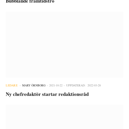
Bubblande framtidstro
LEDARE
MARY ÖRNBORG
2021-10-22
UPPDATERAD:
2022-03-28
Ny chefredaktör startar redaktionsråd