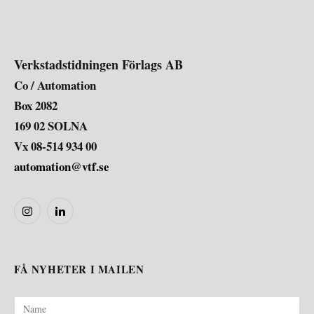
Verkstadstidningen Förlags AB
Co / Automation
Box 2082
169 02 SOLNA
Vx 08-514 934 00
automation@vtf.se
Instagram
LinkedIn
FÅ NYHETER I MAILEN