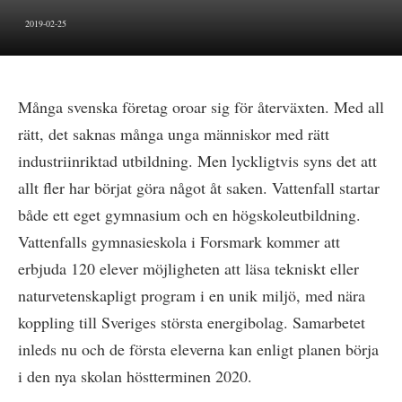
2019-02-25
Många svenska företag oroar sig för återväxten. Med all
rätt, det saknas många unga människor med rätt
industriinriktad utbildning. Men lyckligtvis syns det att
allt fler har börjat göra något åt saken. Vattenfall startar
både ett eget gymnasium och en högskoleutbildning.
Vattenfalls gymnasieskola i Forsmark kommer att
erbjuda 120 elever möjligheten att läsa tekniskt eller
naturvetenskapligt program i en unik miljö, med nära
koppling till Sveriges största energibolag. Samarbetet
inleds nu och de första eleverna kan enligt planen börja
i den nya skolan höstterminen 2020.