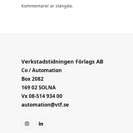
Kommentarer är stängda.
Verkstadstidningen Förlags AB
Co / Automation
Box 2082
169 02 SOLNA
Vx 08-514 934 00
automation@vtf.se
Instagram
LinkedIn