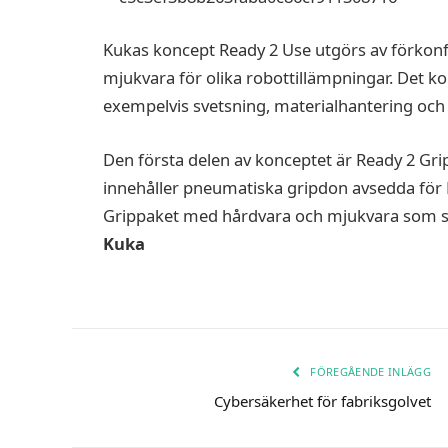
Kukas koncept Ready 2 Use utgörs av förkon
mjukvara för olika robottillämpningar. Det ko
exempelvis svetsning, materialhantering och
Den första delen av konceptet är Ready 2 Gri
innehåller pneumatiska gripdon avsedda för K
Grippaket med hårdvara och mjukvara som s
Kuka
FÖREGÅENDE INLÄGG
Cybersäkerhet för fabriksgolvet