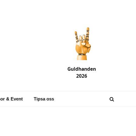
Guldhanden
2026
or & Event
Tipsa oss