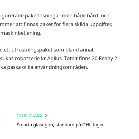
figurerade paketlösningar med både hård- och
mmer att finnas paket för flera skilda uppgifter,
 maskinbetjäning.
p, ett utrustningspaket som bland annat
ukas robotserie kr Agilus. Totalt finns 20 Ready 2
ka passa olika användningsområden.
NÄSTA INLÄGG
Smarta glasögon, standard på DHL-lager