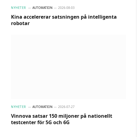
NYHETER
AUTOMATION
2026-08-03
Kina accelererar satsningen på intelligenta
robotar
NYHETER
AUTOMATION
2026-07-27
Vinnova satsar 150 miljoner på nationellt
testcenter för 5G och 6G