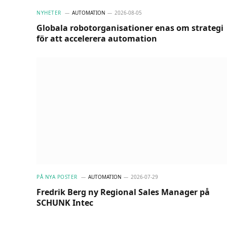
NYHETER
AUTOMATION
2026-08-05
Globala robotorganisationer enas om strategi
för att accelerera automation
PÅ NYA POSTER
AUTOMATION
2026-07-29
Fredrik Berg ny Regional Sales Manager på
SCHUNK Intec