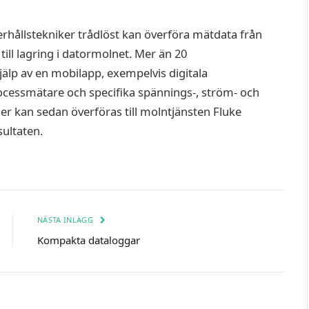
rhållstekniker trådlöst kan överföra mätdata från
till lagring i datormolnet. Mer än 20
älp av en mobilapp, exempelvis digitala
processmätare och specifika spännings-, ström- och
r kan sedan överföras till molntjänsten Fluke
sultaten.
NÄSTA INLÄGG
Kompakta dataloggar