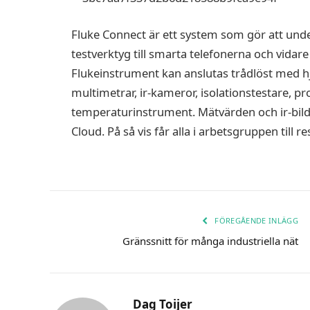
Fluke Connect är ett system som gör att unde
testverktyg till smarta telefonerna och vidare 
Flukeinstrument kan anslutas trådlöst med hj
multimetrar, ir-kameror, isolationstestare, 
temperaturinstrument. Mätvärden och ir-bilde
Cloud. På så vis får alla i arbetsgruppen till re
FÖREGÅENDE INLÄGG
Gränssnitt för många industriella nät
Dag Toijer