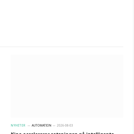
NYHETER
AUTOMATION
2026-08-03