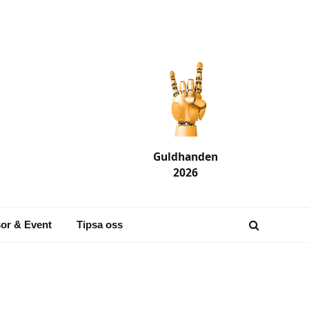
Guldhanden
2026
or & Event
Tipsa oss