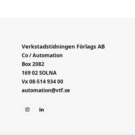
Verkstadstidningen Förlags AB
Co / Automation
Box 2082
169 02 SOLNA
Vx 08-514 934 00
automation@vtf.se
Instagram
LinkedIn