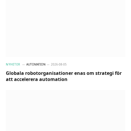
NYHETER
AUTOMATION
2026-08-05
Globala robotorganisationer enas om strategi för
att accelerera automation