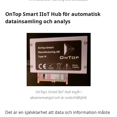
OnTop Smart IIoT Hub för automatisk
datainsamling och analys
OnTops Smart IIoT Hub ingår i
abonnemanget och är underhållsfritt.
Det är en självklarhet att data och information måste