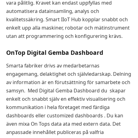
vara pålitlig. Kravet kan endast uppfyllas med
automatisera datainsamling, analys och
kvalitetssäkring. Smart IIoT Hub kopplar snabbt och
enkelt upp alla maskiner, robotar och mätinstrument
utan att programmering och konfigurering krävs.
OnTop Digital Gemba Dashboard
Smarta fabriker drivs av medarbetarnas
engagemang, delaktighet och självledarskap. Delning
av information är en förutsättning för samarbete och
samsyn.
Med Digital Gemba Dashboard du
skapar
enkelt och snabbt själv en effektiv visualisering och
kommunikation i hela företaget med färdiga
dashboards eller customized dashboards . Du kan
även mixa On Tops data ata med extern data. Det
anpassade innehållet publiceras på valfria