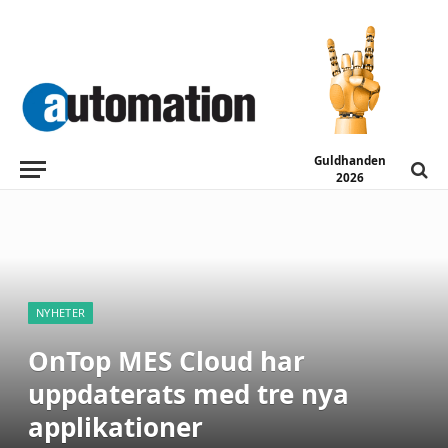
Guldhanden
2026
NYHETER
OnTop MES Cloud har
uppdaterats med tre nya
applikationer