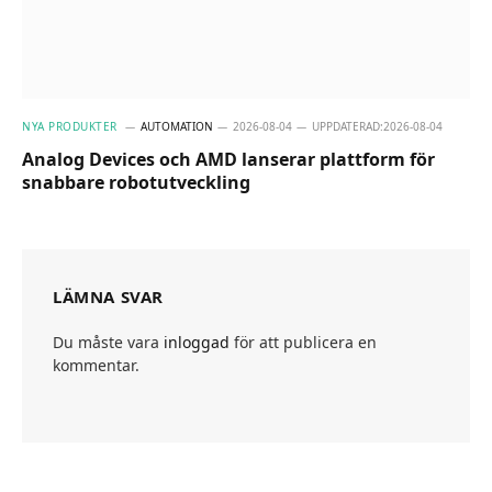
NYA PRODUKTER
AUTOMATION
2026-08-04
UPPDATERAD:
2026-08-04
Analog Devices och AMD lanserar plattform för
snabbare robotutveckling
LÄMNA SVAR
Du måste vara
inloggad
för att publicera en
kommentar.