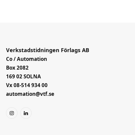
Verkstadstidningen Förlags AB
Co / Automation
Box 2082
169 02 SOLNA
Vx 08-514 934 00
automation@vtf.se
Instagram
LinkedIn