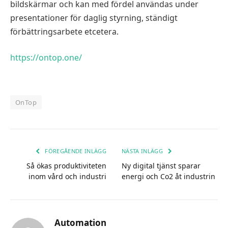
bildskärmar och kan med fördel användas under
presentationer för daglig styrning, ständigt
förbättringsarbete etcetera.
https://ontop.one/
OnTop
FÖREGÅENDE INLÄGG
NÄSTA INLÄGG
Så ökas produktiviteten
Ny digital tjänst sparar
inom vård och industri
energi och Co2 åt industrin
Automation