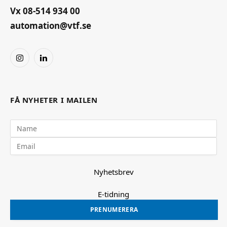
Vx 08-514 934 00
automation@vtf.se
Instagram
LinkedIn
FÅ NYHETER I MAILEN
Nyhetsbrev
E-tidning
PRENUMERERA