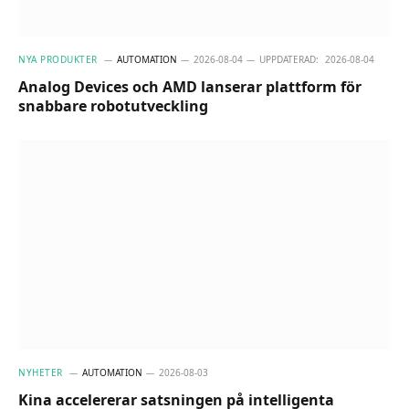
NYA PRODUKTER
AUTOMATION
2026-08-04
UPPDATERAD:
2026-08-04
Analog Devices och AMD lanserar plattform för
snabbare robotutveckling
NYHETER
AUTOMATION
2026-08-03
Kina accelererar satsningen på intelligenta