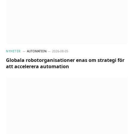
NYHETER
AUTOMATION
2026-08-05
Globala robotorganisationer enas om strategi för
att accelerera automation