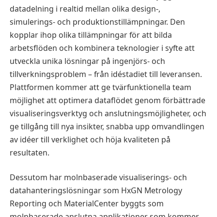
datadelning i realtid mellan olika design-,
simulerings- och produktionstillämpningar. Den
kopplar ihop olika tillämpningar för att bilda
arbetsflöden och kombinera teknologier i syfte att
utveckla unika lösningar på ingenjörs- och
tillverkningsproblem – från idéstadiet till leveransen.
Plattformen kommer att ge tvärfunktionella team
möjlighet att optimera dataflödet genom förbättrade
visualiseringsverktyg och anslutningsmöjligheter, och
ge tillgång till nya insikter, snabba upp omvandlingen
av idéer till verklighet och höja kvaliteten på
resultaten.
Dessutom har molnbaserade visualiserings- och
datahanteringslösningar som HxGN Metrology
Reporting och MaterialCenter byggts som
molnbaserade anslutna applikationer som kommer