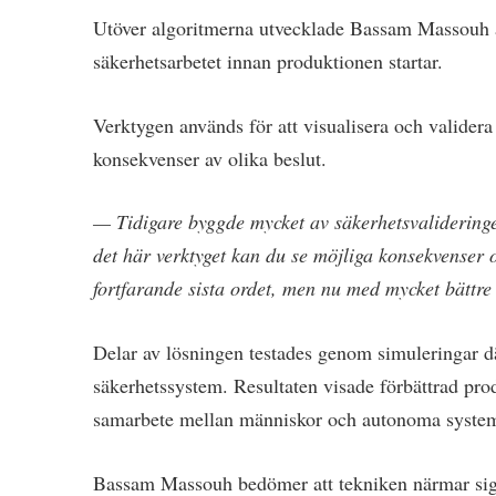
Utöver algoritmerna utvecklade Bassam Massouh 
säkerhetsarbetet innan produktionen startar.
Verktygen används för att visualisera och validera
konsekvenser av olika beslut.
— Tidigare byggde mycket av säkerhetsvalidering
det här verktyget kan du se möjliga konsekvenser 
fortfarande sista ordet, men nu med mycket bättre 
Delar av lösningen testades genom simuleringar d
säkerhetssystem. Resultaten visade förbättrad prod
samarbete mellan människor och autonoma syste
Bassam Massouh bedömer att tekniken närmar sig i