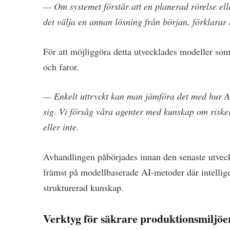
— Om systemet förstår att en planerad rörelse ell
det välja en annan lösning från början, förklarar
För att möjliggöra detta utvecklades modeller som
och faror.
— Enkelt uttryckt kan man jämföra det med hur
sig. Vi försåg våra agenter med kunskap om riske
eller inte.
Avhandlingen påbörjades innan den senaste utveck
främst på modellbaserade AI-metoder där intellige
strukturerad kunskap.
Verktyg för säkrare produktionsmiljöe