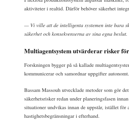
aktiviteter i realtid. Därför behöver säkerhet integ
— Vi ville att de intelligenta systemen inte bara 
säkerhet och konsekvenserna av sina egna beslut.
Multiagentsystem utvärderar risker f
Forskningen bygger på så kallade multiagentsyste
kommunicerar och samordnar uppgifter autonomt
Bassam Massouh utvecklade metoder som gör det mö
säkerhetsrisker redan under planeringsfasen innan
situationer undvikas innan de uppstår, istället för
hastighetsbegränsningar i efterhand.