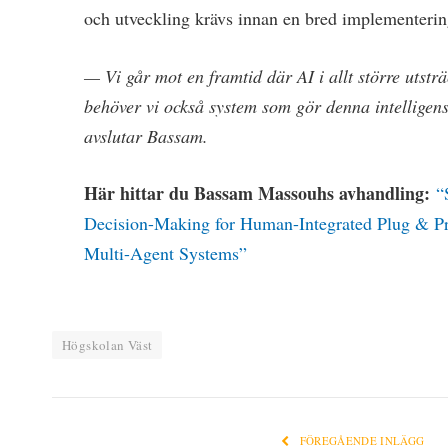
och utveckling krävs innan en bred implementering
— Vi går mot en framtid där AI i allt större utstr
behöver vi också system som gör denna intelligen
avslutar Bassam.
Här hittar du Bassam Massouhs avhandling:
“
Decision-Making for Human-Integrated Plug & P
Multi-Agent Systems”
Högskolan Väst
FÖREGÅENDE INLÄGG