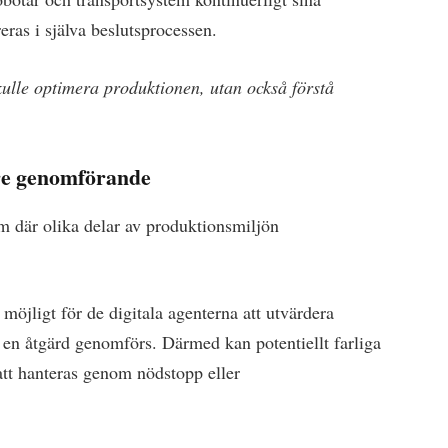
reras i själva beslutsprocessen.
skulle optimera produktionen, utan också förstå
öre genomförande
m där olika delar av produktionsmiljön
.
jligt för de digitala agenterna att utvärdera
 en åtgärd genomförs. Därmed kan potentiellt farliga
 att hanteras genom nödstopp eller