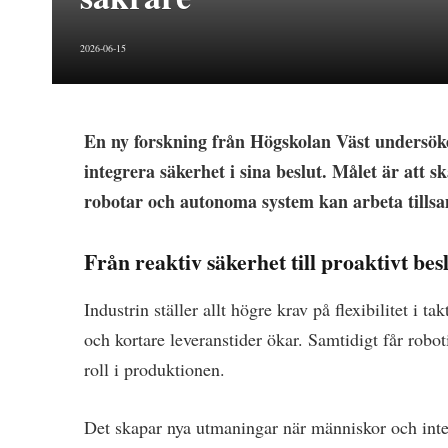
2026-06-15
En ny forskning från Högskolan Väst undersö
integrera säkerhet i sina beslut. Målet är att s
robotar och autonoma system kan arbeta tillsa
Från reaktiv säkerhet till proaktivt bes
Industrin ställer allt högre krav på flexibilitet i 
och kortare leveranstider ökar. Samtidigt får robo
roll i produktionen.
Det skapar nya utmaningar när människor och intel