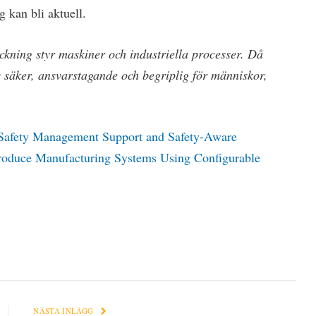
 kan bli aktuell.
äckning styr maskiner och industriella processer. Då
s säker, ansvarstagande och begriplig för människor,
Safety Management Support and Safety-Aware
roduce Manufacturing Systems Using Configurable
NÄSTA INLÄGG