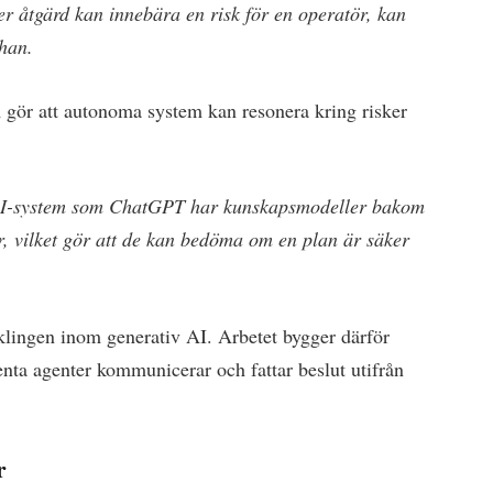
er åtgärd kan innebära en risk för en operatör, kan
 han.
 gör att autonoma system kan resonera kring risker
 AI-system som ChatGPT har kunskapsmodeller bakom
r, vilket gör att de kan bedöma om en plan är säker
lingen inom generativ AI. Arbetet bygger därför
nta agenter kommunicerar och fattar beslut utifrån
r