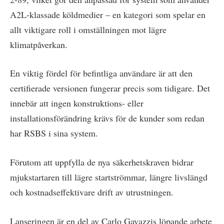
A2L-klassade köldmedier – en kategori som spelar en
allt viktigare roll i omställningen mot lägre
klimatpåverkan.
En viktig fördel för befintliga användare är att den
certifierade versionen fungerar precis som tidigare. Det
innebär att ingen konstruktions- eller
installationsförändring krävs för de kunder som redan
har RSBS i sina system.
Förutom att uppfylla de nya säkerhetskraven bidrar
mjukstartaren till lägre startströmmar, längre livslängd
och kostnadseffektivare drift av utrustningen.
Lanseringen är en del av Carlo Gavazzis löpande arbete