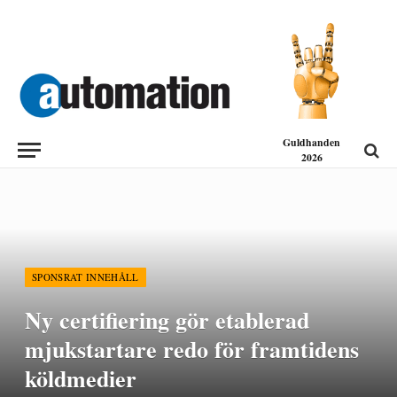
Guldhanden
2026
SPONSRAT INNEHÅLL
Ny certifiering gör etablerad
mjukstartare redo för framtidens
köldmedier