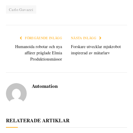
Carlo Gavazzi
FÖREGÅENDE INLÄGG
NÄSTA INLÄGG
Humanoida robotar och nya
Forskare utvecklar mjukrobot
affärer präglade Elmia
inspirerad av mätarlarv
Produktionsmässor
Automation
RELATERADE ARTIKLAR