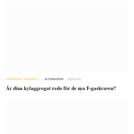
SPONSRAT INNEHÅLL
AUTOMATION
2026-07-03
Är dina kylaggregat redo för de nya F-gaskraven?