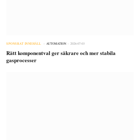
SPONSRAT INNEHÅLL
AUTOMATION
2026-07-03
Rätt komponentval ger säkrare och mer stabila
gasprocesser