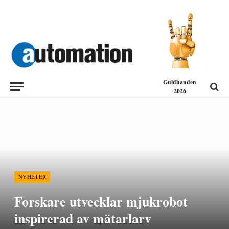
Guldhanden
2026
NYHETER
Forskare utvecklar mjukrobot
inspirerad av mätarlarv