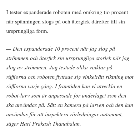
I tester expanderade roboten med omkring tio procent
när spänningen slogs på och återgick därefter till sin
ursprungliga form.
— Den expanderade 10 procent när jag slog på
strömmen och återfick sin ursprungliga storlek när jag
slog av strömmen. Jag testade olika vinklar på
räfflorna och roboten flyttade sig vinkelrätt riktning mot
räfflorna varje gång. I framtiden kan vi utveckla en
robot-larv som är anpassade för underlaget som den
ska användas på. Sätt en kamera på larven och den kan
användas för att inspektera rörledningar autonomt,
säger Hari Prakash Thanabalan.