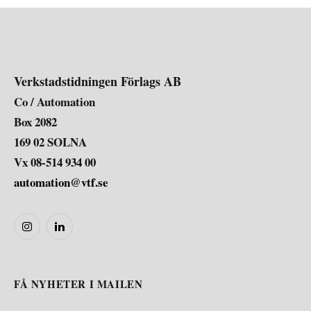
Verkstadstidningen Förlags AB
Co / Automation
Box 2082
169 02 SOLNA
Vx 08-514 934 00
automation@vtf.se
Instagram
LinkedIn
FÅ NYHETER I MAILEN