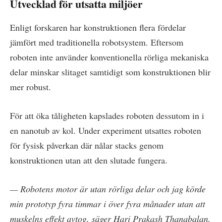
Utvecklad för utsatta miljöer
Enligt forskaren har konstruktionen flera fördelar
jämfört med traditionella robotsystem. Eftersom
roboten inte använder konventionella rörliga mekaniska
delar minskar slitaget samtidigt som konstruktionen blir
mer robust.
För att öka tåligheten kapslades roboten dessutom in i
en nanotub av kol. Under experiment utsattes roboten
för fysisk påverkan där nålar stacks genom
konstruktionen utan att den slutade fungera.
— Robotens motor är utan rörliga delar och jag körde
min prototyp fyra timmar i över fyra månader utan att
muskelns effekt avtog, säger Hari Prakash Thanabalan.