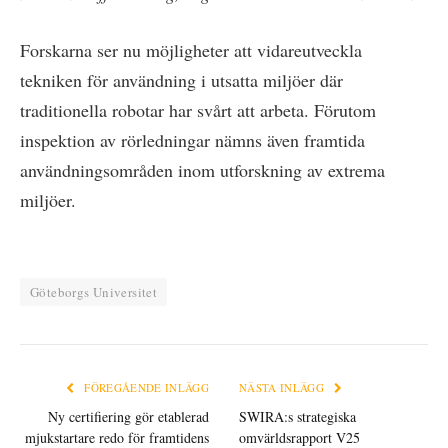
Forskarna ser nu möjligheter att vidareutveckla
tekniken för användning i utsatta miljöer där
traditionella robotar har svårt att arbeta. Förutom
inspektion av rörledningar nämns även framtida
användningsområden inom utforskning av extrema
miljöer.
Göteborgs Universitet
FÖREGÅENDE INLÄGG
NÄSTA INLÄGG
Ny certifiering gör etablerad
SWIRA:s strategiska
mjukstartare redo för framtidens
omvärldsrapport V25