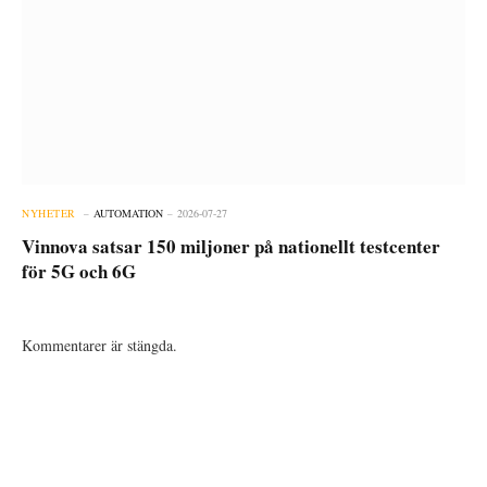
NYHETER
AUTOMATION
2026-07-27
Vinnova satsar 150 miljoner på nationellt testcenter
för 5G och 6G
Kommentarer är stängda.