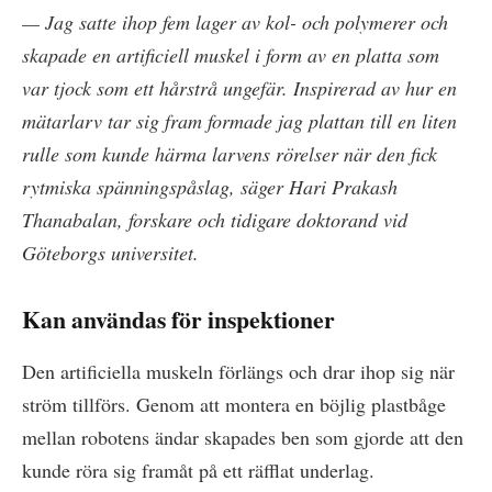
— Jag satte ihop fem lager av kol- och polymerer och
skapade en artificiell muskel i form av en platta som
var tjock som ett hårstrå ungefär. Inspirerad av hur en
mätarlarv tar sig fram formade jag plattan till en liten
rulle som kunde härma larvens rörelser när den fick
rytmiska spänningspåslag, säger Hari Prakash
Thanabalan, forskare och tidigare doktorand vid
Göteborgs universitet.
Kan användas för inspektioner
Den artificiella muskeln förlängs och drar ihop sig när
ström tillförs. Genom att montera en böjlig plastbåge
mellan robotens ändar skapades ben som gjorde att den
kunde röra sig framåt på ett räfflat underlag.