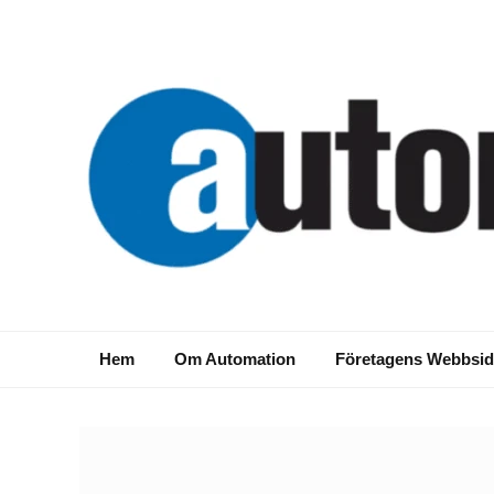
Hem
Om Automation
Företagens Webbsid