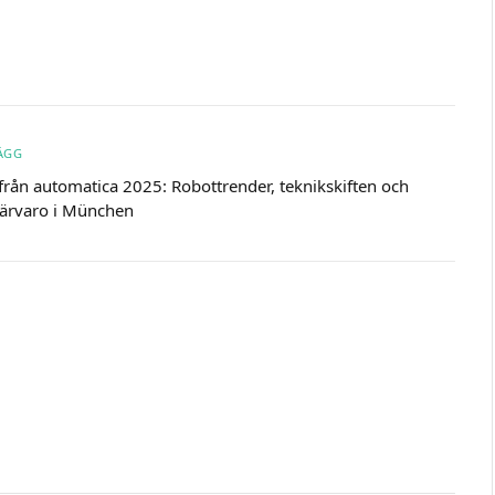
LÄGG
från automatica 2025: Robottrender, teknikskiften och
ärvaro i München