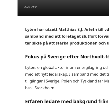
2025-09-04
Lyten har utsett Matthias E.J. Arleth till
samband med att företaget slutfört förvä
tar sikte på att stärka produktionen och 
Fokus på Sverige efter Northvolt-f
Lyten, en global aktör inom energilagring och
med ett nytt ledarskap. I samband med det ti
tillgångar i Sverige, Polen och Tyskland tar
bas i Stockholm.
Erfaren ledare med bakgrund från