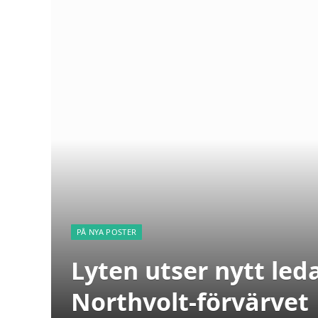
PÅ NYA POSTER
Lyten utser nytt leda
Northvolt-förvärvet