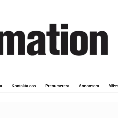
a
Kontakta oss
Prenumerera
Annonsera
Mäss