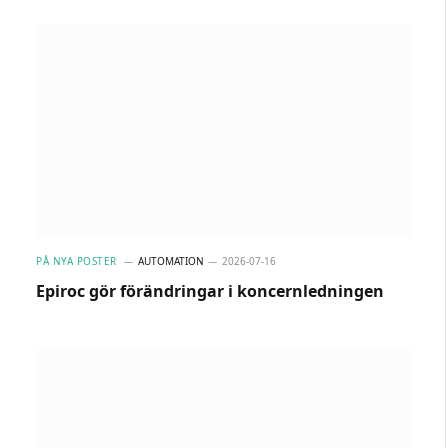
PÅ NYA POSTER
AUTOMATION
2026-07-16
Epiroc gör förändringar i koncernledningen