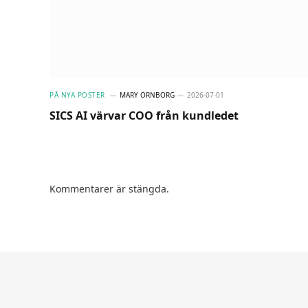
PÅ NYA POSTER
MARY ÖRNBORG
2026-07-01
SICS AI värvar COO från kundledet
Kommentarer är stängda.