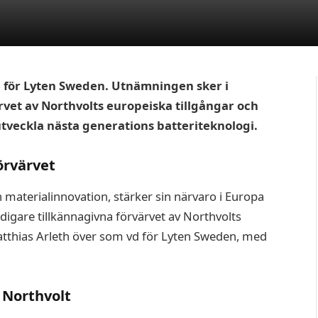
 vd för Lyten Sweden. Utnämningen sker i
rvet av Northvolts europeiska tillgångar och
utveckla nästa generations batteriteknologi.
örvärvet
 materialinnovation, stärker sin närvaro i Europa
digare tillkännagivna förvärvet av Northvolts
 Matthias Arleth över som vd för Lyten Sweden, med
 Northvolt