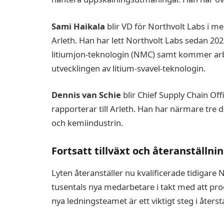
Sami Haikala
blir VD för Northvolt Labs i med
Arleth. Han har lett Northvolt Labs sedan 202
litiumjon-teknologin (NMC) samt kommer arbe
utvecklingen av litium-svavel-teknologin.
Dennis van Schie
blir Chief Supply Chain Of
rapporterar till Arleth. Han har närmare tre 
och kemiindustrin.
Fortsatt tillväxt och återanställni
Lyten återanställer nu kvalificerade tidigare
tusentals nya medarbetare i takt med att pr
nya ledningsteamet är ett viktigt steg i åter