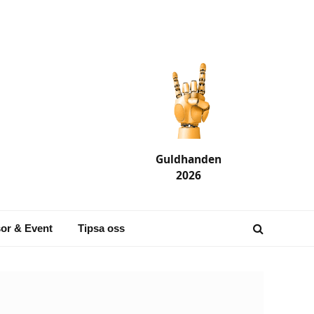
Guldhanden
2026
or & Event
Tipsa oss