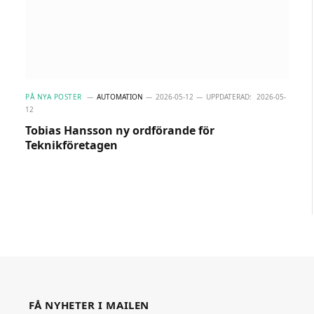
PÅ NYA POSTER
AUTOMATION
2026-05-12
UPPDATERAD:
2026-05-
12
Tobias Hansson ny ordförande för
Teknikföretagen
FÅ NYHETER I MAILEN