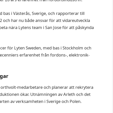
 bas i Västerås, Sverige, och rapporterar till
2 och har nu både ansvar för att vidareutveckla
ta nära Lytens team i San Jose för att påskynda
ficer för Lyten Sweden, med bas i Stockholm och
decenniers erfarenhet från fordons-, elektronik-
ngar
 Northvolt-medarbetare och planerar att rekrytera
oduktionen ökar. Utnämningen av Arleth och det
starten av verksamheten i Sverige och Polen.