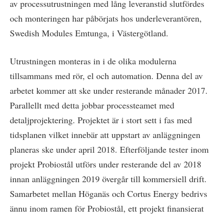
av processutrustningen med lång leveranstid slutfördes
och monteringen har påbörjats hos underleverantören,
Swedish Modules Emtunga, i Västergötland.
Utrustningen monteras in i de olika modulerna
tillsammans med rör, el och automation. Denna del av
arbetet kommer att ske under resterande månader 2017.
Parallellt med detta jobbar processteamet med
detaljprojektering. Projektet är i stort sett i fas med
tidsplanen vilket innebär att uppstart av anläggningen
planeras ske under april 2018. Efterföljande tester inom
projekt Probiostål utförs under resterande del av 2018
innan anläggningen 2019 övergår till kommersiell drift.
Samarbetet mellan Höganäs och Cortus Energy bedrivs
ännu inom ramen för Probiostål, ett projekt finansierat