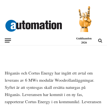
NYHETER
Leverans av första industriella
projektet för Woodroll
2017-11-13
Guldhanden
2026
Höganäs och Cortus Energy har ingått ett avtal om
leverans av 6 MWs modulär Woodrollanläggningar.
Syftet är att syntesgas skall ersätta naturgas på
Höganäs. Leveransen har kommit i en ny fas,
rapporterar Cortus Energy i en kommuniké. Leveransen