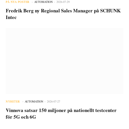
PÅ NYA POSTER
AUTOMATION
2026-07-29
Fredrik Berg ny Regional Sales Manager på SCHUNK
Intec
NYHETER
AUTOMATION
2026-07-27
Vinnova satsar 150 miljoner på nationellt testcenter
för 5G och 6G