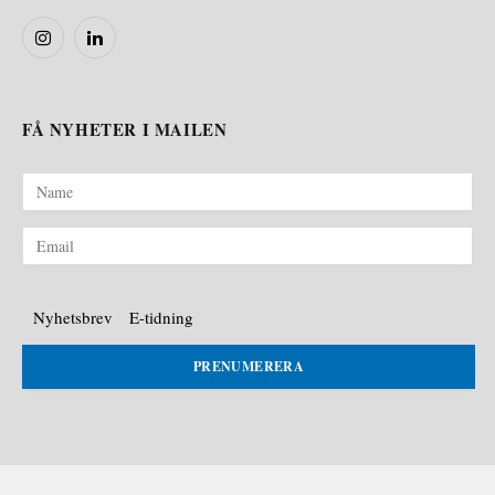
Instagram
LinkedIn
FÅ NYHETER I MAILEN
Nyhetsbrev
E-tidning
PRENUMERERA